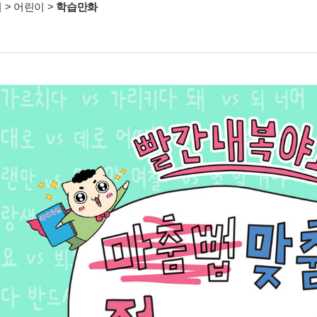
서
>
어린이
>
학습만화