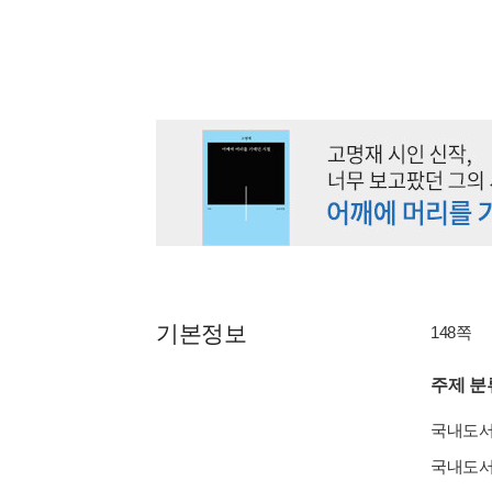
기본정보
148쪽
주제 분
국내도
국내도