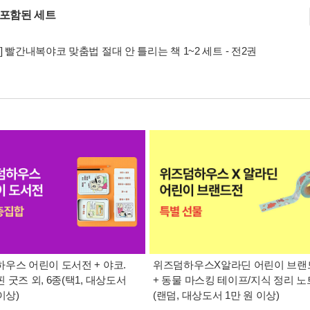
 포함된 세트
] 빨간내복야코 맞춤법 절대 안 틀리는 책 1~2 세트 - 전2권
우스 어린이 도서전 + 야코.
위즈덤하우스X알라딘 어린이 브랜
 굿즈 외, 6종(택1, 대상도서
+ 동물 마스킹 테이프/지식 정리 노
이상)
(랜덤, 대상도서 1만 원 이상)