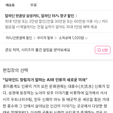
배송료
무료
알라딘 만권당 삼성카드, 알라딘 15% 청구 할인
최대 1만원 또는 2만원 할인(전월 30만원 또는 60만원 이용 시) / 카드
발급월 +1개월까지는 전월 실적이 없어도 최대 1만원 혜택 제공
카드/간편결제 할인
무이자 할부
소득공제 1,020원
관심 저자, 시리즈의 출간 알림을 받아보세요
신청
편집장의 선택
“딥마인드 창립자가 말하는 AI와 인류의 새로운 미래”
흥미롭게도 인류의 거의 모든 문화권에는 대홍수(大洪水) 신화가 있
다. 성경에 등장하는 노아의 방주 이야기를 비롯하여 길가메쉬 서사
시의 우트나피쉬팀, 힌두 신화의 마누 등 태곳적 온 세상을 휩쓴 거대
한 홍수와 그 안에서 살아남은 인간의 이야기는 곳곳에서 다양한 형
태로 전해져왔다. 이러한 공통된 신화적 모티프가 존재하는 것은 인