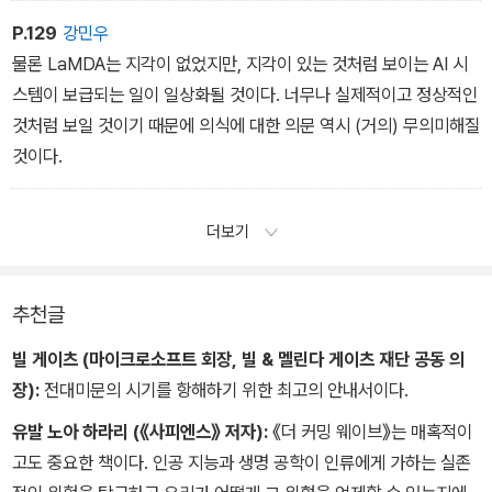
P.129
강민우
물론 LaMDA는 지각이 없었지만, 지각이 있는 것처럼 보이는 AI 시
스템이 보급되는 일이 일상화될 것이다. 너무나 실제적이고 정상적인
것처럼 보일 것이기 때문에 의식에 대한 의문 역시 (거의) 무의미해질
것이다.
더보기
추천글
빌 게이츠 (마이크로소프트 회장, 빌 & 멜린다 게이츠 재단 공동 의
장):
전대미문의 시기를 항해하기 위한 최고의 안내서이다.
유발 노아 하라리 (《사피엔스》 저자):
《더 커밍 웨이브》는 매혹적이
고도 중요한 책이다. 인공 지능과 생명 공학이 인류에게 가하는 실존