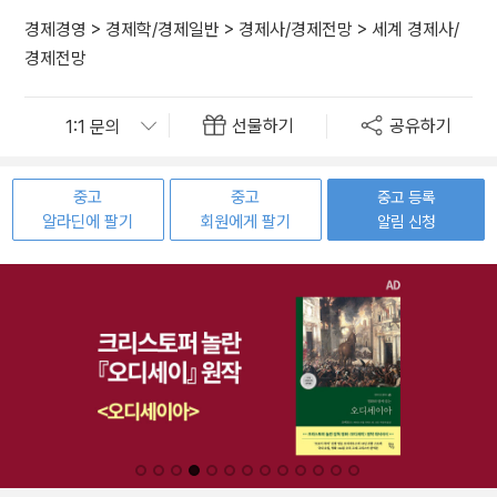
경제경영
>
경제학/경제일반
>
경제사/경제전망
>
세계 경제사/
경제전망
선물하기
공유하기
중고
중고
중고 등록
알라딘에 팔기
회원에게 팔기
알림 신청