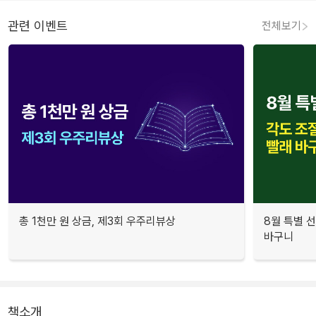
관련 이벤트
전체보기
총 1천만 원 상금, 제3회 우주리뷰상
8월 특별 선
바구니
책소개