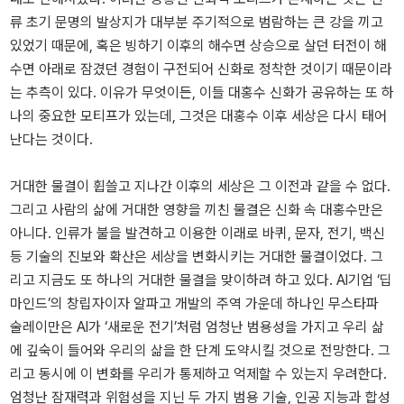
류 초기 문명의 발상지가 대부분 주기적으로 범람하는 큰 강을 끼고
있었기 때문에, 혹은 빙하기 이후의 해수면 상승으로 살던 터전이 해
수면 아래로 잠겼던 경험이 구전되어 신화로 정착한 것이기 때문이라
는 추측이 있다. 이유가 무엇이든, 이들 대홍수 신화가 공유하는 또 하
나의 중요한 모티프가 있는데, 그것은 대홍수 이후 세상은 다시 태어
난다는 것이다.
거대한 물결이 휩쓸고 지나간 이후의 세상은 그 이전과 같을 수 없다.
그리고 사람의 삶에 거대한 영향을 끼친 물결은 신화 속 대홍수만은
아니다. 인류가 불을 발견하고 이용한 이래로 바퀴, 문자, 전기, 백신
등 기술의 진보와 확산은 세상을 변화시키는 거대한 물결이었다. 그
리고 지금도 또 하나의 거대한 물결을 맞이하려 하고 있다. AI기업 ‘딥
마인드’의 창립자이자 알파고 개발의 주역 가운데 하나인 무스타파
술레이만은 AI가 ‘새로운 전기’처럼 엄청난 범용성을 가지고 우리 삶
에 깊숙이 들어와 우리의 삶을 한 단계 도약시킬 것으로 전망한다. 그
리고 동시에 이 변화를 우리가 통제하고 억제할 수 있는지 우려한다.
엄청난 잠재력과 위험성을 지닌 두 가지 범용 기술, 인공 지능과 합성