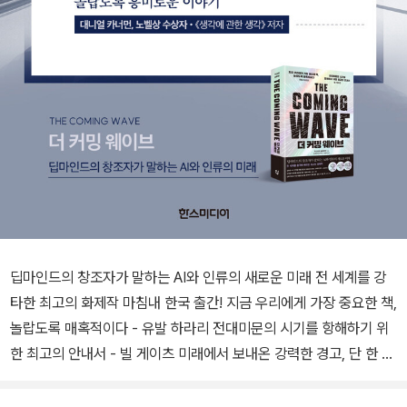
딥마인드의 창조자가 말하는 AI와 인류의 새로운 미래 전 세계를 강
타한 최고의 화제작 마침내 한국 출간! 지금 우리에게 가장 중요한 책,
놀랍도록 매혹적이다 - 유발 하라리 전대미문의 시기를 항해하기 위
한 최고의 안내서 - 빌 게이츠 미래에서 보내온 강력한 경고, 단 한 페
이지도 외면할 수 없다 - 누리엘 루비니 전 세계가 선정한 올해 최고
의 책! 파이낸셜 타임스 · 선데이 타임스 이코노미스트 · 블룸버그 · C