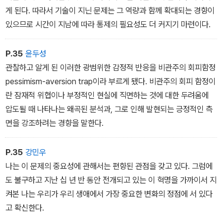
게 된다. 따라서 기술이 지닌 문제는 그 역량과 함께 확대되는 경향이
있으므로 시간이 지남에 따라 통제의 필요성도 더 커지기 마련이다.
P.35
윤두성
관찰하고 알게 된 이러한 광범위한 감정적 반응을 비관주의 회피함정
pessimism-aversion trap이라 부르게 됐다. 비관주의 회피 함정이
란 잠재적 위협이나 부정적인 현실에 직면하는 것에 대한 두려움에
압도될 때 나타나는 왜곡된 분석과, 그로 인해 발현되는 긍정적인 측
면을 강조하려는 경향을 말한다.
P.35
강민우
나는 이 문제의 중요성에 관해서는 편향된 관점을 갖고 있다. 그럼에
도 불구하고 지난 십 년 반 동안 전개되고 있는 이 혁명을 가까이서 지
켜본 나는 우리가 우리 생애에서 가장 중요한 변화의 정점에 서 있다
고 확신한다.