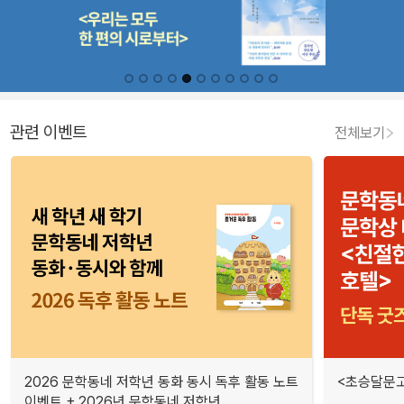
관련 이벤트
전체보기
2026 문학동네 저학년 동화 동시 독후 활동 노트
<초승달문고
이벤트 + 2026년 문학동네 저학년 ...