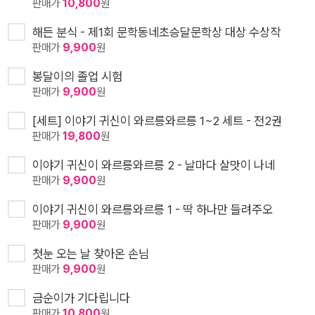
판매가
10,800
원
해든 분식 - 제1회 문학동네초승달문학상 대상 수상작
판매가
9,900
원
봉달이의 졸업 시험
판매가
9,900
원
[세트] 이야기 귀신이 와르릉와르릉 1~2 세트 - 전2권
판매가
19,800
원
이야기 귀신이 와르릉와르릉 2 - 날마다 살맛이 나네
판매가
9,900
원
이야기 귀신이 와르릉와르릉 1 - 딱 하나만 들려주오
판매가
9,900
원
첫눈 오는 날 찾아온 손님
판매가
9,900
원
금순이가 기다립니다
판매가
10,800
원