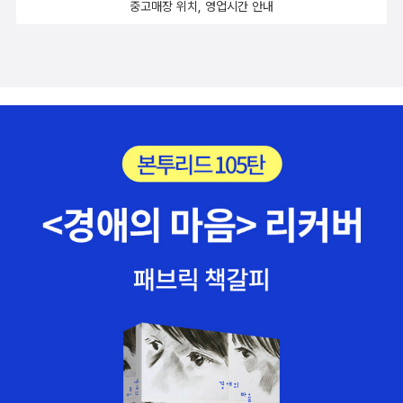
중고매장 위치, 영업시간 안내
만들어주겠소. 어차피 되찾을 길이 없으니 아예 새로 지어내자 이
말이오.”그렇게 본 모습을 잃어버린 이야기를, 새 이야기로 만들
어주기 시작하며 이야기 속 또 다른 이야기가 시작된다. 그렇게
아이가 새로 만들어준 이야기 세 편이 이 책에 실려있다. 아이가
듬성듬성 구멍난 이야기를 새로이 창작했으니, 그 제목은 「세상
에서 젤 운 없는 사내」, 「신기한 대나무 베개」, 「빨래꾼과 복복이」.
하나 같이 맛깔나는 이야기다. 성인인 내가 봐도 맛깔나게 만든
이야기인데, 상상력이 풍부한 어린아이들이 보면 얼마나 재미있
을지! 초등학생들 그림책으로 강력 추천할 만한 책이다.​ ​