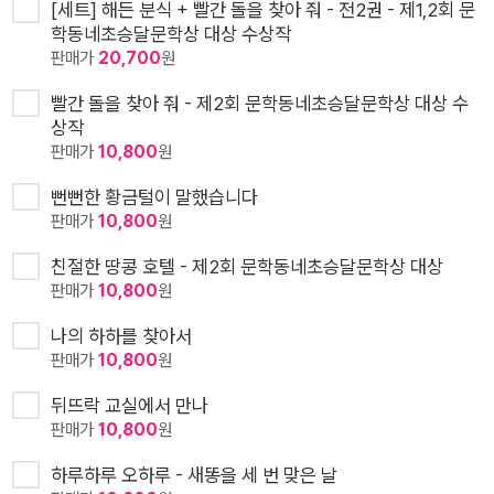
[세트] 해든 분식 + 빨간 돌을 찾아 줘 - 전2권 - 제1,2회 문
학동네초승달문학상 대상 수상작
판매가
20,700
원
빨간 돌을 찾아 줘 - 제2회 문학동네초승달문학상 대상 수
상작
판매가
10,800
원
뻔뻔한 황금털이 말했습니다
판매가
10,800
원
친절한 땅콩 호텔 - 제2회 문학동네초승달문학상 대상
판매가
10,800
원
나의 하하를 찾아서
판매가
10,800
원
뒤뜨락 교실에서 만나
판매가
10,800
원
하루하루 오하루 - 새똥을 세 번 맞은 날