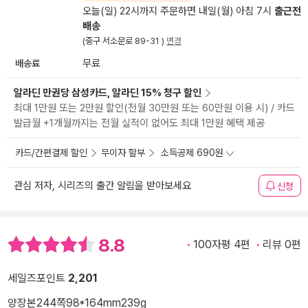
오늘(일) 22시까지 주문하면 내일(월) 아침 7시
출근전
배송
(중구 서소문로 89-31 )
변경
배송료
무료
알라딘 만권당 삼성카드, 알라딘 15% 청구 할인
최대 1만원 또는 2만원 할인(전월 30만원 또는 60만원 이용 시) / 카드
발급월 +1개월까지는 전월 실적이 없어도 최대 1만원 혜택 제공
카드/간편결제 할인
무이자 할부
소득공제 690원
관심 저자, 시리즈의 출간 알림을 받아보세요
신청
8.8
100자평 4편
리뷰 0편
세일즈포인트
2,201
양장본
244쪽
98*164mm
239g