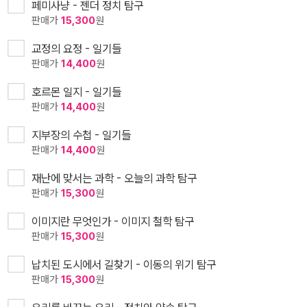
페미사냥 - 젠더 정치 탐구
판매가
15,300
원
교정의 요정 - 일기들
판매가
14,400
원
호르몬 일지 - 일기들
판매가
14,400
원
지부장의 수첩 - 일기들
판매가
14,400
원
재난에 맞서는 과학 - 오늘의 과학 탐구
판매가
15,300
원
이미지란 무엇인가 - 이미지 철학 탐구
판매가
15,300
원
납치된 도시에서 길찾기 - 이동의 위기 탐구
판매가
15,300
원