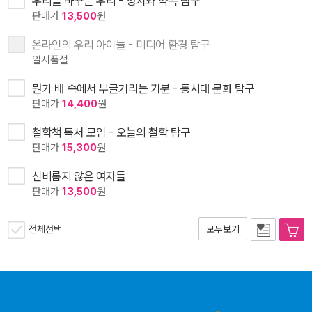
우리를 바꾸는 우리 - 정치와 약속 탐구
판매가
13,500
원
온라인의 우리 아이들 - 미디어 환경 탐구
일시품절
뭔가 배 속에서 부글거리는 기분 - 동시대 문화 탐구
판매가
14,400
원
철학책 독서 모임 - 오늘의 철학 탐구
판매가
15,300
원
신비롭지 않은 여자들
판매가
13,500
원
전체선택
모두보기