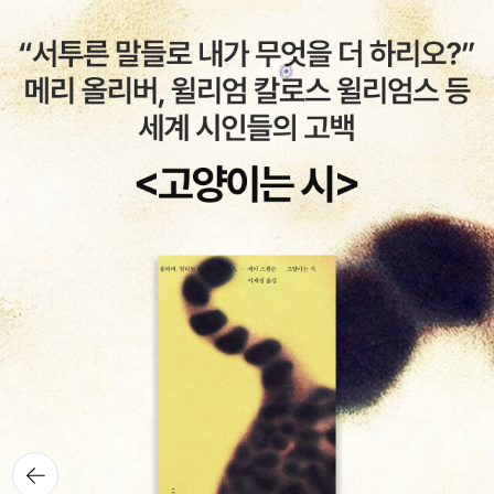
뒤로가
기