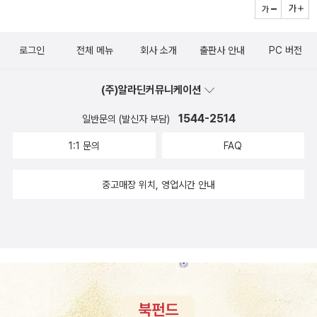
로그인
전체 메뉴
회사 소개
출판사 안내
PC 버전
(주)알라딘커뮤니케이션
1544-2514
일반문의 (발신자 부담)
1:1 문의
FAQ
중고매장 위치, 영업시간 안내