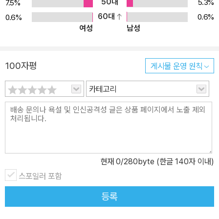
50대
5.3%
7.5%
60대
0.6%
0.6%
여성
남성
100자평
게시물 운영 원칙
카테고리
현재
0
/280byte (한글 140자 이내)
스포일러 포함
등록