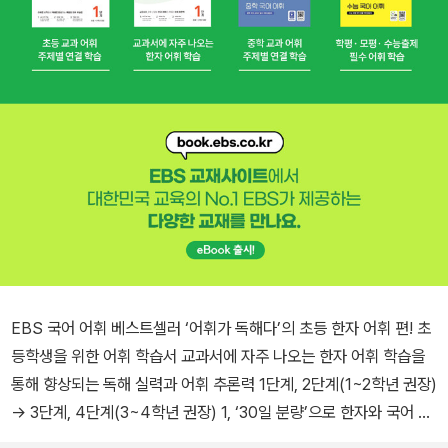
EBS 국어 어휘 베스트셀러 ‘어휘가 독해다’의 초등 한자 어휘 편! 초
등학생을 위한 어휘 학습서 교과서에 자주 나오는 한자 어휘 학습을
통해 향상되는 독해 실력과 어휘 추론력 1단계, 2단계(1~2학년 권장)
→ 3단계, 4단계(3~4학년 권장) 1, ‘30일 분량’으로 한자와 국어 기
초 다지기 - 매일 하나의 핵심 한자를 주제로 4개의 한자어를 학습합