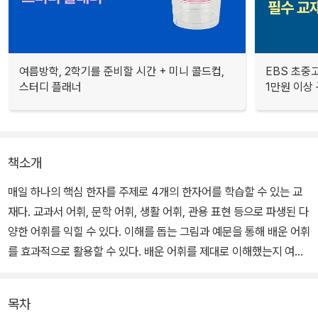
여름방학, 2학기를 준비할 시간 + 미니 콜드컵,
EBS 초중고
스터디 플래너
1만원 이상 
책소개
매일 하나의 핵심 한자를 주제로 4개의 한자어를 학습할 수 있는 교
재다. 교과서 어휘, 문학 어휘, 생활 어휘, 관용 표현 등으로 파생된 다
양한 어휘를 익힐 수 있다. 이해를 돕는 그림과 예문을 통해 배운 어휘
를 효과적으로 활용할 수 있다. 배운 어휘를 제대로 이해했는지 여러
문항과 독해 문제를 풀며 확인할 수 있다. 5일차마다 익힌 어휘를 다
시 복습할 수 있다.
목차