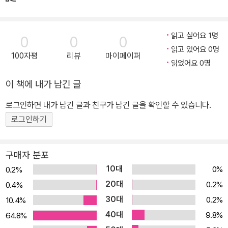
읽고 싶어요 1명
0
0
0
읽고 있어요 0명
100자평
리뷰
마이페이퍼
읽었어요 0명
이 책에 내가 남긴 글
로그인하면 내가 남긴 글과 친구가 남긴 글을 확인할 수 있습니다.
로그인하기
구매자 분포
10대
0%
0.2%
20대
0.2%
0.4%
30대
0.2%
10.4%
40대
9.8%
64.8%