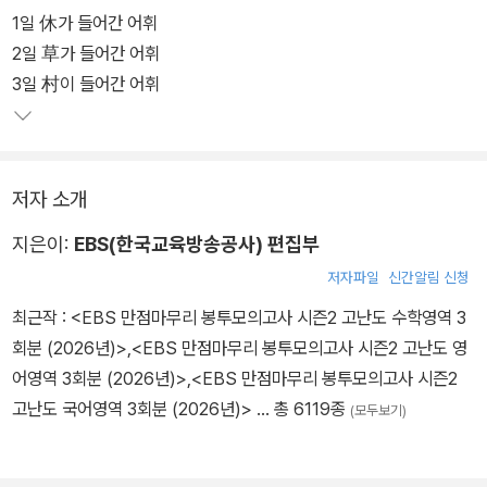
1일 休가 들어간 어휘
2일 草가 들어간 어휘
3일 村이 들어간 어휘
저자 소개
지은이:
EBS(한국교육방송공사) 편집부
저자파일
신간알림 신청
최근작 :
<EBS 만점마무리 봉투모의고사 시즌2 고난도 수학영역 3
회분 (2026년)>
,
<EBS 만점마무리 봉투모의고사 시즌2 고난도 영
어영역 3회분 (2026년)>
,
<EBS 만점마무리 봉투모의고사 시즌2
고난도 국어영역 3회분 (2026년)>
… 총 6119종
(모두보기)