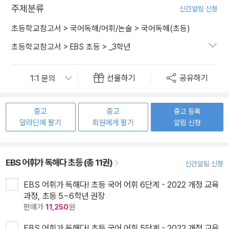
주제분류
신간알림 신청
초등학교참고서
>
국어독해/어휘/논술
>
국어독해(초등)
초등학교참고서
>
EBS 초등
>
_3학년
선물하기
공유하기
중고
중고
중고 등록
알라딘에 팔기
회원에게 팔기
알림 신청
EBS 어휘가 독해다 초등 (총 11권)
신간알림 신청
EBS 어휘가 독해다! 초등 국어 어휘 6단계 - 2022 개정 교육
과정, 초등 5~6학년 권장
판매가
11,250
원
EBS 어휘가 독해다! 초등 국어 어휘 5단계 - 2022 개정 교육