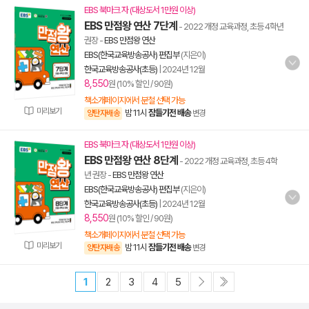
EBS 북마크 자 (대상도서 1만원 이상)
EBS 만점왕 연산 7단계
- 2022 개정 교육과정, 초등 4학년
권장
-
EBS 만점왕 연산
EBS(한국교육방송공사) 편집부
(지은이)
한국교육방송공사(초등)
|
2024년 12월
8,550
원 (10% 할인 / 90원)
책소개페이지에서 분철 선택 가능
미리보기
밤 11시
잠들기전 배송
양탄자배송
변경
EBS 북마크 자 (대상도서 1만원 이상)
EBS 만점왕 연산 8단계
- 2022 개정 교육과정, 초등 4학
년 권장
-
EBS 만점왕 연산
EBS(한국교육방송공사) 편집부
(지은이)
한국교육방송공사(초등)
|
2024년 12월
8,550
원 (10% 할인 / 90원)
책소개페이지에서 분철 선택 가능
미리보기
밤 11시
잠들기전 배송
양탄자배송
변경
1
2
3
4
5