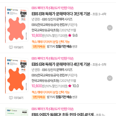
EBS 북마크 자 (대상도서 1만원 이상)
EBS ERI 독해가 문해력이다 3단계 기본
- 초등 3~4학
년 권장
-
EBS 당신의 문해력 시리즈
EBS(한국교육방송공사) 편집부
(지은이)
한국교육방송공사(초등)
|
2021년 11월
10,800
9.6
원 (10% 할인 / 120원)
책소개페이지에서 분철 선택 가능
밤 11시
잠들기전 배송
양탄자배송
변경
미리보기
EBS 북마크 자 (대상도서 1만원 이상)
EBS ERI 독해가 문해력이다 4단계 기본
- 초등 4~5학
년 권장
-
EBS 당신의 문해력 시리즈
EBS(한국교육방송공사) 편집부
(지은이)
한국교육방송공사(초등)
|
2021년 11월
10,800
10.0
원 (10% 할인 / 120원)
책소개페이지에서 분철 선택 가능
밤 11시
잠들기전 배송
양탄자배송
변경
미리보기
EBS 북마크 자 (대상도서 1만원 이상)
EBS 어휘가 독해다! 초등 한자 어휘 4단계
- 초등 3~