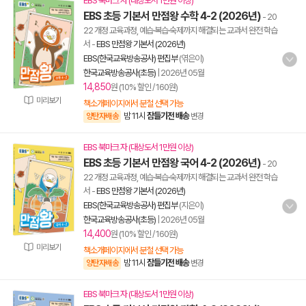
EBS 북마크 자 (대상도서 1만원 이상)
EBS 초등 기본서 만점왕 수학 4-2 (2026년)
- 20
22 개정 교육과정, 예습·복습·숙제까지 해결되는 교과서 완전 학습
서
-
EBS 만점왕 기본서 (2026년)
EBS(한국교육방송공사) 편집부
(엮은이)
한국교육방송공사(초등)
|
2026년 05월
14,850
원 (10% 할인 / 160원)
미리보기
책소개페이지에서 분철 선택 가능
밤 11시
잠들기전 배송
양탄자배송
변경
EBS 북마크 자 (대상도서 1만원 이상)
EBS 초등 기본서 만점왕 국어 4-2 (2026년)
- 20
22 개정 교육과정, 예습·복습·숙제까지 해결되는 교과서 완전 학습
서
-
EBS 만점왕 기본서 (2026년)
EBS(한국교육방송공사) 편집부
(지은이)
한국교육방송공사(초등)
|
2026년 05월
14,400
원 (10% 할인 / 160원)
미리보기
책소개페이지에서 분철 선택 가능
밤 11시
잠들기전 배송
양탄자배송
변경
EBS 북마크 자 (대상도서 1만원 이상)