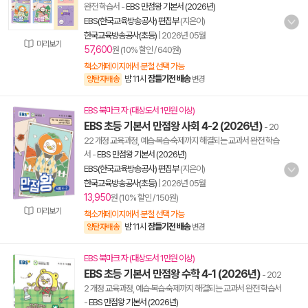
완전 학습서
-
EBS 만점왕 기본서 (2026년)
EBS(한국교육방송공사) 편집부
(지은이)
한국교육방송공사(초등)
|
2026년 05월
미리보기
57,600
원 (10% 할인 / 640원)
책소개페이지에서 분철 선택 가능
밤 11시
잠들기전 배송
양탄자배송
변경
EBS 북마크 자 (대상도서 1만원 이상)
EBS 초등 기본서 만점왕 사회 4-2 (2026년)
- 20
22 개정 교육과정, 예습·복습·숙제까지 해결되는 교과서 완전 학습
서
-
EBS 만점왕 기본서 (2026년)
EBS(한국교육방송공사) 편집부
(지은이)
한국교육방송공사(초등)
|
2026년 05월
13,950
원 (10% 할인 / 150원)
미리보기
책소개페이지에서 분철 선택 가능
밤 11시
잠들기전 배송
양탄자배송
변경
EBS 북마크 자 (대상도서 1만원 이상)
EBS 초등 기본서 만점왕 수학 4-1 (2026년)
- 202
2 개정 교육과정, 예습·복습·숙제까지 해결되는 교과서 완전 학습서
-
EBS 만점왕 기본서 (2026년)