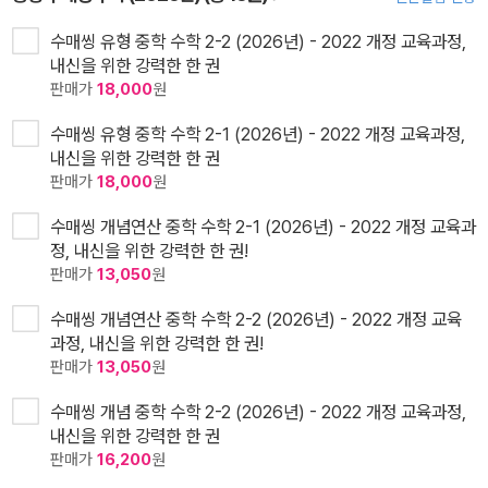
수매씽 유형 중학 수학 2-2 (2026년) - 2022 개정 교육과정,
내신을 위한 강력한 한 권
판매가
18,000
원
수매씽 유형 중학 수학 2-1 (2026년) - 2022 개정 교육과정,
내신을 위한 강력한 한 권
판매가
18,000
원
수매씽 개념연산 중학 수학 2-1 (2026년) - 2022 개정 교육과
정, 내신을 위한 강력한 한 권!
판매가
13,050
원
수매씽 개념연산 중학 수학 2-2 (2026년) - 2022 개정 교육
과정, 내신을 위한 강력한 한 권!
판매가
13,050
원
수매씽 개념 중학 수학 2-2 (2026년) - 2022 개정 교육과정,
내신을 위한 강력한 한 권
판매가
16,200
원