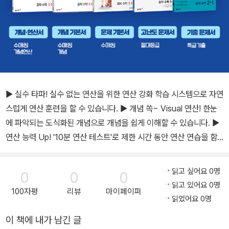
▶ 실수 타파! 실수 없는 연산을 위한 연산 강화 학습 시스템으로 자연
스럽게 연산 훈련을 할 수 있습니다. ▶ 개념 쏙~ Visual 연산! 한눈
에 파악되는 도식화된 개념으로 개념을 쉽게 이해할 수 있습니다. ▶
연산 능력 Up! '10분 연산 테스트'로 제한 시간 동안 연산 연습을 함
으로써 빠르고 정확한 연산 능력을 향상시킬 수 있습니다.
읽고 싶어요 0명
0
0
0
읽고 있어요 0명
100자평
리뷰
마이페이퍼
읽었어요 0명
이 책에 내가 남긴 글