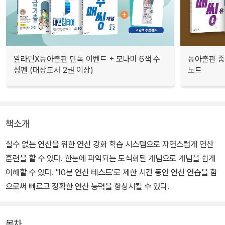
알라딘X동아출판 단독 이벤트 + 모나미 6색 수
동아출판 중
성펜 (대상도서 2권 이상)
노트
책소개
실수 없는 연산을 위한 연산 강화 학습 시스템으로 자연스럽게 연산
훈련을 할 수 있다. 한눈에 파악되는 도식화된 개념으로 개념을 쉽게
이해할 수 있다. '10분 연산 테스트'로 제한 시간 동안 연산 연습을 함
으로써 빠르고 정확한 연산 능력을 향상시킬 수 있다.
목차