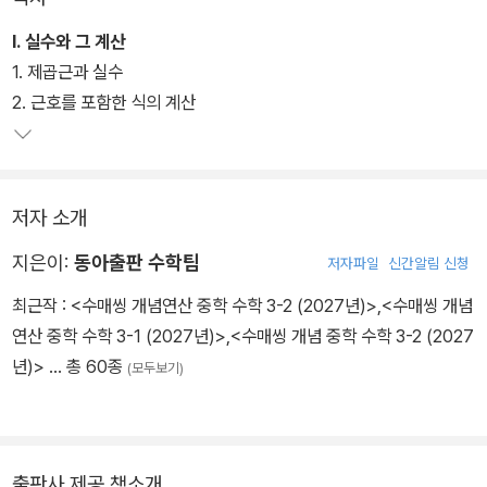
I. 실수와 그 계산
1. 제곱근과 실수
2. 근호를 포함한 식의 계산
저자 소개
지은이:
동아출판 수학팀
저자파일
신간알림 신청
최근작 :
<수매씽 개념연산 중학 수학 3-2 (2027년)>
,
<수매씽 개념
연산 중학 수학 3-1 (2027년)>
,
<수매씽 개념 중학 수학 3-2 (2027
년)>
… 총 60종
(모두보기)
출판사 제공 책소개