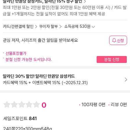
알라딘 만권당 삼성카드, 알라딘 15% 청구 할인
최대 1만원 또는 2만원 할인(전월 30만원 또는 60만원 이용 시) / 카드 발
급월 +1개월까지는 전월 실적이 없어도 최대 1만원 혜택 제공
카드/간편결제 할인
무이자 할부
소득공제 530원
관심 저자, 시리즈의 출간 알림을 받아보세요
신청
선물포장불가
분철 신청 가능한 도서입니다.
분철 신청
알라딘 30% 할인! 알라딘 만권당 삼성카드
카드혜택 15% + 이벤트혜택 15% (~2025.12.31)
0
100자평 0편
리뷰 0편
세일즈포인트
841
240쪽
220*300mm
648g