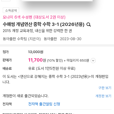
소득공제
모나미 6색 수성펜 (대상도서 2권 이상)
수매씽 개념연산 중학 수학 3-1 (2026년용)
2015 개정 교육과정, 내신을 위한 강력한 한 권
동아출판 수학팀
(지은이)
동아출판
2023-08-30
정가
13,000원
11,700
판매가
원
(10% 할인) +
마일리지 650원
배송료
유료 (도서 1만5천원 이상 무료)
이 도서는 <
연산으로 강해지는 중학 수학 3-1 (2023년용)
>의 개정판입
니다.
구판 보기
개정판이 새로 출간되었습니다.
개정판 보기
전자책
전자책 출간알림 신청