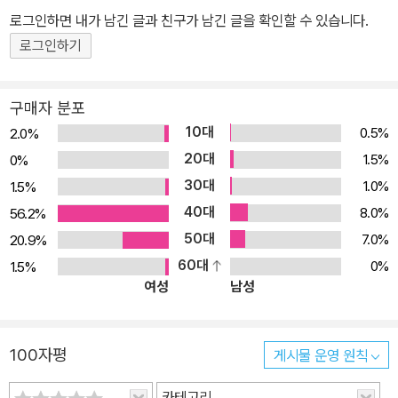
로그인하면 내가 남긴 글과 친구가 남긴 글을 확인할 수 있습니다.
로그인하기
구매자 분포
10대
0.5%
2.0%
20대
1.5%
0%
30대
1.0%
1.5%
40대
8.0%
56.2%
50대
7.0%
20.9%
60대
0%
1.5%
여성
남성
100자평
게시물 운영 원칙
카테고리