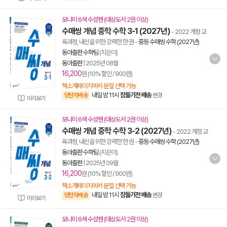
모나미 6색 수성펜 (대상도서 2권 이상)
수매씽 개념 중학 수학 3-1 (2027년)
- 2022 개정 교
육과정, 내신을 위한 강력한 한 권
-
중등 수매씽 수학 (2027년)
동아출판 수학팀
(지은이)
동아출판
|
2025년 08월
16,200
원 (10% 할인 / 900원)
책소개페이지에서 분철 선택 가능
내일 밤 11시
잠들기전 배송
양탄자배송
변경
미리보기
모나미 6색 수성펜 (대상도서 2권 이상)
수매씽 개념 중학 수학 3-2 (2027년)
- 2022 개정 교
육과정, 내신을 위한 강력한 한 권
-
중등 수매씽 수학 (2027년)
동아출판 수학팀
(지은이)
동아출판
|
2025년 09월
16,200
원 (10% 할인 / 900원)
책소개페이지에서 분철 선택 가능
내일 밤 11시
잠들기전 배송
양탄자배송
변경
미리보기
모나미 6색 수성펜 (대상도서 2권 이상)