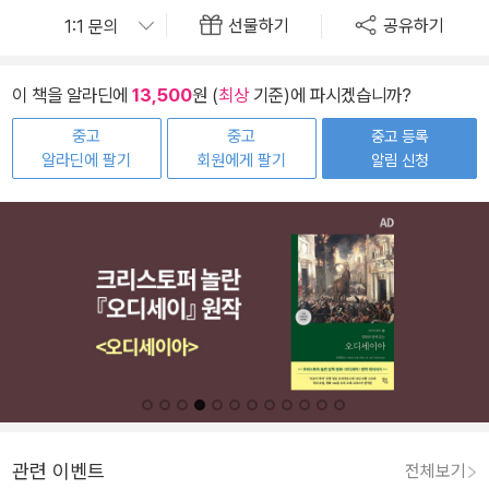
선물하기
공유하기
이 책을 알라딘에
13,500
원 (
최상
기준)에 파시겠습니까?
중고
중고
중고 등록
알라딘에 팔기
회원에게 팔기
알림 신청
관련 이벤트
전체보기