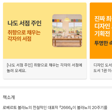
[나도 서점 주인] 취향으로 채우는 각자의 서점에
디자인 도서
놀러 오세요.
도서 1권 이
책소개
로베르토 볼라뇨의 전설적인 대표작 『2666』이 볼라뇨의 20주기를