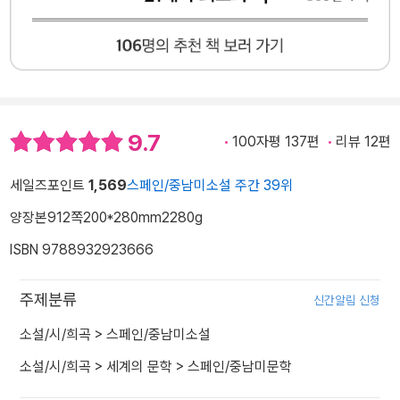
9.7
100자평 137편
리뷰 12편
세일즈포인트
1,569
스페인/중남미소설 주간 39위
양장본
912쪽
200*280mm
2280g
ISBN 9788932923666
주제분류
신간알림 신청
소설/시/희곡
>
스페인/중남미소설
소설/시/희곡
>
세계의 문학
>
스페인/중남미문학