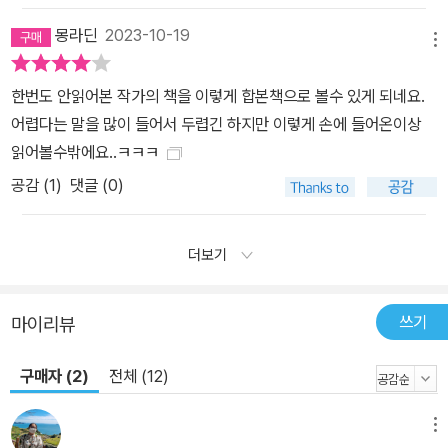
몽라딘
2023-10-19
메뉴
한번도 안읽어본 작가의 책을 이렇게 합본책으로 볼수 있게 되네요.
어렵다는 말을 많이 들어서 두렵긴 하지만 이렇게 손에 들어온이상
읽어볼수밖에요..ㅋㅋㅋ
공감 (
1
)
댓글 (0)
더보기
쓰기
마이리뷰
구매자 (2)
전체 (12)
메뉴