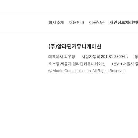
회사소개
채용안내
이용약관
개인정보처리방
(주)알라딘커뮤니케이션
대표이사 최우경
사업자등록 201-81-23094
통
호스팅 제공자 알라딘커뮤니케이션
(본사) 서울시 중
ⓒ Aladin Communication. All Rights Reserved.