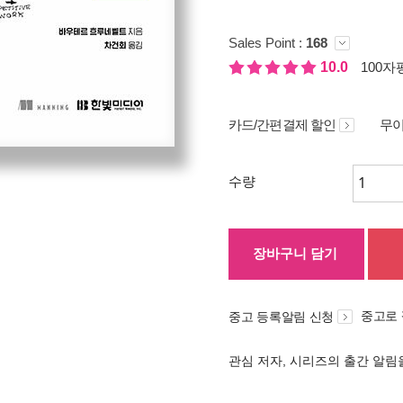
Sales Point :
168
10.0
100자평
카드/간편결제 할인
무이
수량
장바구니 담기
중고로
중고 등록알림 신청
관심 저자, 시리즈의 출간 알