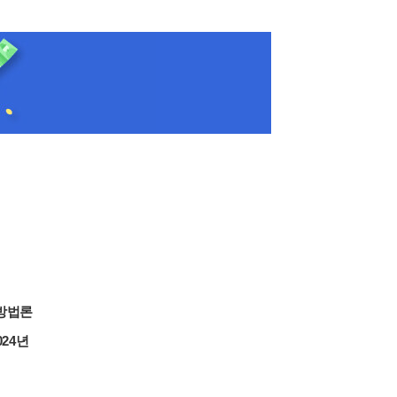
방법론
024년