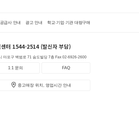
·공급사 안내
광고 안내
학교·기업·기관 대량구매
센터 1544-2514 (발신자 부담)
 마포구 백범로 71 숨도빌딩 7층
Fax 02-6926-2600
1:1 문의
FAQ
중고매장 위치, 영업시간 안내