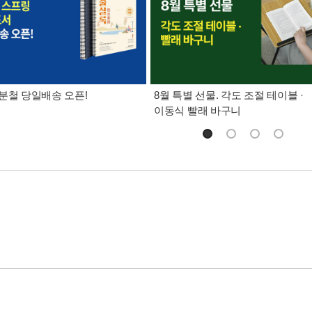
분철 당일배송 오픈!
8월 특별 선물. 각도 조절 테이블 ·
이동식 빨래 바구니