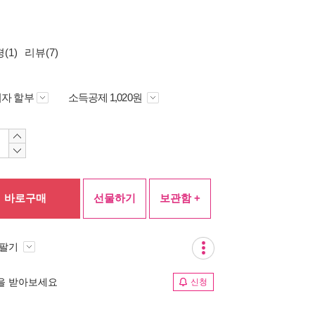
(1)
리뷰(7)
자 할부
소득공제 1,020원
바로구매
선물하기
보관함 +
 팔기
림을 받아보세요
신청