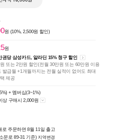
전자책 18,000원
원
00
원 (10%, 2,500원 할인)
25
원
만권당 삼성카드, 알라딘 15% 청구 할인
원 또는 2만원 할인(전월 30만원 또는 60만원 이용
카드 발급월 +1개월까지는 전월 실적이 없어도 최대
혜택 제공
5%) +
멤버십(3~1%)
이상 구매시 2,000원
로 주문하면 8월 11일 출고
소문로 89-31 기준)
지역변경