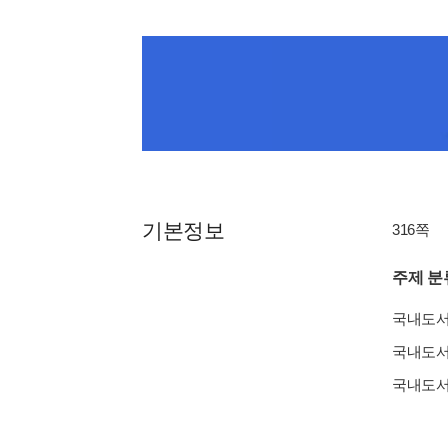
기본정보
316쪽
주제 분
국내도
국내도
국내도