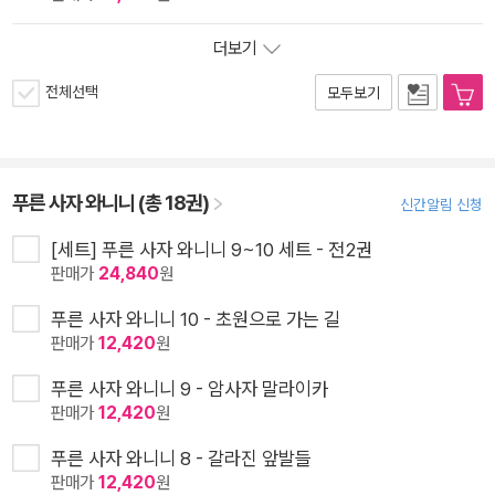
더보기
전체선택
모두보기
푸른 사자 와니니 (총 18권)
신간알림 신청
[세트] 푸른 사자 와니니 9~10 세트 - 전2권
판매가
24,840
원
푸른 사자 와니니 10 - 초원으로 가는 길
판매가
12,420
원
푸른 사자 와니니 9 - 암사자 말라이카
판매가
12,420
원
푸른 사자 와니니 8 - 갈라진 앞발들
판매가
12,420
원