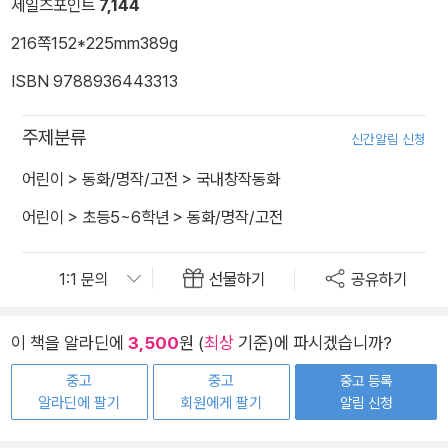
세일즈포인트
7,144
216쪽
152*225mm
389g
ISBN 9788936443313
주제분류
신간알림 신청
어린이
>
동화/명작/고전
>
국내창작동화
어린이
>
초등5~6학년
>
동화/명작/고전
선물하기
공유하기
이 책을 알라딘에
3,500
원 (
최상
기준)에 파시겠습니까?
중고
중고
중고 등록
알라딘에 팔기
회원에게 팔기
알림 신청