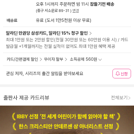
오후 1시까지 주문하면 밤 11시
잠들기전 배송
(중구 서소문로 89-31 )
변경
배송료
유료 (도서 1만5천원 이상 무료)
알라딘 만권당 삼성카드, 알라딘 15% 청구 할인
최대 1만원 또는 2만원 할인(전월 30만원 또는 60만원 이용 시) / 카드
발급월 +1개월까지는 전월 실적이 없어도 최대 1만원 혜택 제공
카드/간편결제 할인
무이자 할부
소득공제 560원
관심 저자, 시리즈의 출간 알림을 받아보세요
신청
출판사 제공 카드리뷰
전체보기