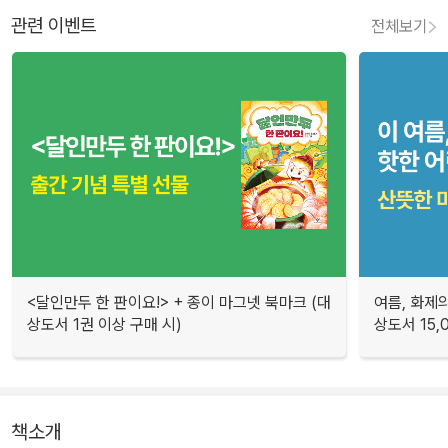
관련 이벤트
전체보기
<달인만두 한 판이요!> + 종이 마그넷 북마크 (대
여름, 화제의
상도서 1권 이상 구매 시)
상도서 15,
책소개