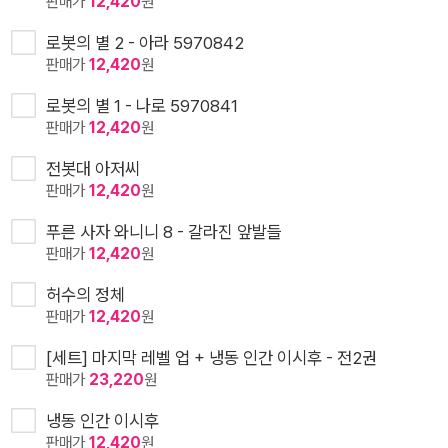
판매가
12,420
원
로봇의 별 2 - 아라 5970842
판매가
12,420
원
로봇의 별 1 - 나로 5970841
판매가
12,420
원
전봇대 아저씨
판매가
12,420
원
푸른 사자 와니니 8 - 갈라진 앞발들
판매가
12,420
원
허수의 정체
판매가
12,420
원
[세트] 마지막 레벨 업 + 냉동 인간 이시후 - 전2권
판매가
23,220
원
냉동 인간 이시후
판매가
12,420
원