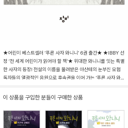
★어린이 베스트셀러 ‘푸른 사자 와니니’ 6권 출간★ ★IBBY 선
정 ‘전 세계 어린이가 읽어야 할 책’★ 위대한 와니니를 잇는 특별
한 사자의 등장! 전설의 이름을 물려받은 아산테의 눈부신 모험
독자들의 열광적인 응원으로 후속권을 이어 가는 ‘푸른 사자 와니
니’ 시리즈 6권이 출간되었다. 와니니 무리의 어린 수사자 아산테
가 가족을 떠나 자신만의 무리를 찾아가는 여정을 담았다. 크고
이 상품을 구입한 분들이 구매한 상품
작은 위기를 겪으며 스스로를 보잘것없게 여기던 아산테는 친구
들의 도움으로 자신감을 되찾고 소중한 것을 지키기 위해 용기 내
며 성장한다. 타인의 시선을 벗어나 진정한 ‘나’를 발견하고 초원
의 다른 동물들과 함께하는 법을 배우는 아산테의 모험은 내일을