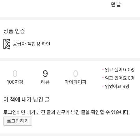
민서가 생일 파티 현장으로 용기 있게 걸어가 스스로 좌절의 상황을
던 날
극복한다는 점에 있다. 어울림에 미숙하지만 자신만의 친구 관계를
형성해 나가는 민서의 모습을 통해, 우리는 서툴더라도 각자의 개성
과 노력으로 상처를 극복할 수 있음을 알게 된다. 누구나 겪는 외로움,
상품 인증
잘 다스리는 방법 찾기 좋아하는 친구에게 다가가지 못하고, 자신을
공급자 적합성 확인
책망하며 지내는 민서가 외로움을 달래는 창구는 바로 그림이다. 민
서는 친해지고 싶은 친구의 모습을 관찰하여 그림 공책에 그려 넣는
다. 당사자에게 직접 전달하지 못한 애정 어린 마음이 그림 공책에 차
읽고 싶어요 0명
0
9
0
곡차곡 쌓인다. 친구가 없어 외로운 민서는 그림을 통해 그 마음을 다
읽고 있어요 0명
스리는 것이다. 성모의 생일 파티에서 민서는 드디어 준비한 그림 선
100자평
리뷰
마이페이퍼
읽었어요 9명
물을 당사자에게 건네고, 성모와 친구들은 민서에게 관심을 보이기
시작한다. 민서는 성모와 어울릴 수 있음에 설레어 하는 한편, 생일 파
이 책에 내가 남긴 글
티에 빈손으로 왔다는 기영이가 자꾸만 신경 쓰인다. 사실 기영이는
로그인하면 내가 남긴 글과 친구가 남긴 글을 확인할 수 있습니다.
빈손이 아니었다. 민서만이 그 사실을 알아채고, 무리에 섞이는 대신
로그인하기
걸음을 늦추어 기영이와 나란히 걷는다. 두 아이의 마음이 통한 것 같
지만, 민서는 기영이에게 친해지자고 말하지 않는다. 대신, 앞으로는