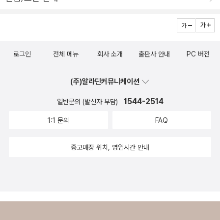
물을 이렇게 대하다니.. 민서는 친구란 겉으로 보이는 인기가 아닌 진
정 자신의 가치를 알아주는 사람이 진정한 친구라는 것을 깨닫게 됩
니다. [초대받은 아이들] 에서 민서는 결국 성모 덕에 기영이를 알게
되고 선물의 가치를 알아주고 민서와 정말 잘 맞는 기영이라는 친구
로그인
전체 메뉴
회사 소개
출판사 안내
PC 버전
를 만나게 됩니다. 이런 친구를 만나는 것이 민서 엄마의 바램이 아니
었을까 생각해 봅니다.화려하고 멋지고 사람들이 많이 모이는 쪽이
(주)알라딘커뮤니케이션
대단해 보이는 요즘 세상.​ 내 아이가 그런 화려한 친구들과 어울리지
1544-2514
일반문의 (발신자 부담)
못하고 너무 조용한 것 같고, 혼자만의 시간을 즐기는 것이 걱정인가
요? 다른 아이들이 게임을 좋아하지만 내 아이는 조용히 그림을 그리
1:1 문의
FAQ
거나 책을 읽는 것을 좋아한다고 걱정할 수 있는 부모들이 있나요?​그
리고 내가 인기있는 친구와는 잘 어울리지 못하고 옆쪽으로 밀려나
중고매장 위치, 영업시간 안내
있다고 생각하는 친구들이 있나요?그런 친구들에게 [초대받은 아이
들]의 민서와 기영이는 이렇게 말해주는 것 같습니다.​괜찮아.너는 잘
하고 있어.너 자신의 모습 그대로를사랑해 주면 되는거야.[해당 도서
만 제공받아 읽고 솔직히 작성한 후기입니다]