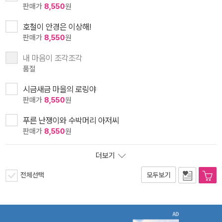
판매가
8,550
원
호철이 안경은 이상해!
판매가
8,550
원
내 마음이 조각조각
품절
시금새금 마을의 로링야
판매가
8,550
원
푸른 난쟁이와 수박머리 아저씨
판매가
8,550
원
더보기
전체선택
모두보기