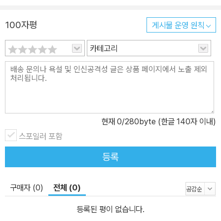
운한 심리 또한 아름다운 장면으로 묘사되어 있어, 이야기를 더 실감
나게 상상하며 읽을 수 있도록 도왔다.
100자평
게시물 운영 원칙
카테고리
현재
0
/280byte (한글 140자 이내)
스포일러 포함
등록
구매자 (0)
전체 (0)
등록된 평이 없습니다.