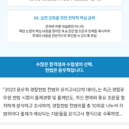
「2023 윤우혁 경찰헌법 전범위 모의고사(2차 대비)」는 최근 경찰공
무원 헌법 시험의 출제경향 및 출제빈도, 최신 판례와 중요 조문을 철
저하게 분석하고 조사하여, 경찰헌법 전범위를 총 10회로 나누어 각
범위마다 출제가 예상되는 지문들을 모의고사 형식으로 수록하였습
니다. 또한, ‘정답 및 해설편’에서 문제를 한 번 더 수록하여 문제의 각