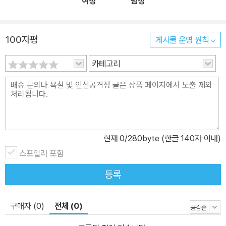
여성
남성
100자평
게시물 운영 원칙
카테고리
현재
0
/280byte (한글 140자 이내)
스포일러 포함
등록
구매자 (0)
전체 (0)