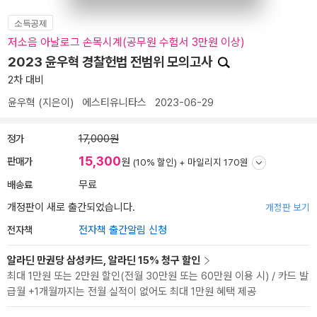
소득공제
저소음 아날로그 손목시계(공무원 수험서 3만원 이상)
2023 윤우혁 경찰헌법 전범위 모의고사
2차 대비
윤우혁
(지은이)
에스티유니타스
2023-06-29
정가
17,000원
15,300
판매가
원
(10% 할인) +
마일리지 170원
배송료
무료
개정판이 새로 출간되었습니다.
개정판 보기
전자책
전자책 출간알림 신청
알라딘 만권당 삼성카드, 알라딘 15% 청구 할인
최대 1만원 또는 2만원 할인(전월 30만원 또는 60만원 이용 시) / 카드 발
급월 +1개월까지는 전월 실적이 없어도 최대 1만원 혜택 제공