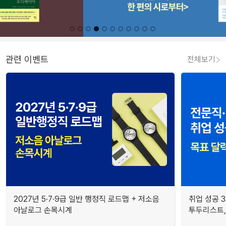
관련 이벤트
전체보기
2027년 5·7·9급 일반 행정직 로드맵 + 저소음
취업 성공 3
아날로그 손목시계
투두리스트, 