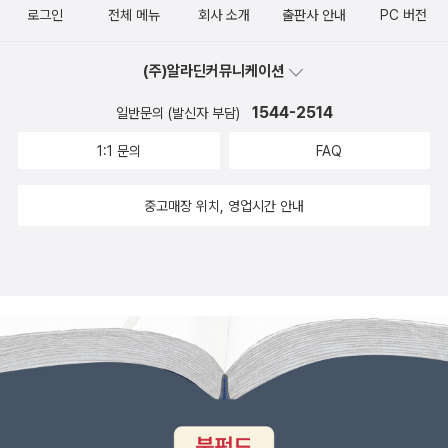
로그인
전체 메뉴
회사 소개
출판사 안내
PC 버전
(주)알라딘커뮤니케이션
1544-2514
일반문의 (발신자 부담)
1:1 문의
FAQ
중고매장 위치, 영업시간 안내