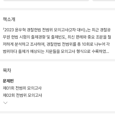
책소개
「2023 윤우혁 경찰헌법 전범위 모의고사(2차 대비)」는 최근 경찰공
무원 헌법 시험의 출제경향 및 출제빈도, 최신 판례와 중요 조문을 철
저하게 분석하고 조사하여, 경찰헌법 전범위를 총 10회로 나누어 각
범위마다 출제가 예상되는 지문들을 모의고사 형식으로 수록하였습
니다. 또한, ‘정답 및 해설편’에서 문제를 한 번 더 수록하여 문제의 각
지문과 해설을 함께 확인할 수 있도록 하였습니다.
목차
문제편
제01회 전범위 모의고사
제02회 전범위 모의고사