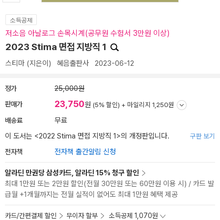
소득공제
저소음 아날로그 손목시계(공무원 수험서 3만원 이상)
2023 Stima 면접 지방직 1
스티마
(지은이)
혜음출판사
2023-06-12
정가
25,000원
23,750
판매가
원
(5% 할인) +
마일리지 1,250원
배송료
무료
이 도서는 <
2022 Stima 면접 지방직 1
>의 개정판입니다.
구판 보기
전자책
전자책 출간알림 신청
알라딘 만권당 삼성카드, 알라딘 15% 청구 할인
최대 1만원 또는 2만원 할인(전월 30만원 또는 60만원 이용 시) / 카드 발
급월 +1개월까지는 전월 실적이 없어도 최대 1만원 혜택 제공
카드/간편결제 할인
무이자 할부
소득공제 1,070원