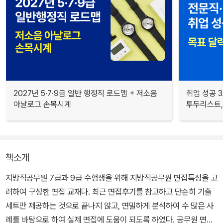
2027년 5·7·9급 일반 행정직 로드맵 + 저소음
취업 성공 3
아날로그 손목시계
투두리스트, 
책소개
지방직공무원 7급과 9급 수험생을 위해 지방직공무원 면접특성을 고
려하여 구성한 면접 교재다. 최근 면접후기를 참고하고 단순히 기출
세트만 제공하는 것으로 끝나지 않고, 면밀하게 분석하여 수 많은 사
례를 바탕으로 하여 실제 면접에 도움이 되도록 하였다. 공무원 면접