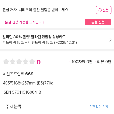
관심 저자, 시리즈의 출간 알림을 받아보세요
신청
분철 신청 가능한 도서입니다.
분철 신청
알라딘 30% 할인! 알라딘 만권당 삼성카드
카드혜택 15% + 이벤트혜택 15% (~2025.12.31)
0
100자평 0편
리뷰 0편
세일즈포인트
669
405쪽
188*257mm (B5)
770g
ISBN 9791191800418
주제분류
신간알림 신청