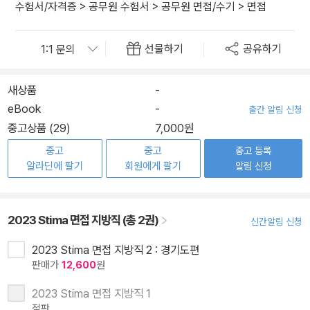
수험서/자격증
>
공무원 수험서
>
공무원 면접/수기
>
면접
선물하기
공유하기
새상품
-
eBook
-
출간 알림 신청
중고상품 (29)
7,000원
중고
중고
중고 등록
알라딘에 팔기
회원에게 팔기
알림 신청
2023 Stima 면접 지방직 (총 2권)
신간알림 신청
2023 Stima 면접 지방직 2 : 경기도편
판매가
12,600
원
2023 Stima 면접 지방직 1
절판