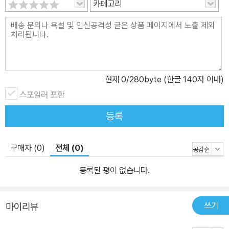
카테고리
좋은 평가를 받습니다. 또한 공직사회도 조직생활이므로 팀워크, 배
려, 소통, 희생 등 조직적합성을 보여주어야 합니다. 조직에 잘 융화될
수 있음을 자신의 과거 단체활동 경험을 통해 제시할 수 있어야 합니
다. 조직의 분위기를 밝게 할 수 있음을 보여준다면 금상첨화일 것입
니다. 최근 지방직 공무원면접에서는 전문성과 창의성이 강조되고 있
현재
0
/280byte (한글 140자 이내)
습니다. 직렬과 관련하여 기본적인 사항에 대해서는 알고 있어야 하
스포일러 포함
며 관심있는 정책과 제안하고 싶은 정책도 준비가 필요합니다. 또한
창의성은 현대 공직사회가 필요로 하는 가치입니다. 창의행정이 공직
등록
사회의 경쟁력과 국민의 삶의 질을 높일 수 있기 때문입니다. 창의성
을 향상시킬 수 있는 원리와 사례에 대해 알려드립니다.
구매자 (0)
전체 (0)
등록된 평이 없습니다.
쓰기
마이리뷰