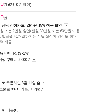
00
원 (0%, 0원 할인)
50
원
만권당 삼성카드, 알라딘 15% 청구 할인
원 또는 2만원 할인(전월 30만원 또는 60만원 이용
카드 발급월 +1개월까지는 전월 실적이 없어도 최대
혜택 제공
%) +
멤버십(3~1%)
이상 구매시 2,000원
로 주문하면 8월 11일 출고
소문로 89-31 기준)
지역변경
0)
리뷰(0)