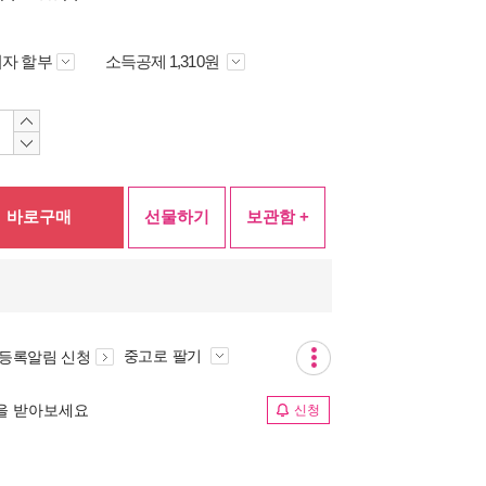
자 할부
소득공제 1,310원
바로구매
선물하기
보관함 +
중고로 팔기
 등록알림 신청
림을 받아보세요
신청