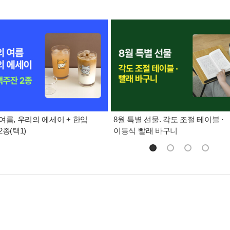
여름, 우리의 에세이 + 한입
8월 특별 선물. 각도 조절 테이블 ·
종(택1)
이동식 빨래 바구니