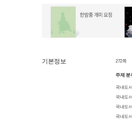
기본정보
272쪽
주제 분
국내도
국내도
국내도
국내도