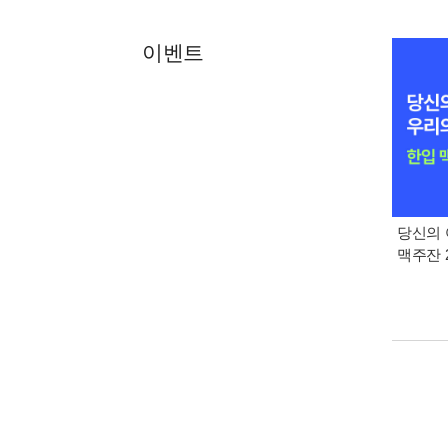
이벤트
당신의 
맥주잔 2