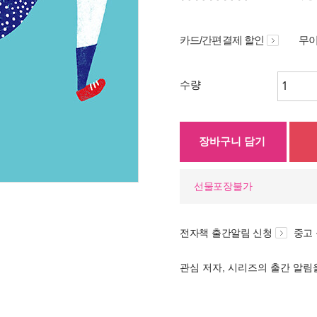
카드/간편결제 할인
무이
수량
장바구니 담기
선물포장불가
전자책 출간알림 신청
중고
관심 저자, 시리즈의 출간 알