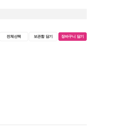
전체선택
보관함 담기
장바구니 담기