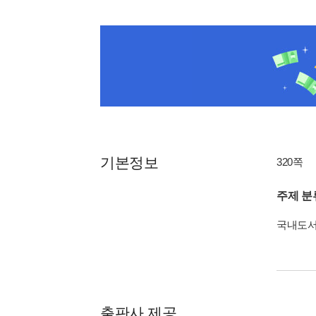
기본정보
320쪽
주제 분
국내도
출판사 제공