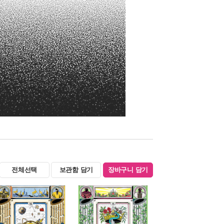
전체선택
보관함 담기
장바구니 담기