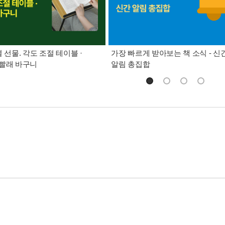
별 선물. 각도 조절 테이블 ·
가장 빠르게 받아보는 책 소식 - 신
빨래 바구니
알림 총집합