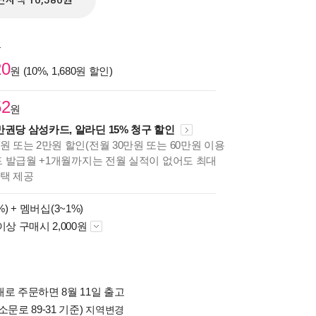
전자책 10,580원
원
20
원 (10%, 1,680원 할인)
52
원
만권당 삼성카드, 알라딘 15% 청구 할인
원 또는 2만원 할인(전월 30만원 또는 60만원 이용
카드 발급월 +1개월까지는 전월 실적이 없어도 최대
혜택 제공
%) +
멤버십(3~1%)
이상 구매시 2,000원
로 주문하면 8월 11일 출고
소문로 89-31 기준)
지역변경