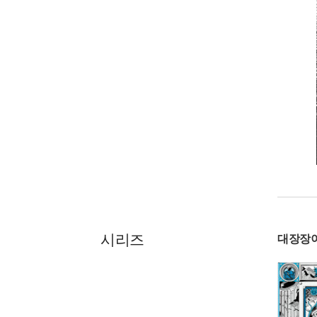
시리즈
대장장이