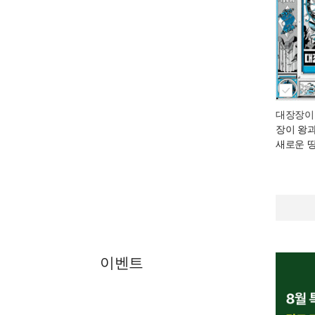
대장장이 
장이 왕
새로운 
이벤트