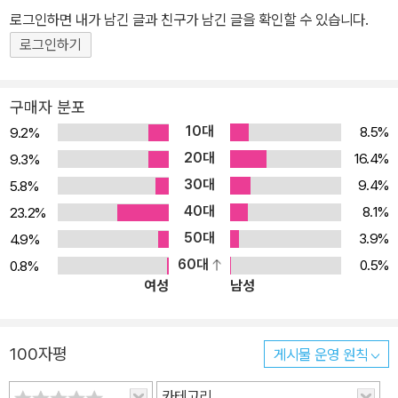
로그인하면 내가 남긴 글과 친구가 남긴 글을 확인할 수 있습니다.
로그인하기
구매자 분포
10대
8.5%
9.2%
20대
16.4%
9.3%
30대
9.4%
5.8%
40대
8.1%
23.2%
50대
3.9%
4.9%
60대
0.5%
0.8%
여성
남성
100자평
게시물 운영 원칙
카테고리