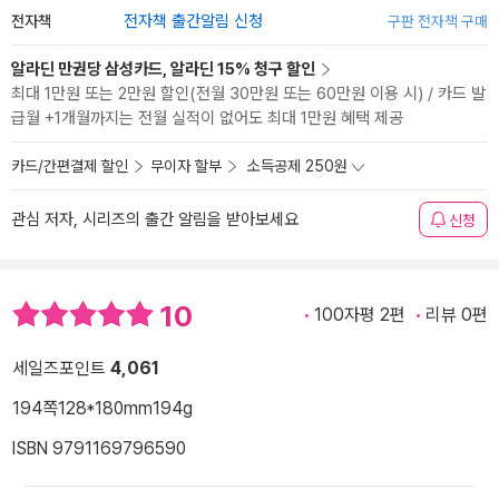
전자책
전자책 출간알림 신청
구판 전자책 구매
알라딘 만권당 삼성카드, 알라딘 15% 청구 할인
최대 1만원 또는 2만원 할인(전월 30만원 또는 60만원 이용 시) / 카드 발
급월 +1개월까지는 전월 실적이 없어도 최대 1만원 혜택 제공
카드/간편결제 할인
무이자 할부
소득공제 250원
관심 저자, 시리즈의 출간 알림을 받아보세요
신청
10
100자평 2편
리뷰 0편
세일즈포인트
4,061
194쪽
128*180mm
194g
ISBN 9791169796590