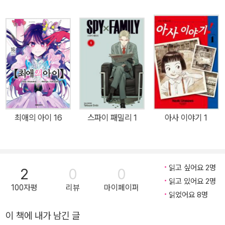
최애의 아이 16
스파이 패밀리 1
아사 이야기 1
읽고 싶어요 2명
2
0
0
읽고 있어요 2명
100자평
리뷰
마이페이퍼
읽었어요 8명
이 책에 내가 남긴 글