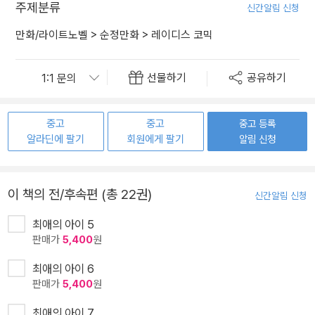
주제분류
신간알림 신청
만화/라이트노벨
>
순정만화
>
레이디스 코믹
선물하기
공유하기
중고
중고
중고 등록
알라딘에 팔기
회원에게 팔기
알림 신청
이 책의 전/후속편 (총 22권)
신간알림 신청
최애의 아이 5
판매가
5,400
원
최애의 아이 6
판매가
5,400
원
최애의 아이 7