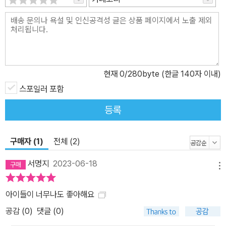
현재
0
/280byte (한글 140자 이내)
스포일러 포함
등록
구매자 (1)
전체 (2)
서명지
2023-06-18
메뉴
아이들이 너무나도 좋아해요
공감 (
0
)
댓글 (0)