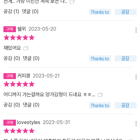
전개.. 가장 미친건 계속 보는 나..
공감 (
1
)
댓글 (0)
쉘위
2023-05-20
메뉴
재밌어요
공감 (
0
)
댓글 (0)
커피콩
2023-05-21
메뉴
어디까지 가는걸까요 양가감정이 드네요 ㅎㅎ...
공감 (
0
)
댓글 (0)
lovestyles
2023-05-31
메뉴