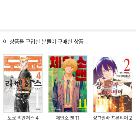
이 상품을 구입한 분들이 구매한 상품
도쿄 리벤저스 4
체인소 맨 11
샹그릴라 프론티어 2