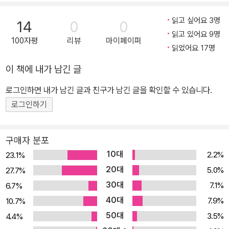
읽고 싶어요 3명
14
0
0
읽고 있어요 9명
100자평
리뷰
마이페이퍼
읽었어요 17명
이 책에 내가 남긴 글
로그인하면 내가 남긴 글과 친구가 남긴 글을 확인할 수 있습니다.
로그인하기
구매자 분포
10대
2.2%
23.1%
20대
5.0%
27.7%
30대
7.1%
6.7%
40대
7.9%
10.7%
50대
3.5%
4.4%