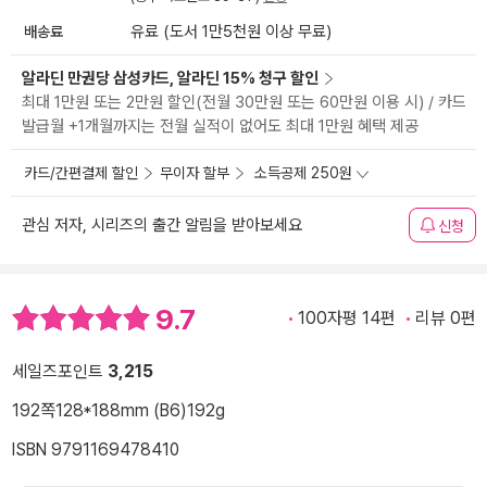
배송료
유료 (도서 1만5천원 이상 무료)
알라딘 만권당 삼성카드, 알라딘 15% 청구 할인
최대 1만원 또는 2만원 할인(전월 30만원 또는 60만원 이용 시) / 카드
발급월 +1개월까지는 전월 실적이 없어도 최대 1만원 혜택 제공
카드/간편결제 할인
무이자 할부
소득공제 250원
관심 저자, 시리즈의 출간 알림을 받아보세요
신청
9.7
100자평 14편
리뷰 0편
세일즈포인트
3,215
192쪽
128*188mm (B6)
192g
ISBN 9791169478410