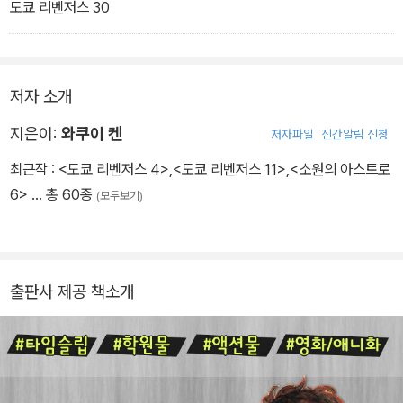
도쿄 리벤저스 30
저자 소개
지은이:
와쿠이 켄
저자파일
신간알림 신청
최근작 :
<도쿄 리벤저스 4>
,
<도쿄 리벤저스 11>
,
<소원의 아스트로
6>
… 총 60종
(모두보기)
출판사 제공 책소개