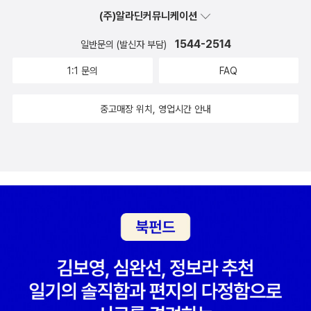
(주)알라딘커뮤니케이션
1544-2514
일반문의 (발신자 부담)
1:1 문의
FAQ
중고매장 위치, 영업시간 안내