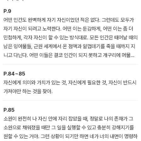
로 자리 잡았다.
P.9
어떤 인간도 완벽하게 자기 자신이었던 적은 없다. 그런데도 모두가
자기 자신이 되려고 노력한다. 어떤 이는 둔감하게, 어떤 이는 좀 더
민첩하게, 각자 자신이 할 수 있는 방식대로. 모든 인간은 태어날 때의
남은 잉여물들, 근원 세계에서 온 점액과 알껍데기를 죽을 때까지 지
니고 다닌다. 어떤 이들은 결코 인간이 되지 못하고 개구리에 머물고,
도마뱀에 머물고, 개미에 머문다. 어떤 이들은 상체는 인간인데 하체
는 물고기다. 하지만 그 모두가 자연이 인간을 만들기 위해 던진 결과
P.84~85
물이다.
자신에게 의미와 가치가 있는 것, 자신에게 필요한 것, 자신이 반드시
가져야만 하는 것을 찾아.
P.85
소원이 완전히 나 자신 안에 자리 잡았을 때, 정말로 나의 존재가 그
소원으로 채워졌을 때만 그 일을 실행할 수 있고 충분히 강해지기를
원할 수 있는 거야. 그런 상황이 되기만 하면 네가 너의 내면이 명령하