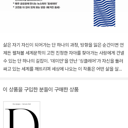
삶은 자기 자신이 되어가는 단 하나의 과정, 방향을 잃은 순간이면 언
제든 펼쳐볼 세계문학의 고전 진정한 자아를 찾아가는 사람에게 건넬
수 있는 단 하나의 길잡이. ‘데미안’을 만난 ‘싱클레어’가 자신을 둘러
싸고 있는 세계를 깨뜨리며 세상에 나오는 이 작품은 어떤 삶을 살든
자기 자신으로 살아야 한다고 외친다. 이미 소설가로 명성을 얻었던
헤세가 ‘싱클레어’라는 가명으로 이 책을 출간했다는 사실마저 헤세
이 상품을 구입한 분들이 구매한 상품
가 부수고 싶었던 세계를 가늠하게 한다. 아내의 정신병원 입원, 아들
의 중병, 아버지의 사망 등 헤세가 개인적, 사회적으로 큰 위기를 겪고
난 후 발표된 《데미안》은 그의 문학이 내면으로 침잠하는 전환점이
된다. 제1차 세계대전을 겪으며 혼란과 우울감에 빠진 독일 국민에게
널리 읽혔고, 1960년대 베트남 전쟁 발발 이후에는 히피 문화의 성