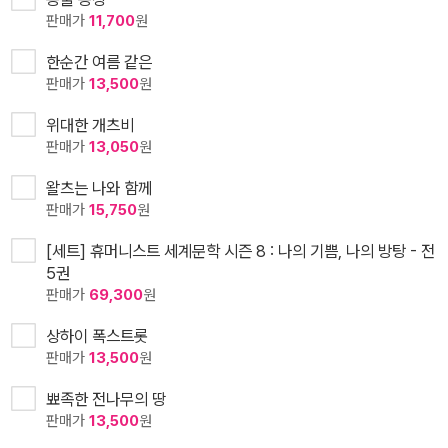
판매가
11,700
원
한순간 여름 같은
판매가
13,500
원
위대한 개츠비
판매가
13,050
원
왈츠는 나와 함께
판매가
15,750
원
[세트] 휴머니스트 세계문학 시즌 8 : 나의 기쁨, 나의 방탕 - 전
5권
판매가
69,300
원
상하이 폭스트롯
판매가
13,500
원
뾰족한 전나무의 땅
판매가
13,500
원