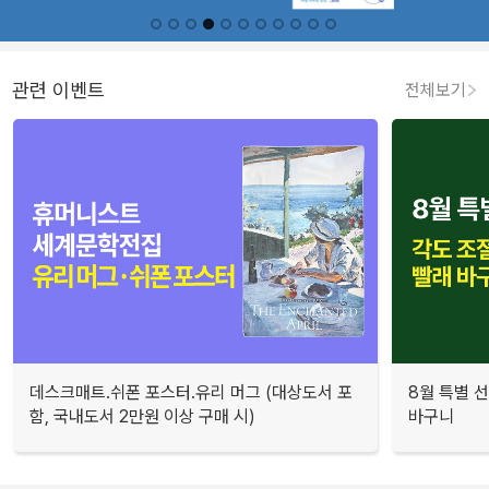
관련 이벤트
전체보기
데스크매트.쉬폰 포스터.유리 머그 (대상도서 포
8월 특별 선
함, 국내도서 2만원 이상 구매 시)
바구니