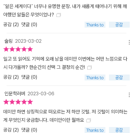
˝알은 세계이다˝ 너무나 유명한 문장. 내가 새롭게 태어나기 위해 깨
야했던 알들은 무엇이었나?
공감 (
2
)
댓글 (0)
술링
2023-03-02
메뉴
일고 또 읽어도 기억에 오래 남을 데미안 이번에는 어떤 느낌으로 다
시 다가올까? 한순간의 선택 그 결정의 순간!
공감 (
2
)
댓글 (0)
인문학러버
2023-03-06
메뉴
데미안 하면 상징적으로 떠오르는 저 하얀 깃털. 저 깃털이 의미하는
게 무엇인지 궁금합니다. 데미안이란 뭘까요
공감 (
2
)
댓글 (0)