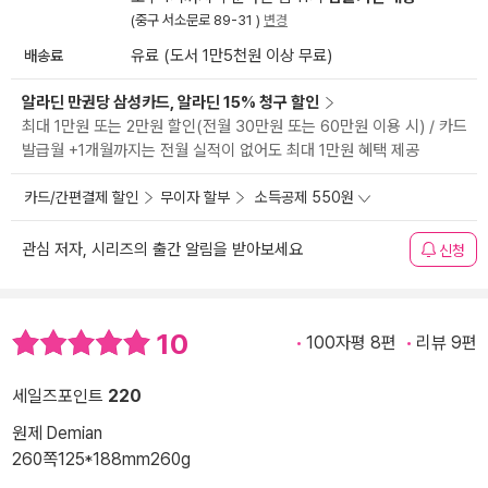
(중구 서소문로 89-31 )
변경
배송료
유료 (도서 1만5천원 이상 무료)
알라딘 만권당 삼성카드, 알라딘 15% 청구 할인
최대 1만원 또는 2만원 할인(전월 30만원 또는 60만원 이용 시) / 카드
발급월 +1개월까지는 전월 실적이 없어도 최대 1만원 혜택 제공
카드/간편결제 할인
무이자 할부
소득공제 550원
관심 저자, 시리즈의 출간 알림을 받아보세요
신청
10
100자평 8편
리뷰 9편
세일즈포인트
220
원제 Demian
260쪽
125*188mm
260g