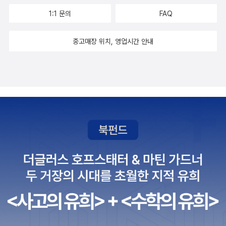
연락망, 책·영화 추천까지 두고두고 펼쳐보는 단 한 권의 마음 가
1:1 문의
FAQ
이드 마음을 돌보는 일은 하루아침에 완성되는 것이 아니라 꾸준
히 지속해야 하는 것이다. 책 곳곳에 수록된 워크시트는 계속해서
중고매장 위치, 영업시간 안내
내 마음의 상태와 변화를 확인하고, 본문의 조언을 직접 내 삶에
적용해 볼 수 있도록 돕는 좋은 가이드가 되어 준다. 특히 한국어
판에는 국내 청소년들에게 실질적으로 도움이 될 만한 알찬 부록
들을 담았다. 전문 상담센터와 위급한 상황에 도움을 요청할 전문
기관의 연락처를 비롯하여 더 찾아볼 만한 책과 영화 등 아웃박스
교사들이 엄선한 교육 자료들이 가득하다. 《소년들을 위한 내 마
음 안내서》는 사춘기 감정이나 관계, 정체성에 대한 고민으로 어
려움을 겪거나, 심리 문제를 더 공부하고 싶을 때 책장에 꽂아놓
고 두고두고 참고할 수 있는 좋은 친구가 되어 줄 것이다. 혹시 해
결하기 어려운 문제로 괴로움을 겪고 있니? 너무 사소한 고민이
아닐까, 심각한 문제만 상담받을 수 있는 건 아닐까 걱정하지 않
아도 돼. 네가 어려움을 겪고 있다면 그건 충분히 중요하고 긴급
한 문제니까. 고심 끝에 가까운 사람에게 이야기를 꺼냈는데 무심