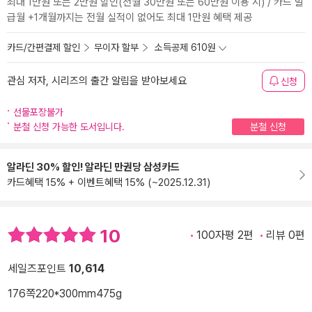
최대 1만원 또는 2만원 할인(전월 30만원 또는 60만원 이용 시) / 카드 발
급월 +1개월까지는 전월 실적이 없어도 최대 1만원 혜택 제공
카드/간편결제 할인
무이자 할부
소득공제 610원
관심 저자, 시리즈의 출간 알림을 받아보세요
신청
선물포장불가
분철 신청 가능한 도서입니다.
분철 신청
알라딘 30% 할인! 알라딘 만권당 삼성카드
카드혜택 15% + 이벤트혜택 15% (~2025.12.31)
10
100자평 2편
리뷰 0편
세일즈포인트
10,614
176쪽
220*300mm
475g