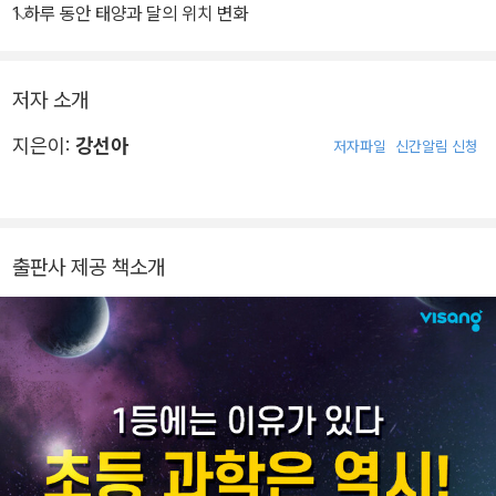
1 하루 동안 태양과 달의 위치 변화
저자 소개
지은이:
강선아
저자파일
신간알림 신청
출판사 제공 책소개