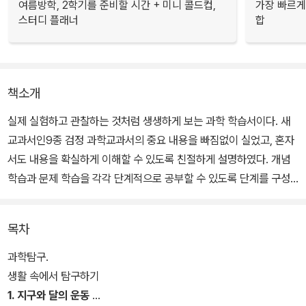
여름방학, 2학기를 준비할 시간 + 미니 콜드컵,
가장 빠르게
스터디 플래너
합
책소개
실제 실험하고 관찰하는 것처럼 생생하게 보는 과학 학습서이다. 새
교과서인9종 검정 과학교과서의 중요 내용을 빠짐없이 실었고, 혼자
서도 내용을 확실하게 이해할 수 있도록 친절하게 설명하였다. 개념
학습과 문제 학습을 각각 단계적으로 공부할 수 있도록 단계를 구성
하였고, 평가책으로 복습과 성취도 평가에도 완벽 대비하여 과학에
대한 자신감을 높일 수 있다.
목차
과학탐구.
생활 속에서 탐구하기
1. 지구와 달의 운동