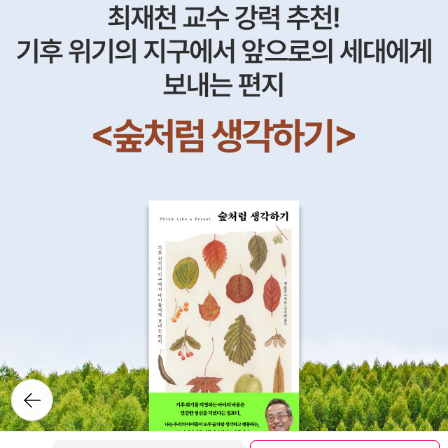
뒤로가
기