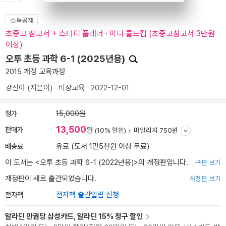
소득공제
초중고 참고서 + 스터디 플래너 · 미니 콜드컵 (초중고참고서 3만원
이상)
오투 초등 과학 6-1 (2025년용)
2015 개정 교육과정
강선아
(지은이)
비상교육
2022-12-01
정가
15,000원
13,500
판매가
원
(10% 할인) +
마일리지 750원
배송료
유료 (도서 1만5천원 이상 무료)
이 도서는 <
오투 초등 과학 6-1 (2022년용)
>의 개정판입니다.
구판 보기
개정판이 새로 출간되었습니다.
개정판 보기
전자책
전자책 출간알림 신청
알라딘 만권당 삼성카드, 알라딘 15% 청구 할인