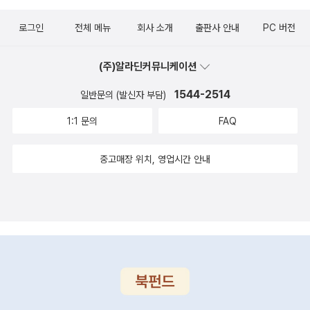
로그인
전체 메뉴
회사 소개
출판사 안내
PC 버전
(주)알라딘커뮤니케이션
1544-2514
일반문의 (발신자 부담)
1:1 문의
FAQ
중고매장 위치, 영업시간 안내