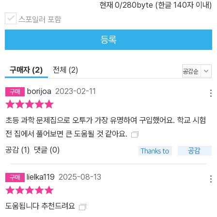
현재
0
/280byte (한글 140자 이내)
스포일러 포함
등록
구매자 (2)
전체 (2)
borijoa
2023-02-11
메뉴
초등 과학 문제집으로 오투가 가장 유명하여 구입했어요. 학교 시험
전 집에서 풀어보면 큰 도움될 것 같아요.
공감 (
1
)
댓글 (0)
lielka119
2025-08-13
메뉴
도움됩니다 추천드려요