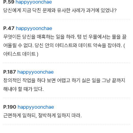
앞으로 나아가라. 결국 목적지에 도달할 수 있다. (179p)
P.59
happyyoonchae
당신에게 지금 닥친 문제와 유사한 사례가 과거에 있었나?
P.47
happyyoonchae
무엇이든 당신을 매혹하는 일을 하라. 텅 빈 우물에서는 물을 끌
어올릴 수 없다. 당신 안의 아티스트와 데이트 약속을 잡아라. (
아티스트 데이트 )
P.187
happyyoonchae
창의적인 작업을 하다 보면 어렵고 하기 싫은 일을 그냥 끝까지
해내야 할 때가 있다.
P.190
happyyoonchae
근면하게 일하되, 절박하게 일하지 마라.