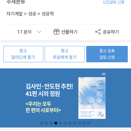
주제분류
신간알림 신청
자기계발
>
성공
>
성공학
선물하기
공유하기
중고
중고
중고 등록
알라딘에 팔기
회원에게 팔기
알림 신청