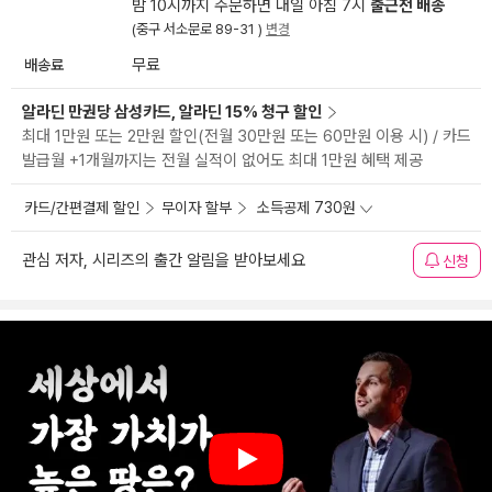
밤 10시까지 주문하면 내일 아침 7시
출근전 배송
(중구 서소문로 89-31 )
변경
배송료
무료
알라딘 만권당 삼성카드, 알라딘 15% 청구 할인
최대 1만원 또는 2만원 할인(전월 30만원 또는 60만원 이용 시) / 카드
발급월 +1개월까지는 전월 실적이 없어도 최대 1만원 혜택 제공
카드/간편결제 할인
무이자 할부
소득공제 730원
관심 저자, 시리즈의 출간 알림을 받아보세요
신청
Play