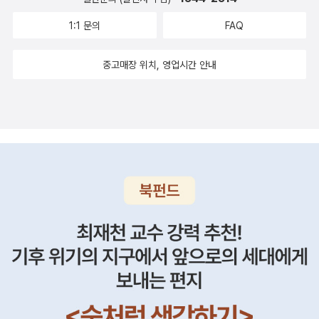
삶은 획기적으로 변해 있을 것이다. “하루 한 장이 모여 만들어내
는 기적” 루틴의 힘은 시간이 흐를수록 더 깊고 강해진다 저자는
1:1 문의
FAQ
이 책의 탄생 비화에 대해 이렇게 설명한다. “대부분의 책은 일단
중고매장 위치, 영업시간 안내
한 번 읽으면 책장 한구석을 차지하게 마련이지만, 이 책은 일평
생 당신과 함께할 동반자가 되도록 쓰였다. 비록 마법처럼 책에
쓰인 글이 바뀌지는 않겠지만 확실한 것은 당신은 달라질 것이
다.” 그는 이 책을 한 번 읽은 데에 만족하지 말고 이후로도 책 속
의 짧은 훈련들을 지속해나갈 것을 권한다. 삶에 본질적인 변화를
일으킬 만큼 깊이 있는 글은 여러 번 읽는다고 해서 그 가치가 떨
어지지 않는다. 오히려 변하는 독자에게 맞춰 더 의미 있는 통찰
을 선물한다. 올해 당신에게 새로운 습관을 형성해줬던 질문이 내
년에는 더 좋은 생활 패턴을 가져다줄 수 있다. 꼭 1월 1일부터 시
작할 필요도 없다. 더 능률적으로 일하고 싶고, 삶에 활력을 더하
고 싶다고 느끼는 순간에 책을 펼쳐 그날의 글과 질문을 읽어보
자. 딱 필요했던 지점을 찔러주는 질문이나 생각지도 못했던 영감
을 주는 글을 만나게 될지도 모른다. 중요한 것은 반복해서 이 책