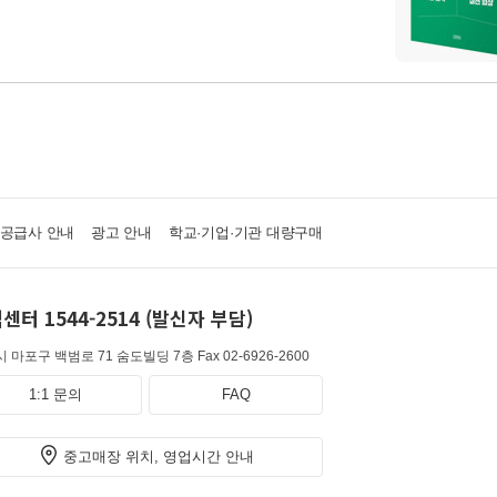
·공급사 안내
광고 안내
학교·기업·기관 대량구매
센터 1544-2514 (발신자 부담)
 마포구 백범로 71 숨도빌딩 7층
Fax 02-6926-2600
1:1 문의
FAQ
중고매장 위치, 영업시간 안내