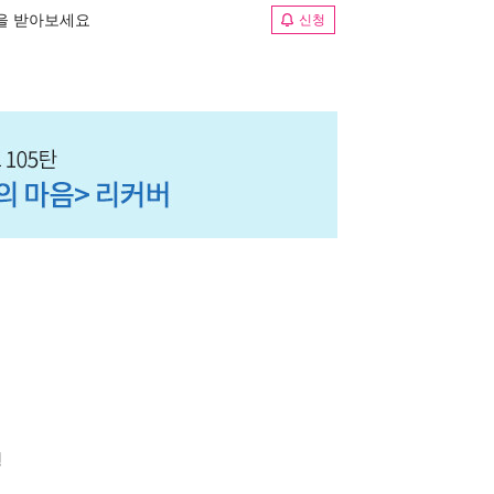
림을 받아보세요
신청
형