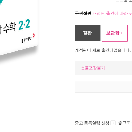
구판절판
개정판 출간에 따라 
절판
보관함 +
개정판이 새로 출간되었습니다.
선물포장불가
중고로
중고 등록알림 신청