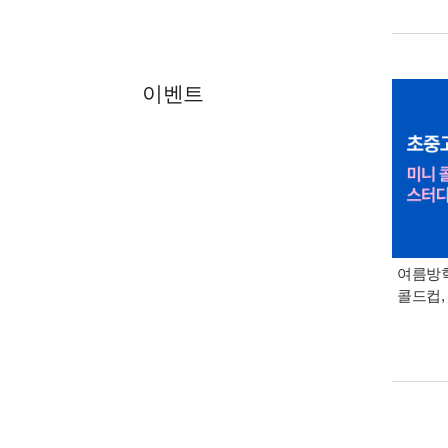
이벤트
여름방학
콜드컵,