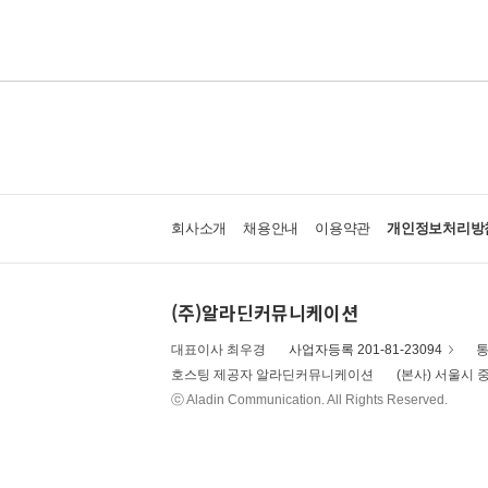
회사소개
채용안내
이용약관
개인정보처리방
(주)알라딘커뮤니케이션
대표이사 최우경
사업자등록 201-81-23094
통
호스팅 제공자 알라딘커뮤니케이션
(본사) 서울시 중
ⓒ Aladin Communication. All Rights Reserved.