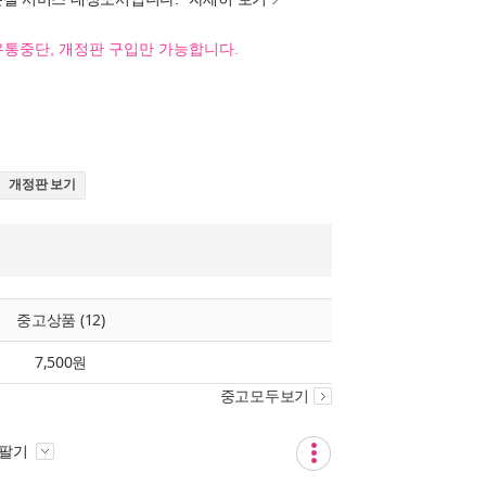
유통중단, 개정판 구입만 가능합니다.
개정판 보기
중고상품 (12)
7,500원
중고모두보기
 팔기