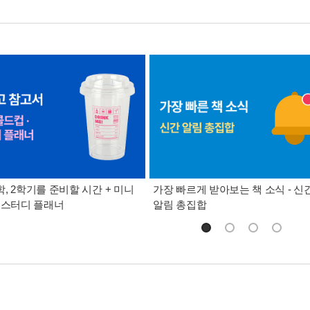
, 2학기를 준비할 시간 + 미니
가장 빠르게 받아보는 책 소식 - 신
 스터디 플래너
알림 총집합