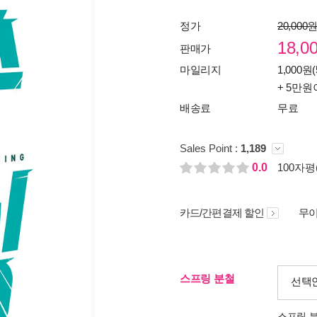
정가
20,000
18,0
판매가
마일리지
1,000원(
+ 5만원
배송료
무료
Sales Point :
1,189
0.0
100자평(
카드/간편결제 할인
무이
스프링 분철
선택
스프링 