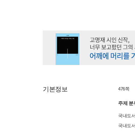
기본정보
476쪽
주제 분
국내도
국내도