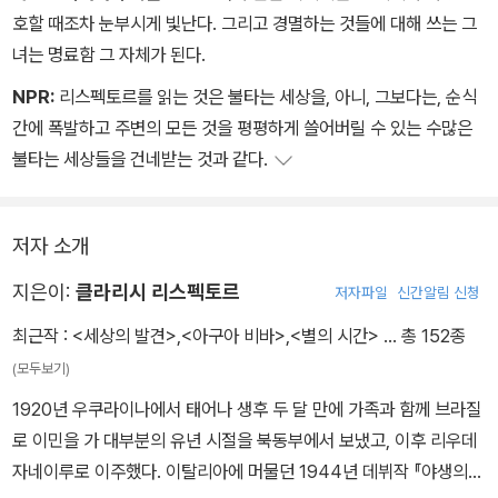
호할 때조차 눈부시게 빛난다. 그리고 경멸하는 것들에 대해 쓰는 그
녀는 명료함 그 자체가 된다.
NPR:
리스펙토르를 읽는 것은 불타는 세상을, 아니, 그보다는, 순식
간에 폭발하고 주변의 모든 것을 평평하게 쓸어버릴 수 있는 수많은
불타는 세상들을 건네받는 것과 같다.
저자 소개
지은이:
클라리시 리스펙토르
저자파일
신간알림 신청
최근작 :
<세상의 발견>
,
<아구아 비바>
,
<별의 시간>
… 총 152종
(모두보기)
1920년 우쿠라이나에서 태어나 생후 두 달 만에 가족과 함께 브라질
로 이민을 가 대부분의 유년 시절을 북동부에서 보냈고, 이후 리우데
자네이루로 이주했다. 이탈리아에 머물던 1944년 데뷔작 『야생의