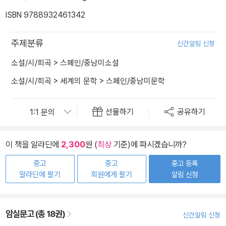
ISBN 9788932461342
주제분류
신간알림 신청
소설/시/희곡
>
스페인/중남미소설
소설/시/희곡
>
세계의 문학
>
스페인/중남미문학
선물하기
공유하기
이 책을 알라딘에
2,300
원 (
최상
기준)에 파시겠습니까?
중고
중고
중고 등록
알라딘에 팔기
회원에게 팔기
알림 신청
암실문고 (총 18권)
신간알림 신청