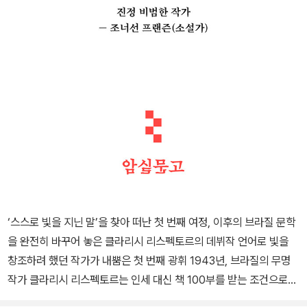
‘스스로 빛을 지닌 말’을 찾아 떠난 첫 번째 여정, 이후의 브라질 문학
을 완전히 바꾸어 놓은 클라리시 리스펙토르의 데뷔작 언어로 빛을
창조하려 했던 작가가 내뿜은 첫 번째 광휘 1943년, 브라질의 무명
작가 클라리시 리스펙토르는 인세 대신 책 100부를 받는 조건으로
첫 장편 소설 『야생의 심장 가까이』를 출간했다. 이듬해 이 소설은 브