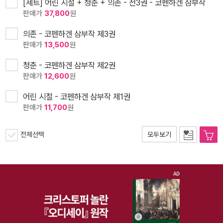
[세트] 어린 시절 + 청춘 + 의존 - 전3권 - 코펜하겐 삼부작
판매가
37,800
원
의존 - 코펜하겐 삼부작 제3권
판매가
13,500
원
청춘 - 코펜하겐 삼부작 제2권
판매가
12,600
원
어린 시절 - 코펜하겐 삼부작 제1권
판매가
11,700
원
전체선택
모두보기