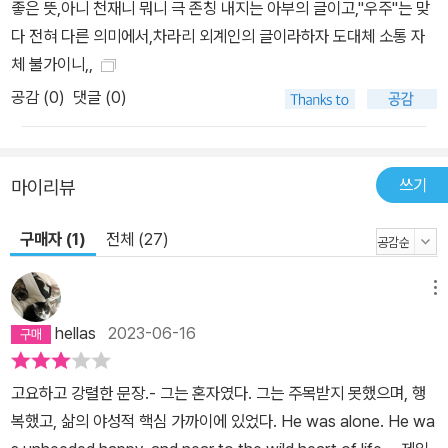
좋은 뜻,아니 천재니 뭐니 극 존칭 내지는 아부의 글이고,"우주"는 맞
다 전혀 다른 의미에서,차라리 외계인의 글이라하자 도대체 소통 자
체 불가이니,,
공감 (
0
)
댓글 (0)
쓰기
마이리뷰
구매자 (1)
전체 (27)
메뉴
hellas
2023-06-16
고요하고 강렬한 문장.- 그는 혼자였다. 그는 주목받지 못했으며, 행
복했고, 삶의 야성적 핵심 가까이에 있었다. He was alone. He wa