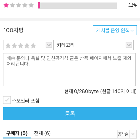
3.1%
100자평
게시물 운영 원칙
카테고리
현재
0
/280byte (한글 140자 이내)
스포일러 포함
등록
구매자 (5)
전체 (6)