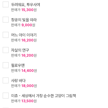
두려워요, 투우사여
판매가
15,300
원
창공의 빛을 따라
판매가
9,000
원
어느 아이 이야기
판매가
16,200
원
자살의 연구
판매가
16,200
원
필로우맨
판매가
14,400
원
사랑 바다
판매가
18,000
원
미츄 - 세상에서 가장 순수한 고양이 그림책
판매가
13,500
원