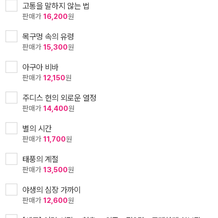
고통을 말하지 않는 법
판매가
16,200
원
목구멍 속의 유령
판매가
15,300
원
아구아 비바
판매가
12,150
원
주디스 헌의 외로운 열정
판매가
14,400
원
별의 시간
판매가
11,700
원
태풍의 계절
판매가
13,500
원
야생의 심장 가까이
판매가
12,600
원