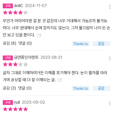
dollC
2024-11-07
메뉴
무언가 어마어마한 걸 본 것 같은데 너무 거대해서 가늠조차 불가능
하다. 너무 원대해서 손에 잡히지도 않는다. 그저 물끄럼히 나의 빈 손
만 보고 있을 뿐이다.
공감 (
8
)
댓글 (0)
금연중인아렌트
2023-08-21
메뉴
글자 그대로 이해하려거든 이해를 포기해야 한다. 눈이 활자를 따라
가며 공상할 때 더 잘 이해되는 글.
공감 (
3
)
댓글 (0)
null
2025-09-02
메뉴