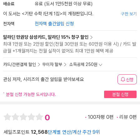
배송료
유료 (도서 1만5천원 이상 무료)
이 도서는 <
기탄 수학 I단계 1집
>의 개정판입니다.
구판 보기
전자책
전자책 출간알림 신청
알라딘 만권당 삼성카드, 알라딘 15% 청구 할인
최대 1만원 또는 2만원 할인(전월 30만원 또는 60만원 이용 시) / 카드 발
급월 +1개월까지는 전월 실적이 없어도 최대 1만원 혜택 제공
카드/간편결제 할인
무이자 할부
소득공제 250원
관심 저자, 시리즈의 출간 알림을 받아보세요
신청
분철 신청 가능한 도서입니다.
분철 신청
0
100자평 0편
리뷰 0편
세일즈포인트
12,568
단계별 연산/계산 주간 9위