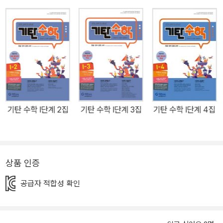
기탄 수학 I단계 2집
기탄 수학 I단계 3집
기탄 수학 I단계 4집
상품 인증
공급자 적합성 확인