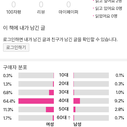
읽고 싶어요 2명
0
0
0
읽고 있어요 0명
100자평
리뷰
마이페이퍼
읽었어요 0명
이 책에 내가 남긴 글
로그인하면 내가 남긴 글과 친구가 남긴 글을 확인할 수 있습니다.
로그인하기
구매자 분포
10대
0.1%
0.3%
20대
0.3%
1.3%
30대
1.0%
6.8%
40대
9.2%
64.4%
50대
2.8%
11.3%
60대
0.7%
1.7%
여성
남성