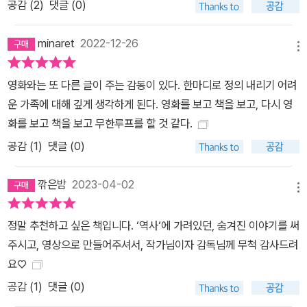
공감 (
2
)
댓글 (0)
minaret
2022-12-26
메뉴
영화와는 또 다른 글이 주는 감동이 있다. 한마디로 정의 내리기 어려
운 가족에 대해 깊게 생각하게 된다. 영화를 보고 책을 보고, 다시 영
화를 보고 책을 보고 무한루프를 할 것 같다.
공감 (
1
)
댓글 (0)
깎은밤
2023-04-02
메뉴
정말 추천하고 싶은 책입니다. ‘역사‘에 가려있던, 숨겨진 이야기를 써
주시고, 영상으로 만들어주셔서, 작가님이자 감독님께 무척 감사드려
요♡
공감 (
1
)
댓글 (0)