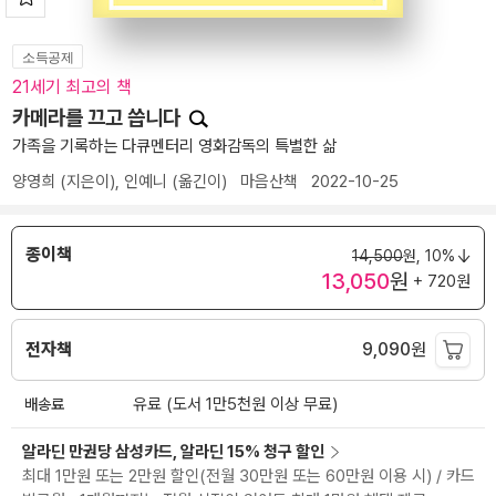
소득공제
21세기 최고의 책
카메라를 끄고 씁니다
가족을 기록하는 다큐멘터리 영화감독의 특별한 삶
양영희
(지은이),
인예니
(옮긴이)
마음산책
2022-10-25
종이책
14,500
원,
10%
13,050
원
+ 720원
전자책
9,090
원
배송료
유료 (도서 1만5천원 이상 무료)
알라딘 만권당 삼성카드, 알라딘 15% 청구 할인
최대 1만원 또는 2만원 할인(전월 30만원 또는 60만원 이용 시) / 카드