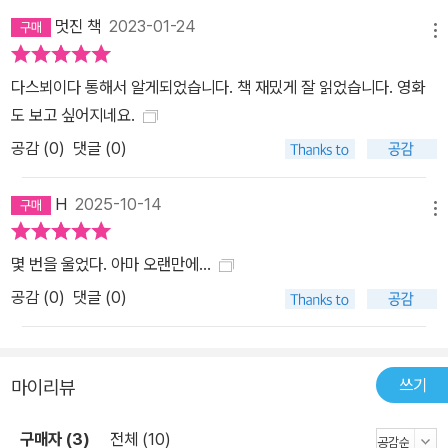
멋진 책
2023-01-24
메뉴
다스뵈이다 통해서 알게되었습니다. 책 재밌게 잘 읽었습니다. 영화
도 보고 싶어지네요.
공감 (
0
)
댓글 (0)
H
2025-10-14
메뉴
몇 번을 울었다. 아마 오랜만에...
공감 (
0
)
댓글 (0)
쓰기
마이리뷰
구매자 (3)
전체 (10)