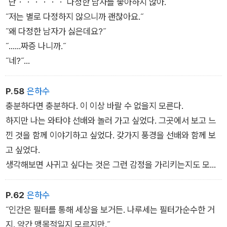
˝난・・・・・・ 다정한 남자를 좋아하지 않아.˝
˝저는 별로 다정하지 않으니까 괜찮아요.˝
˝왜 다정한 남자가 싫은데요?˝
˝......짜증 나니까.˝
˝네?˝
˝인간은 말이야……, 원래 자기 본위로 살아가는 생물이잖아? 하
지만 다정한 남자는 그렇게 살지 않으니까.˝
P.58
은하수
˝자기 본위로 살지 않아서 싫은 거예요?˝
충분하다면 충분하다. 이 이상 바랄 수 없을지 모른다.
˝응. 자기 본위로 살아가면서 타인은 생각하지 말고 그저 자기
하지만 나는 와타야 선배와 놀러 가고 싶었다. 그곳에서 보고 느
가 하고 싶은 일만 했으면 좋겠어. 그리고......, 타인에게도 아무렇
낀 것을 함께 이야기하고 싶었다. 갖가지 풍경을 선배와 함께 보
지 않게 미움받았으면 해. 그렇게 하고 싶은대로 세상에서 활
고 싶었다.
개 쳤으면 좋겠어.˝
생각해보면 사귀고 싶다는 것은 그런 감정을 가리키는지도 모른
다.
이 사람과 여러 가지 일을 함께 해보고 싶은 마음.
P.62
은하수
˝인간은 필터를 통해 세상을 보거든. 나루세는 필터가순수한 거
지. 약간 맹목적일지 모르지만.˝