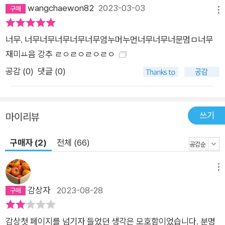
wangchaewon82
2023-03-03
메뉴
너무. 너무너무너무너무너무엄누머누먼너무너무너문멈ㅁ너무
재미ㅛ음 강추 ㄹㅇㄹㅇㄹㅇㄹㅇ
공감 (
0
)
댓글 (0)
쓰기
마이리뷰
구매자 (2)
전체 (66)
메뉴
감상자
2023-08-28
감상첫 페이지를 넘기자 들었던 생각은 모호함이었습니다. 분명