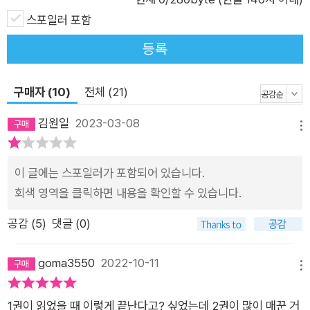
스포일러 포함
등록
구매자 (10)
전체 (21)
김원일
2023-03-08
메뉴
이 글에는 스포일러가 포함되어 있습니다.
회색 영역을 클릭하면 내용을 확인할 수 있습니다.
공감 (
5
)
댓글 (0)
goma3550
2022-10-11
메뉴
1권이 읽었을 때 이렇게 끝난다고? 싶었는데 2권이 많이 매꾼 거