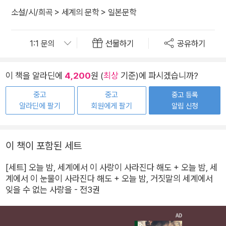
소설/시/희곡
>
세계의 문학
>
일본문학
선물하기
공유하기
이 책을 알라딘에
4,200
원 (
최상
기준)에 파시겠습니까?
중고
중고
중고 등록
알라딘에 팔기
회원에게 팔기
알림 신청
이 책이 포함된 세트
[세트] 오늘 밤, 세계에서 이 사랑이 사라진다 해도 + 오늘 밤, 세
계에서 이 눈물이 사라진다 해도 + 오늘 밤, 거짓말의 세계에서
잊을 수 없는 사랑을 - 전3권