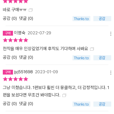
바로 구매ㅠㅠ
공감 (
0
)
댓글 (0)
이명숙
2022-07-29
메뉴
전작을 매우 인상깊었기에 후작도 기댜하며 사봐요
공감 (
0
)
댓글 (0)
jyj551698
2023-01-09
메뉴
그냥 미쳤습니다. 1편보다 휠씬 더 뭉클하고, 더 감정적입니다. 1
편을 보셨다면 무조건 봐야합니다.
공감 (
0
)
댓글 (0)