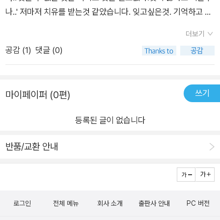
르며, 자신의 색을 표현하던 모습을 완전히 잃은 상태로 보였습니
나..' 저마저 치유를 받는것 같았습니다. 잊고싶은것. 기억하고 싶
다. 더 이상 크게 감정 동요를 일으키지 않을 것 같았으며, 표현하
은것. 상처 또는 그 어떤 형태의 무언가라도...순간 저는 이즈미요
지 않음으로 과거를 회상하고 있는 듯했습니다.​어쩌면 그녀는 억
더보기
작가님는 나루세 모습으로 위안까지 받았습니다. 고맙습니다 #
지로라도 아픈 기억을, 행복했지만 슬픔이 되어버린 상황을 의도
공감 (
1
)
댓글 (0)
도서협찬
적으로 피하고 잊고 싶었던 것인지도 모르겠습니다. 그래서 의도
적인 절제처럼 보였던 것인지도 모르겠습니다.​이어서 등장한 전
작의 주인공 마오리는 여전히 태양을, 햇살을 표현했으며, 늘 공
쓰기
마이페이퍼 (0편)
백이 뒤따르는 마무리를 보였습니다. 말을 모두 끝맺지 못하고 연
속되는 마침표가 이어지며, 그녀가 품고 있는 기억의 공백 같기도
등록된 글이 없습니다
하면서, 그녀 자체를 너무나 닮아 있는듯했습니다.​이 때문에 그녀
반품/교환 안내
의 변화가, 아무런 색을 내지 못하는 것 같은 그녀의 모습이, 아무
런 색도 없는 듯한 감정을 품고 있는 듯한 그녀가, 모든 표현을 숨
기는 듯한 그녀가 더욱더 안타깝게 느껴졌습니다.​어쩌면 이번에
는 글자, 문자, 그들의 표현 자체가 각각의 인물들과 닮아있음을
더 확실하게 보여주고 있는지도 모르겠습니다. 그들의 이야기를
로그인
전체 메뉴
회사 소개
출판사 안내
PC 버전
더욱 자세하게 말하고 싶었던 것 같았습니다. 하지만 감정적으로