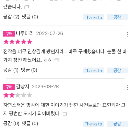
같습니다.
공감 (
2
)
댓글 (0)
냐루마리
2022-07-26
메뉴
전작을 너무 인상깊게 봤던지라... 바로 구매했습니다. 눈물 한 바
가지 장전 해뒀어요. ㅎㅎ
공감 (
1
)
댓글 (0)
감상자
2023-08-28
메뉴
자연스러운 망각에 대한 이야기가 뻔한 사건들로만 표현되자 그
저 평범한 도서가 되어버렸다.
공감 (
0
)
댓글 (0)