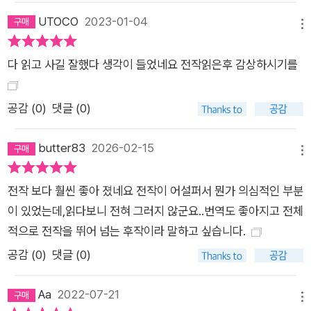
UTOCO
2023-01-04
메뉴
다 읽고 사길 잘했다 생각이 들었네요 전작읽은후 감상하시기를
공감 (
0
)
댓글 (0)
butter83
2026-02-15
메뉴
전작 보다 훨씬 좋아 졌네요 전작이 어설퍼서 뭔가 의심적인 부분
이 있었는데,읽다보니 전혀 그러지 않군요..번역도 좋아지고 전체
적으로 전작을 뛰어 넘는 후작이라 말하고 싶습니다.
공감 (
0
)
댓글 (0)
Aa
2022-07-21
메뉴