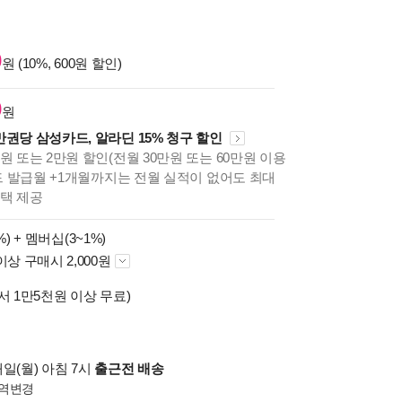
0
원 (10%, 600원 할인)
0
원
만권당 삼성카드, 알라딘 15% 청구 할인
원 또는 2만원 할인(전월 30만원 또는 60만원 이용
카드 발급월 +1개월까지는 전월 실적이 없어도 최대
혜택 제공
%) +
멤버십(3~1%)
이상 구매시 2,000원
서 1만5천원 이상 무료)
일(월) 아침 7시
출근전 배송
역변경