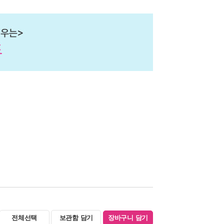
전체선택
보관함 담기
장바구니 담기