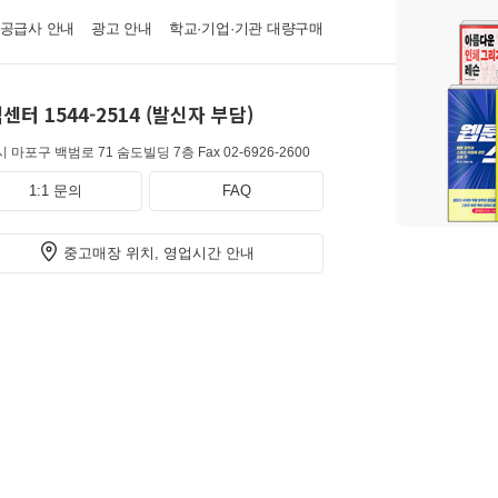
·공급사 안내
광고 안내
학교·기업·기관 대량구매
센터 1544-2514 (발신자 부담)
 마포구 백범로 71 숨도빌딩 7층
Fax 02-6926-2600
1:1 문의
FAQ
중고매장 위치, 영업시간 안내