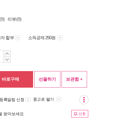
0)
리뷰(0)
자 할부
소득공제 250원
바로구매
선물하기
보관함 +
중고로 팔기
 등록알림 신청
림을 받아보세요
신청