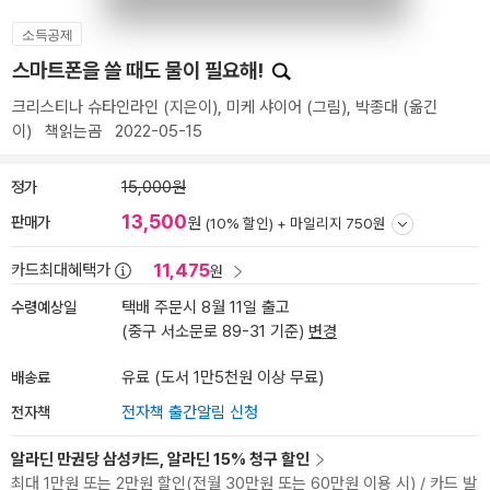
소득공제
스마트폰을 쓸 때도 물이 필요해!
크리스티나 슈타인라인
(지은이),
미케 샤이어
(그림),
박종대
(옮긴
이)
책읽는곰
2022-05-15
정가
15,000원
13,500
판매가
원
(10% 할인) +
마일리지 750원
11,475
카드최대혜택가
원
수령예상일
택배 주문시 8월 11일 출고
(중구 서소문로 89-31 기준)
변경
배송료
유료 (도서 1만5천원 이상 무료)
전자책
전자책 출간알림 신청
알라딘 만권당 삼성카드, 알라딘 15% 청구 할인
최대 1만원 또는 2만원 할인(전월 30만원 또는 60만원 이용 시) / 카드 발