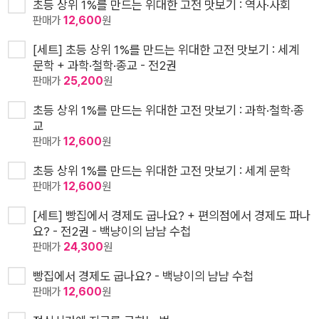
초등 상위 1%를 만드는 위대한 고전 맛보기 : 역사·사회
판매가
12,600
원
[세트] 초등 상위 1%를 만드는 위대한 고전 맛보기 : 세계
문학 + 과학·철학·종교 - 전2권
판매가
25,200
원
초등 상위 1%를 만드는 위대한 고전 맛보기 : 과학·철학·종
교
판매가
12,600
원
초등 상위 1%를 만드는 위대한 고전 맛보기 : 세계 문학
판매가
12,600
원
[세트] 빵집에서 경제도 굽나요? + 편의점에서 경제도 파나
요? - 전2권 - 백냥이의 냠냠 수첩
판매가
24,300
원
빵집에서 경제도 굽나요? - 백냥이의 냠냠 수첩
판매가
12,600
원