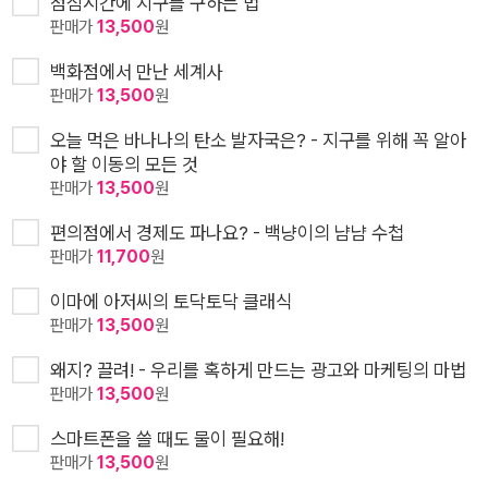
점심시간에 지구를 구하는 법
판매가
13,500
원
백화점에서 만난 세계사
판매가
13,500
원
오늘 먹은 바나나의 탄소 발자국은? - 지구를 위해 꼭 알아
야 할 이동의 모든 것
판매가
13,500
원
편의점에서 경제도 파나요? - 백냥이의 냠냠 수첩
판매가
11,700
원
이마에 아저씨의 토닥토닥 클래식
판매가
13,500
원
왜지? 끌려! - 우리를 혹하게 만드는 광고와 마케팅의 마법
판매가
13,500
원
스마트폰을 쓸 때도 물이 필요해!
판매가
13,500
원