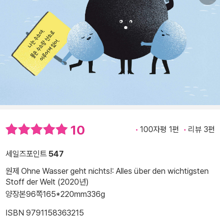
10
100자평 1편
리뷰 3편
세일즈포인트
547
원제 Ohne Wasser geht nichts!: Alles über den wichtigsten
Stoff der Welt (2020년)
양장본
96쪽
165*220mm
336g
ISBN 9791158363215