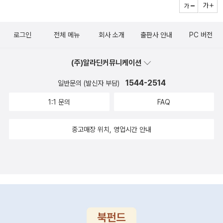
로그인
전체 메뉴
회사 소개
출판사 안내
PC 버전
(주)알라딘커뮤니케이션
1544-2514
일반문의 (발신자 부담)
1:1 문의
FAQ
중고매장 위치, 영업시간 안내