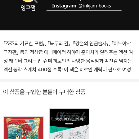
『죠죠의 기묘한 모험』, 『북두의 권』, 『강철의 연금술사』, 『이누야샤
극장판』 등의 정상급 애니메이터 하야마 준이치가 알려주는 액션 여
성 캐릭터 그리는 법 슈퍼 히로인의 다양한 움직임과 박진감 넘치는
액션 동작 스케치 400점 수록! 이 책은 히로인 캐릭터 편으로 여성
캐릭터의 움직임, 특히 SF 판타지 속 히로인의 다양한 움직임과 박진
감 넘치는 액션 동작을 그린 스케치가 담겨 있습니다. 일련의 액션 동
이 상품을 구입한 분들이 구매한 상품
작을 그림으로 표현하는 것뿐만 아니라, 그 동작 중에서 파이팅 포즈
로 쓸 만하고 포스터 등에도 사용할 만한 판권 일러스트를 변형한 스
케치들을 담았으며 움직이는 중에 어떻게 사용하는지를 해설하고 있
습니다. 미리 모집해 받은 독자들의 일러스트들을 저자가 첨삭하며
알려주는 첨삭지도 코너도 있습니다. 실수를 보정하고 좀 더 정확하