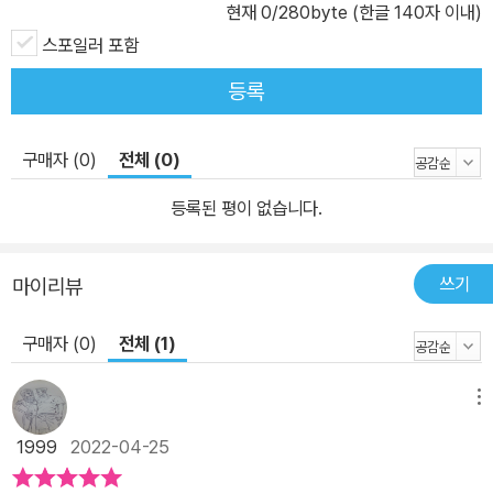
현재
0
/280byte (한글 140자 이내)
스포일러 포함
등록
구매자 (0)
전체 (0)
등록된 평이 없습니다.
쓰기
마이리뷰
구매자 (0)
전체 (1)
메뉴
1999
2022-04-25