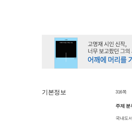
기본정보
316쪽
주제 분
국내도