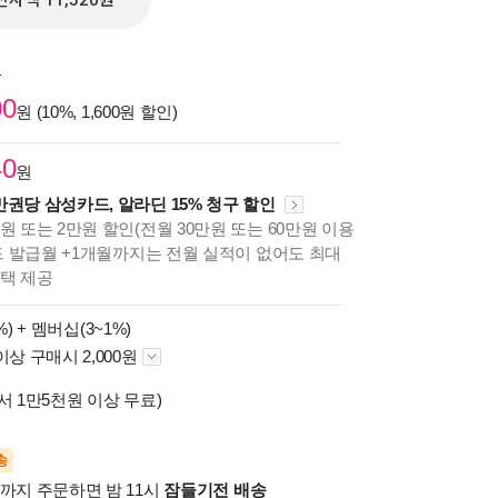
전자책 11,520원
원
00
원 (10%, 1,600원 할인)
40
원
만권당 삼성카드, 알라딘 15% 청구 할인
원 또는 2만원 할인(전월 30만원 또는 60만원 이용
카드 발급월 +1개월까지는 전월 실적이 없어도 최대
혜택 제공
%) +
멤버십(3~1%)
이상 구매시 2,000원
서 1만5천원 이상 무료)
송
시까지 주문하면 밤 11시
잠들기전 배송