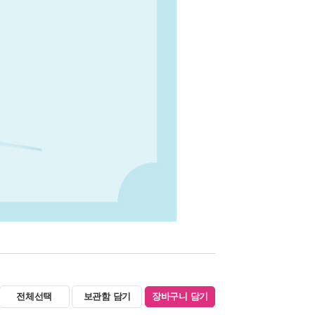
전체선택
보관함 담기
장바구니 담기