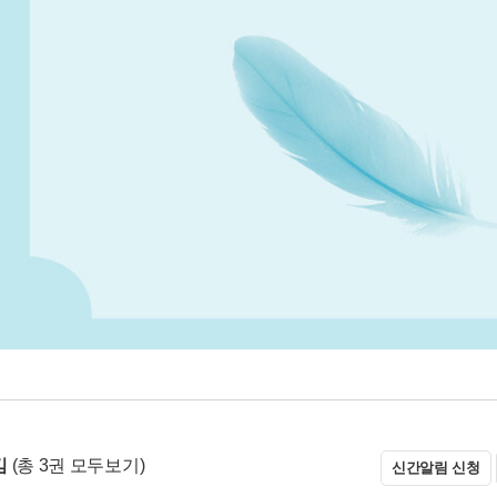
김
(총 3권 모두보기)
신간알림 신청