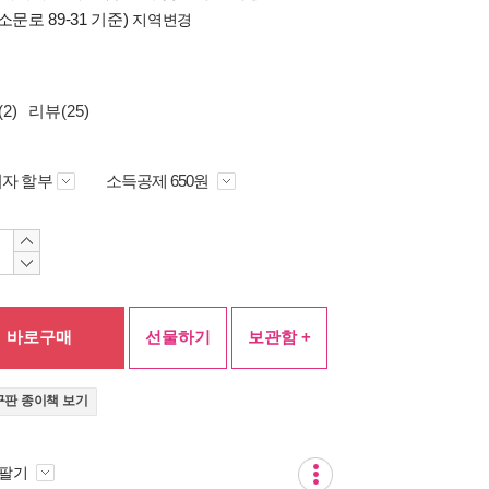
소문로 89-31 기준)
지역변경
2)
리뷰(25)
자 할부
소득공제 650원
바로구매
선물하기
보관함 +
구판 종이책 보기
 팔기