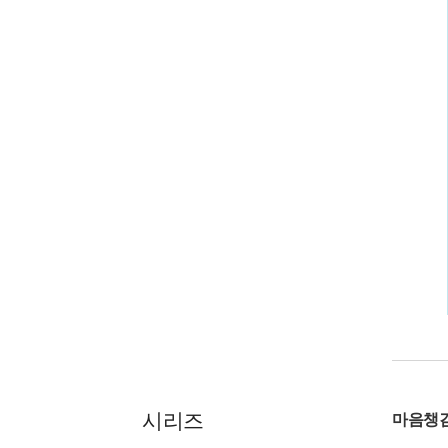
시리즈
마음챙