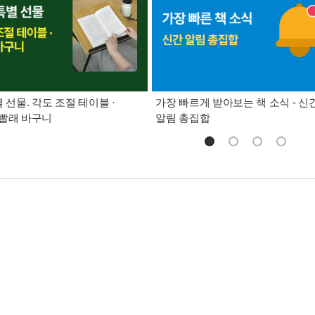
별 선물. 각도 조절 테이블 ·
가장 빠르게 받아보는 책 소식 - 신
빨래 바구니
알림 총집합