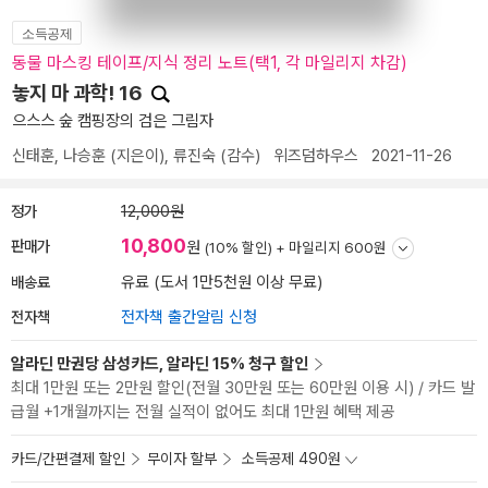
소득공제
동물 마스킹 테이프/지식 정리 노트(택1, 각 마일리지 차감)
놓지 마 과학! 16
으스스 숲 캠핑장의 검은 그림자
신태훈
,
나승훈
(지은이),
류진숙
(감수)
위즈덤하우스
2021-11-26
정가
12,000원
10,800
판매가
원
(10% 할인) +
마일리지 600원
배송료
유료 (도서 1만5천원 이상 무료)
전자책
전자책 출간알림 신청
알라딘 만권당 삼성카드, 알라딘 15% 청구 할인
최대 1만원 또는 2만원 할인(전월 30만원 또는 60만원 이용 시) / 카드 발
급월 +1개월까지는 전월 실적이 없어도 최대 1만원 혜택 제공
카드/간편결제 할인
무이자 할부
소득공제 490원