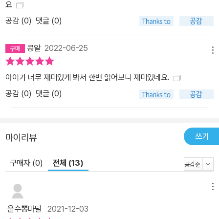
요
공감 (
0
)
댓글 (0)
콩알
2022-06-25
메뉴
아이가 너무 재미있게 봐서 한번 읽어보니 재미있네요.
공감 (
0
)
댓글 (0)
쓰기
마이리뷰
구매자 (0)
전체 (13)
메뉴
윤수뽕마덜
2021-12-03