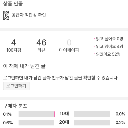
상품 인증
공급자 적합성 확인
읽고 싶어요 0명
4
46
0
읽고 있어요 4명
100자평
리뷰
마이페이퍼
읽었어요 52명
이 책에 내가 남긴 글
로그인하면 내가 남긴 글과 친구가 남긴 글을 확인할 수 있습니다.
로그인하기
구매자 분포
10대
0.0%
0.1%
20대
0.2%
0.6%