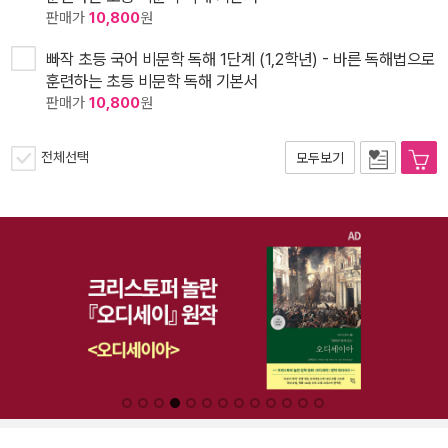
판매가
10,800
원
빠작 초등 국어 비문학 독해 1단계 (1,2학년) - 바른 독해법으로
훈련하는 초등 비문학 독해 기본서
판매가
10,800
원
전체선택
모두보기