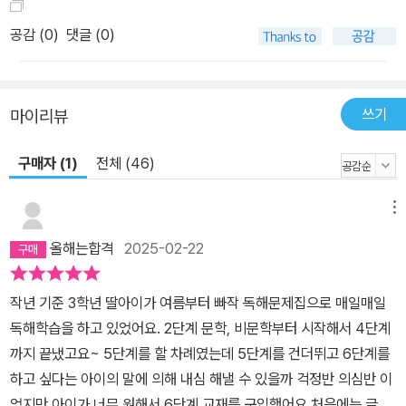
공감 (
0
)
댓글 (0)
쓰기
마이리뷰
구매자 (1)
전체 (46)
메뉴
올해는합격
2025-02-22
작년 기준 3학년 딸아이가 여름부터 빠작 독해문제집으로 매일매일
독해학습을 하고 있었어요. 2단계 문학, 비문학부터 시작해서 4단계
까지 끝냈고요~ 5단계를 할 차례였는데 5단계를 건더뛰고 6단계를
하고 싶다는 아이의 말에 의해 내심 해낼 수 있을까 걱정반 의심반 이
었지만 아이가 너무 원해서 6단계 교재를 구입했어요.처음에는 글을