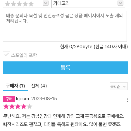
카테고리
현재
0
/280byte (한글 140자 이내)
스포일러 포함
등록
구매자 (1)
전체 (4)
kjoum
2023-08-15
메뉴
무난해요. 저는 강남인강과 연계해 강의 교재 혼공용으로 구매해요.
빠작시리즈도 괜찮고, 디딤돌 독해도 괜찮아요. 많이 풀면 좋겠죠.