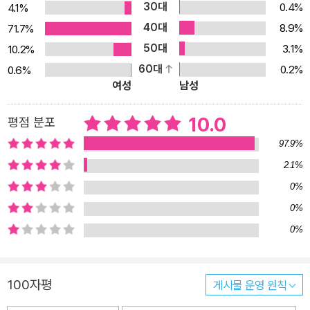
30대
0.4%
4.1%
40대
8.9%
71.7%
50대
3.1%
10.2%
60대
0.2%
0.6%
여성
남성
10.0
평점 분포
97.9%
2.1%
0%
0%
0%
100자평
게시물 운영 원칙