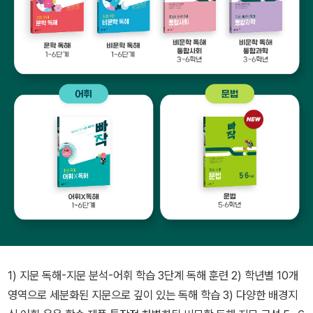
1) 지문 독해-지문 분석-어휘 학습 3단계 독해 훈련 2) 학년별 10개
영역으로 세분화된 지문으로 깊이 있는 독해 학습 3) 다양한 배경지