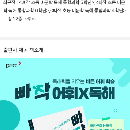
최근작 :
<빠작 초등 비문학 독해 통합과학 5학년>
,
<빠작 초등 비문
학 독해 통합과학 6학년>
,
<빠작 초등 비문학 독해 통합과학 4학년>
… 총 22종
(모두보기)
출판사 제공 책소개