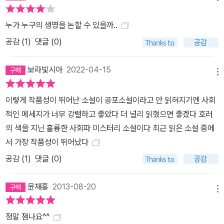
누가 누구의 생명을 논할 수 있을까..
공감 (
1
)
댓글 (0)
보라빛시아
2022-04-15
메뉴
이렇게 작품성이 뛰어난 소설이 공포소설이라고 안 읽혀지기엔 사회
적인 메세지가 너무 강렬하고 좋았다 더 널리 읽혔으면 좋겠다 호러
의 색을 지닌 훌륭한 사회파 미스터리 소설이다 최근 읽은 소설 중에
서 가장 작품성이 뛰어났다
공감 (
1
)
댓글 (0)
윤재홍
2013-08-20
메뉴
정말 잼나요^^