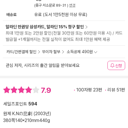
(중구 서소문로 89-31 )
변경
배송료
유료 (도서 1만5천원 이상 무료)
알라딘 만권당 삼성카드, 알라딘 15% 청구 할인
최대 1만원 또는 2만원 할인(전월 30만원 또는 60만원 이용 시) / 카드
발급월 +1개월까지는 전월 실적이 없어도 최대 1만원 혜택 제공
카드/간편결제 할인
무이자 할부
소득공제 490원
관심 저자, 시리즈의 출간 알림을 받아보세요
신청
7.9
100자평 23편
리뷰 51편
세일즈포인트
594
원제 K.Nの悲劇 (2003년)
380쪽
140*210mm
440g