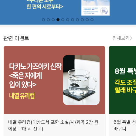
관련 이벤트
전체보기
내열 유리컵(대상도서 포함 소설/시/희곡 2만 원
8월 특별 선
이상 구매 시 선택)
바구니