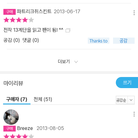
파트리크쥐스킨트
2013-06-17
메뉴
전작 13계단을 읽고 팬이 됨! ^^
공감 (
0
)
댓글 (0)
더보기
쓰기
마이리뷰
구매자 (7)
전체 (51)
메뉴
Breeze
2013-08-05