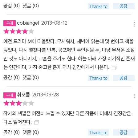
공감 (
0
)
댓글 (0)
cobiangel
2013-08-12
메뉴
예전 드라마 M이 떠올랐다. 무서워서, 새벽에 읽는데 몇 번이고 책을
덮었다, 다시 펼쳤다를 반복. 공포에만 주안점을 둔, 마냥 무서운 소설
인 것도 아니어서, 교훈을 주기도 한다. 하늘 아래 가장 이기적인 존재
는 인간이며, 가장 숭고한 존재 역시 인간에게서 나온다.
공감 (
0
)
댓글 (0)
휘오름
2013-09-28
메뉴
작가의 색깔은 여전히 느낄 수 있지만 다른 작품에 비해서 긴장감은
다소 떨어진다.
공감 (
0
)
댓글 (0)