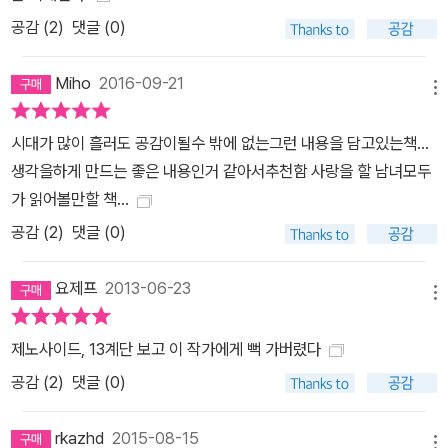
공감 (
2
)
댓글 (0)
Miho
2016-09-21
메뉴
시대가 많이 흘러도 공감이될수 밖에 없는그런 내용을 담고있는책...
생각을하게 만드는 좋은 내용인거 같아서추천함 사랑을 할 남녀모두
가 읽어볼만할 책...
공감 (
2
)
댓글 (0)
요제프
2013-06-23
메뉴
제노사이드, 13계단 보고 이 작가에게 뻑 가버렸다
공감 (
2
)
댓글 (0)
rkazhd
2015-08-15
메뉴