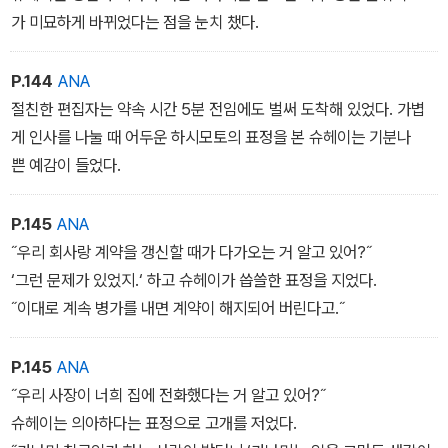
가 미묘하게 바뀌었다는 점을 눈치 챘다.
P.144
ANA
절친한 편집자는 약속 시간 5분 전임에도 벌써 도착해 있었다. 가볍
게 인사를 나눌 때 어두운 하시모토의 표정을 본 슈헤이는 기분나
쁜 예감이 들었다.
P.145
ANA
˝우리 회사랑 계약을 갱신할 때가 다가오는 거 알고 있어?˝
‘그런 문제가 있었지.‘ 하고 슈헤이가 씁쓸한 표정을 지었다.
˝이대로 계속 병가를 내면 계약이 해지되어 버린다고.˝
P.145
ANA
˝우리 사장이 너희 집에 전화했다는 거 알고 있어?˝
슈헤이는 의아하다는 표정으로 고개를 저었다.