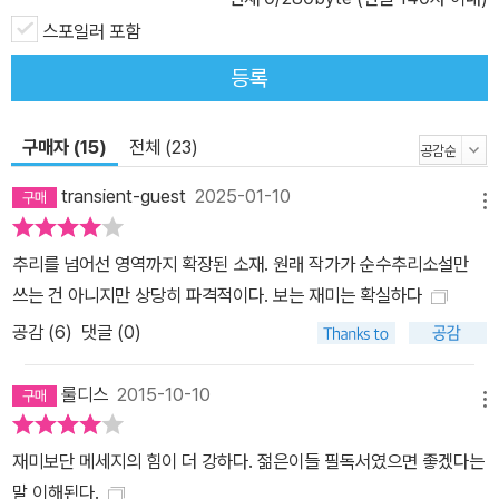
스포일러 포함
등록
구매자 (15)
전체 (23)
transient-guest
2025-01-10
메뉴
추리를 넘어선 영역까지 확장된 소재. 원래 작가가 순수추리소설만
쓰는 건 아니지만 상당히 파격적이다. 보는 재미는 확실하다
공감 (
6
)
댓글 (0)
룰디스
2015-10-10
메뉴
재미보단 메세지의 힘이 더 강하다. 젊은이들 필독서였으면 좋겠다는
말 이해된다.