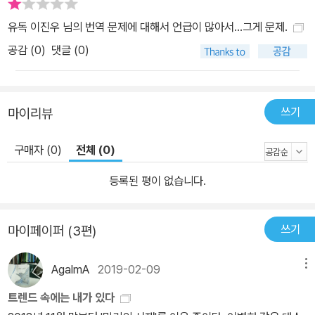
유독 이진우 님의 번역 문제에 대해서 언급이 많아서...그게 문제.
공감 (
0
)
댓글 (0)
쓰기
마이리뷰
구매자 (0)
전체 (0)
등록된 평이 없습니다.
쓰기
마이페이퍼 (3편)
AgalmA
2019-02-09
메뉴
트렌드 속에는 내가 있다