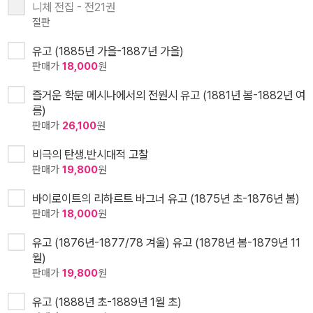
니체 전집 - 전21권
절판
유고 (1885년 가을-1887년 가을)
판매가
18,000
원
즐거운 학문 메시나에서의 전원시 유고 (1881년 봄-1882년 여
름)
판매가
26,100
원
비극의 탄생.반시대적 고찰
판매가
19,800
원
바이로이트의 리하르트 바그너 유고 (1875년 초-1876년 봄)
판매가
18,000
원
유고 (1876년-1877/78 겨울) 유고 (1878년 봄-1879년 11
월)
판매가
19,800
원
유고 (1888년 초-1889년 1월 초)