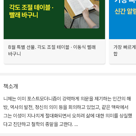
8월 특별 선물. 각도 조절 테이블 · 이동식 빨래
가장 빠르게
바구니
합
책소개
니체는 이미 포스트모더니즘이 강력하게 의문을 제기하는 인간의 해
방, 역사의 발전, 정신의 의미 등을 회의하고 있었고, 같은 맥락에서
그는 이성이 지나치게 절대화되면서 오히려 삶에 대한 의미를 상실했
다고 진단하고 철학의 종말을 고한다.