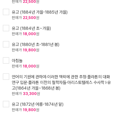
판매가
22,500
원
유고 (1884년 가을-1885년 가을)
판매가
22,500
원
유고 (1884년 초~가을)
판매가
18,000
원
유고 (1880년 초-1881년 봄)
판매가
19,800
원
아침놀
판매가
18,000
원
언어의 기원에 관하여·이러한 맥락에 관한 추정·플라톤의 대화
연구 입문·플라톤 이전의 철학자들·아리스토텔레스 수사학 I·유
고(1864년 가을~1868년 봄)
판매가
33,300
원
유고 (1872년 여름-1874년 말)
판매가
19,800
원