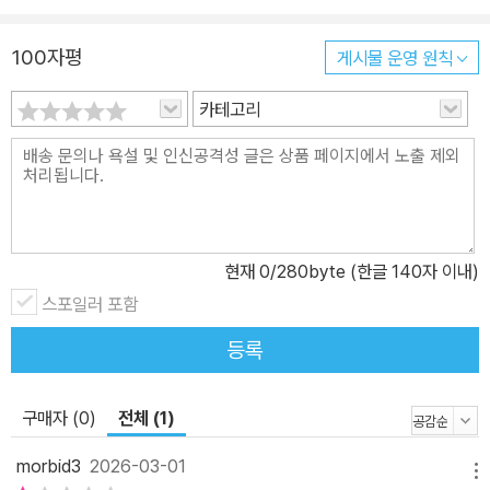
100자평
게시물 운영 원칙
카테고리
현재
0
/280byte (한글 140자 이내)
스포일러 포함
등록
구매자 (0)
전체 (1)
morbid3
2026-03-01
메뉴