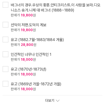
바그너의 경우.우상의 황혼.안티크리스트.이 사람을 보라.디오
니소스 송가.니체 대 바그너 (1888~1889)
판매가
19,800
원
선악의 저편.도덕의 계보
판매가
19,800
원
유고 (1882.7월-1883/1884 겨울)
판매가
28,800
원
인간적인 너무나 인간적인 1
판매가
18,000
원
유고 (1870년-1873년)
판매가
18,000
원
유고 (1869년 가을-1872년 가을)
판매가
18,000
원
더보기