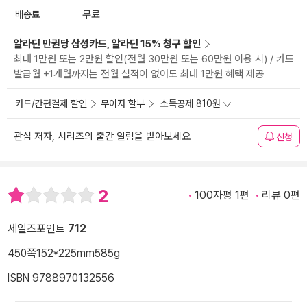
배송료
무료
알라딘 만권당 삼성카드, 알라딘 15% 청구 할인
최대 1만원 또는 2만원 할인(전월 30만원 또는 60만원 이용 시) / 카드
발급월 +1개월까지는 전월 실적이 없어도 최대 1만원 혜택 제공
카드/간편결제 할인
무이자 할부
소득공제 810원
관심 저자, 시리즈의 출간 알림을 받아보세요
신청
2
100자평 1편
리뷰 0편
세일즈포인트
712
450쪽
152*225mm
585g
ISBN 9788970132556