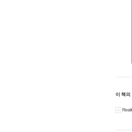
이 책의
Reali