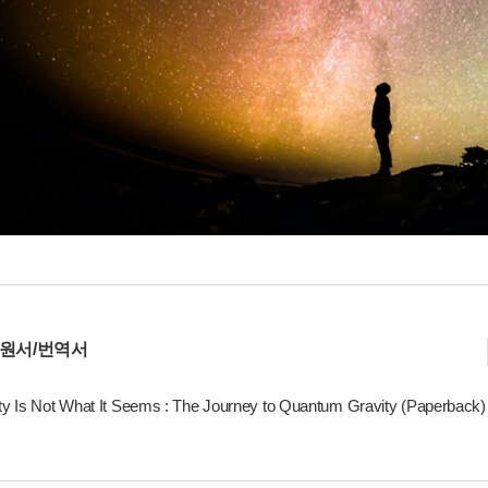
 원서/번역서
ty Is Not What It Seems : The Journey to Quantum Gravity (Paperback