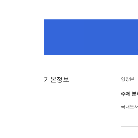
기본정보
양장본
주제 분
국내도