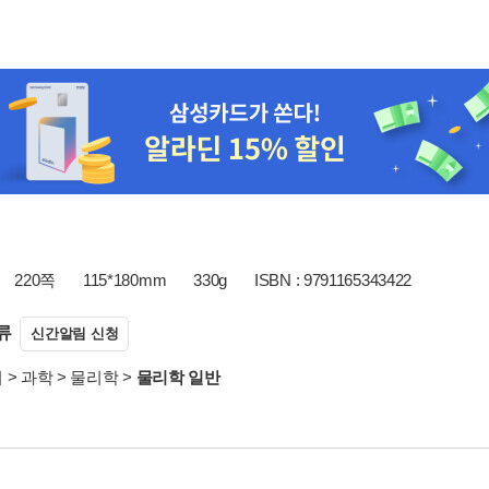
220쪽
115*180mm
330g
ISBN : 9791165343422
류
신간알림 신청
서
>
과학
>
물리학
>
물리학 일반