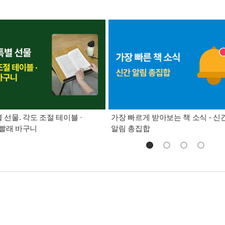
별 선물. 각도 조절 테이블 ·
가장 빠르게 받아보는 책 소식 - 신
빨래 바구니
알림 총집합