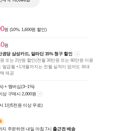
전자책 10,080원
원
00
원 (10%, 1,600원 할인)
40
원
만권당 삼성카드, 알라딘 15% 청구 할인
원 또는 2만원 할인(전월 30만원 또는 60만원 이용
카드 발급월 +1개월까지는 전월 실적이 없어도 최대
혜택 제공
%) +
멤버십(3~1%)
이상 구매시 2,000원
서 1만5천원 이상 무료)
송
시까지 주문하면 내일 아침 7시
출근전 배송