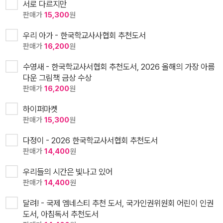
서로 다르지만
판매가
15,300
원
우리 아가 - 한국학교사사협회 추천도서
판매가
16,200
원
수영새 - 한국학교사서협회 추천도서, 2026 올해의 가장 아름
다운 그림책 금상 수상
판매가
16,200
원
하이퍼마켓
판매가
15,300
원
다정이 - 2026 한국학교사서협회 추천도서
판매가
14,400
원
우리들의 시간은 빛나고 있어
판매가
14,400
원
달려! - 국제 엠네스티 추천 도서, 국가인권위원회 어린이 인권
도서, 아침독서 추천도서