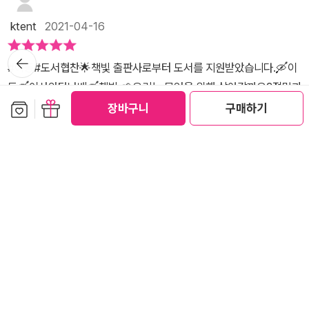
이주민,피난 을경험하지 않는 사람입니다. 하지만 #이동 이라는 그림
서 만났기 때문이에요.죽음의 공간에 서 있는 죽음과 생명의 공간에
기, 침묵 등’ 많은 것을 시사했다. 집으로 가는 길이 이토록 험난하다.
책을 통해 다시 한 번 생각을해봅니다. 이들을 위해 나는 무엇을 할 수
ktent
2021-04-16
서 있는 흰곰이 마주했던 바로 그 공간이지요.마지막 전 장면에서 흰
때론 길을 잃고 험난해도 이들은 의지와 희망을 가지고 계속 걸었다.
있을까? .......​깊어지는 시간이 되었습니다. 당장 어떻게 할 수 없는
곰이 고개를 돌렸을 때 그 시선의 끝에는 따오기가 있었지요.그럼 죽
그리고 모두 자유를 누릴 수 있다고 존중해야 한다고 말하고 있
뒤로가
입장이지만 우리의 책임이기에 관심을 기울리며 모두가 자유롭고 고
기
#이동#도서협찬🌟책빛 출판사로부터 도서를 지원받았습니다.🛶이
음은 어디에 있는 걸까요? 죽음은 그대로 사라진 걸까요?모든 것이
다.
통받지 않는 세상이 되었음 합니다. 모든이에게 추천해주고 책입니
동🛶이사와타나베🛶책빛 🌱우리는 무엇을 위해 살아갈까요?절망과
희망으로 끝난 장면에 저 혼자 헤매고 있는 느낌도 들지만...그냥 이대
다.​#책빛출판사 에서 책을 제공받아 직접 읽고 쓴 리뷰입니다.
보관함담기
선물하기
죽음의 상징인 해골과 희망과 행복의 상징인 따오기가 함께 메마른
로 한동안 남겨두려고 해요.어느 날 그림책을 꺼냈을 때 이 장면을 이
장바구니
구매하기
숲을 떠돌다 삶의 터전을 잃고 이동하는 무리에 합류하게 되는 것 같
해할지도 모르니까요.그게 그림책을 읽는 묘미라고 생각해요. - 출
아요. 글이 없는 책이라 동물들의 표정이나 짐들, 복장을 좀 더 자세히
판사 책빛의 출간 기념 선물 - 출판사 책빛의 출간하는 책도 좋지
몰입해서 보게되고 검은 바탕을 배경으로 동물들의 쨍한 컬러감이 시
만 더 기대되는 출간 기념 선물!이런 흑심을 갖는 독자를 위해 이번에
더보기
선을 압도하는 그림책입니다. 평면적인 그림책인데 배경과 그림들의
도 큰 선물을 준비하셨네요.바로 실물 책 펼침 사이즈의 포스터를 보
공감 (
0
)
댓글 (0)
대비되는 컬러감에 그림들이 입체적으로 더 도드라져보입니다. 글이
내주시네요.와~ 우! 그림책을 펼칠 때마다 표지를 먼저 한 번 더 보는
없는 책이라 동물들 하나 하나 표정을 보며 표정과 눈빛은 삶의 의미
저인지라 감동이네요.표지의 압도적인 느낌을 온전히 느낄 수 있어서
를 모두 상실한것 같은지, 저 많은 짐들은 무엇이며 어디로 떠나가는
더 좋아요.참! 작은 책방에서는 책갈피까지 선물로 받을 수 있다고 해
메뉴
것인지, 그들은 왜 무엇 때문에 떠나가야 하는지, 함께하는 따오기와
요. - 마그누스 웬만 사진전 - 좌측의 라마르는 바그다그에 살
tree1219
2021-04-13
해골이 이들에게 어떤 절망과 희망을 안겨줄지 너무 궁금했습니다.
던 소녀였는데 몇 번의 죽을 고비를 넘기고 겨우 헝가리 국경에 다다
삶의 터전을 잃은 사람들이 전세계에 많을거예요.지금도 전쟁이 계속
랐지요.우측 사진은 폭탄이 집을 공격하면서 동생은 사망하고 겨우