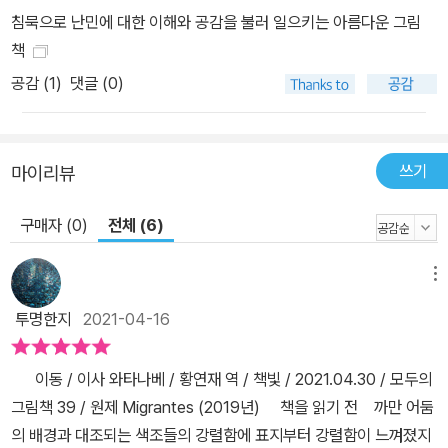
침묵으로 난민에 대한 이해와 공감을 불러 일으키는 아름다운 그림
책
공감 (
1
)
댓글 (0)
쓰기
마이리뷰
구매자 (0)
전체 (6)
메뉴
투명한지
2021-04-16
이동 / 이사 와타나베 / 황연재 역 / 책빛 / 2021.04.30 / 모두의
그림책 39 / 원제 Migrantes (2019년) 책을 읽기 전 까만 어둠
의 배경과 대조되는 색조들의 강렬함에 표지부터 강렬함이 느껴졌지