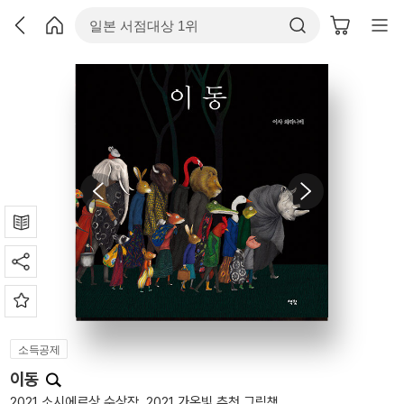
소득공제
이동
2021 소시에르상 수상작, 2021 가온빛 추천 그림책