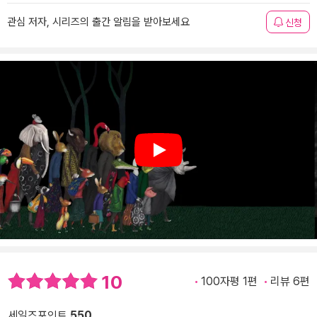
관심 저자, 시리즈의 출간 알림을 받아보세요
신청
Play
10
100자평 1편
리뷰 6편
세일즈포인트
550