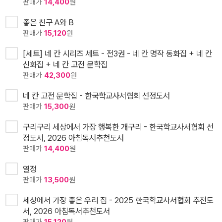
판매가
14,400
원
좋은 친구 A와 B
판매가
15,120
원
[세트] 네 칸 시리즈 세트 - 전3권 - 네 칸 명작 동화집 + 네 칸
신화집 + 네 칸 고전 문학집
판매가
42,300
원
네 칸 고전 문학집 - 한국학교사서협회 선정도서
판매가
15,300
원
구리구리 세상에서 가장 행복한 개구리 - 한국학교사서협회 선
정도서, 2026 아침독서추천도서
판매가
14,400
원
열정
판매가
13,500
원
세상에서 가장 좋은 우리 집 - 2025 한국학교사서협회 추천도
서, 2026 아침독서추천도서