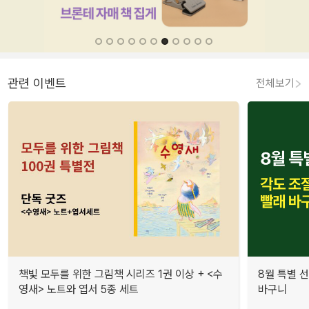
관련 이벤트
전체보기
책빛 모두를 위한 그림책 시리즈 1권 이상 + <수
8월 특별 선
영새> 노트와 엽서 5종 세트
바구니