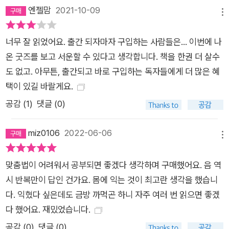
엔젤맘
2021-10-09
메뉴
너무 잘 읽었어요. 출간 되자마자 구입하는 사람들은... 이번에 나
온 굿즈를 보고 서운할 수 있다고 생각합니다. 책을 한권 더 살수
도 없고. 아무튼, 출간되고 바로 구입하는 독자들에게 더 많은 혜
택이 있길 바랄게요.
공감 (
1
)
댓글 (0)
miz0106
2022-06-06
메뉴
맞춤법이 어려워서 공부되면 좋겠다 생각하며 구매했어요. 음 역
시 반복만이 답인 건가요. 몸에 익는 것이 최고란 생각을 했습니
다. 익혔다 싶은데도 금방 까먹곤 하니 자주 여러 번 읽으면 좋겠
다 했어요. 재밌었습니다.
공감 (
0
)
댓글 (0)