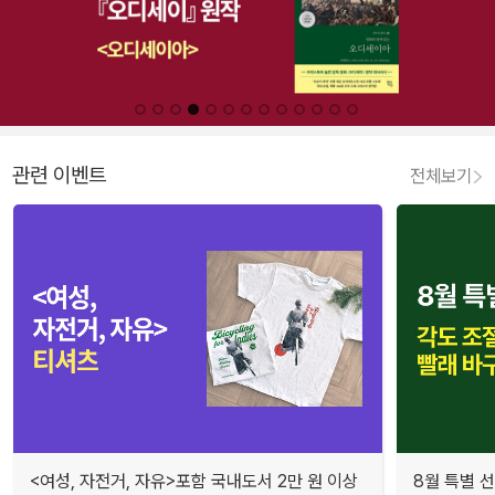
관련 이벤트
전체보기
<여성, 자전거, 자유>포함 국내도서 2만 원 이상
8월 특별 선