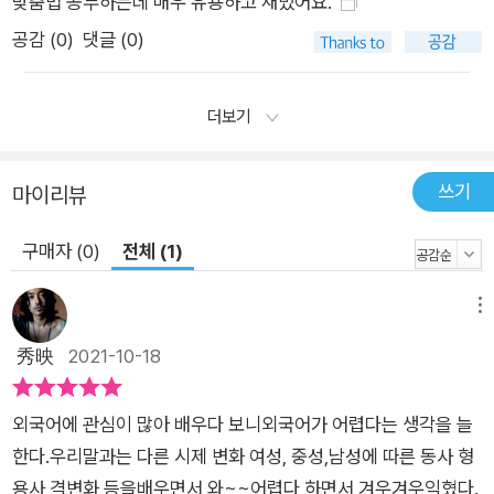
맞춤법 공부하는데 매우 유용하고 재밌어요.
공감 (
0
)
댓글 (0)
더보기
쓰기
마이리뷰
구매자 (0)
전체 (1)
메뉴
秀映
2021-10-18
외국어에 관심이 많아 배우다 보니외국어가 어렵다는 생각을 늘
한다.우리말과는 다른 시제 변화 여성, 중성,남성에 따른 동사 형
용사 격변화 등을배우면서 와~~어렵다 하면서 겨우겨우익혔다.