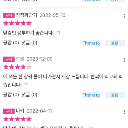
집착과광기
2022-05-16
메뉴
맞춤법 공부하기 좋습니다.
공감 (
0
)
댓글 (0)
르블
2023-12-09
메뉴
이 책을 한 장씩 풀어 나가면서 새삼 느낍니다. 반복이 최고의 학
습입니다!
공감 (
0
)
댓글 (0)
미키
2022-04-11
메뉴