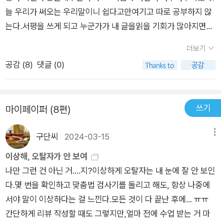
늘 우리가 써오는 우리말이니 쉽다고만여기고 따로 공부하지 않
는다.서평을 쓰게 되고 누군가가 내 글을읽을 기회가 많아지면서
글쓰기에 신경을 쓰면서 우리말 공부를 하기 시작했다.우리말 외
더보기
국어보다 더 어렵다.적힌 글과 발음이 다르기 때문에 맞춤법을잘
공감 (
8
)
댓글 (0)
알아야 한다.이 책을 읽기 전 다른 책들도 여러 권 읽었고책이 쉬
워보여서 아무런 부담없이 도서관에서 빌려왔다.책을 편 순간 아
뿔사! 이거 만만찮구나하는 예감이 들었다.쉽게 읽으려면 눈으로
쓰기
마이페이퍼 (8편)
대충 읽으면 된다.그렇지만 진지하게 우리말을 공부하고자한다
면 일일이 문제를 직접 풀어보고 답을맞춰봐야한다.이 책은 맞춤
구단씨
2024-03-15
메뉴
법, 띄워쓰기, 외래어 표기이렇게 3부분으로 나누어 계속 반복해
서 문제를 풀게 되어있다.일일이 문제를 풀다보니 책 한 권 보는
이상해, 오탈자가 안 보여
시간이 정말 길었다.9월 29일에 읽기 시작해서 오늘 완독했다.우
나만 그런 건 아닌 거....지?이상하게 오탈자는 내 눈에 잘 안 보인
리말 공부에 관심이 있는 사람에게이 책을 추천한다.여전히 헷갈
다.몇 번을 확인하고 맞춤법 검사기를 돌리고 해도, 항상 나중에
리고 어렵지만 자꾸 읽고 쓰다보면 우리말을 제대로 잘 쓸 수있을
서야 말이 이상하다는 걸 느낀다.모든 것이 다 끝난 후에... ㅠㅠ
것이라는 희망을 품고 우리말 공부를 꾸준히 해보련다우리말을
간단하게 리뷰 작성할 때도 그렇지만,얼마 전에 수업 받는 거 마