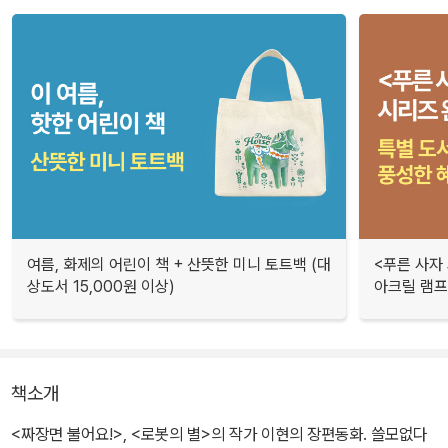
여름, 화제의 어린이 책 + 산뜻한 미니 토트백 (대
<푸른 사자
상도서 15,000원 이상)
아크릴 램프/
책소개
<짜장면 불어요!>, <로봇의 별>의 작가 이현의 장편동화. 쓸모없다