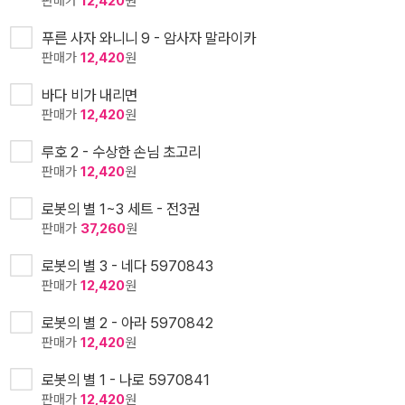
판매가
12,420
원
푸른 사자 와니니 9 - 암사자 말라이카
판매가
12,420
원
바다 비가 내리면
판매가
12,420
원
루호 2 - 수상한 손님 초고리
판매가
12,420
원
로봇의 별 1~3 세트 - 전3권
판매가
37,260
원
로봇의 별 3 - 네다 5970843
판매가
12,420
원
로봇의 별 2 - 아라 5970842
판매가
12,420
원
로봇의 별 1 - 나로 5970841
판매가
12,420
원