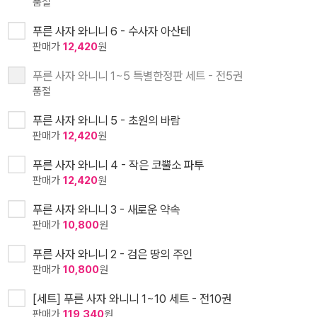
품절
푸른 사자 와니니 6 - 수사자 아산테
판매가
12,420
원
푸른 사자 와니니 1~5 특별한정판 세트 - 전5권
품절
푸른 사자 와니니 5 - 초원의 바람
판매가
12,420
원
푸른 사자 와니니 4 - 작은 코뿔소 파투
판매가
12,420
원
푸른 사자 와니니 3 - 새로운 약속
판매가
10,800
원
푸른 사자 와니니 2 - 검은 땅의 주인
판매가
10,800
원
[세트] 푸른 사자 와니니 1~10 세트 - 전10권
판매가
119,340
원