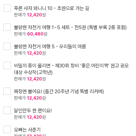
푸른 사자 와니니 10 - 초원으로 가는 길
판매가
12,420
원
불량한 자전거 여행 1~5 세트 - 전5권 (특별 부록 2종 포함)
판매가
60,480
원
불량한 자전거 여행 5 - 우리들의 여름
판매가
12,420
원
비밀의 종이 울리면 - 제30회 창비 ‘좋은 어린이책’ 원고 공모
대상 수상작(고학년)
판매가
12,420
원
짜장면 불어요! (출간 20주년 기념 특별 리커버)
판매가
12,420
원
달인만두 한 판이요!
판매가
12,420
원
오빠는 사춘기