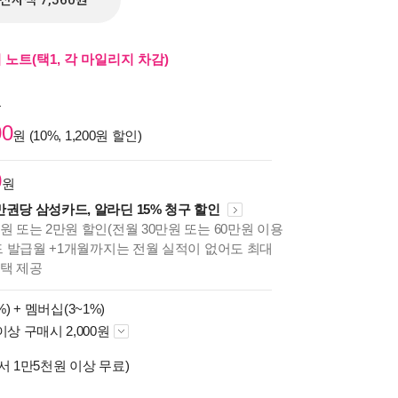
전자책 7,560원
노트(택1, 각 마일리지 차감)
원
00
원 (10%, 1,200원 할인)
0
원
만권당 삼성카드, 알라딘 15% 청구 할인
원 또는 2만원 할인(전월 30만원 또는 60만원 이용
카드 발급월 +1개월까지는 전월 실적이 없어도 최대
혜택 제공
%) +
멤버십(3~1%)
이상 구매시 2,000원
서 1만5천원 이상 무료)