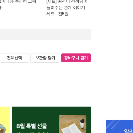
할머니와 수상한 그림
[세트] 황선미 선생님이
자
들려주는 관계 이야기
세트 - 전5권
전체선택
보관함 담기
장바구니 담기