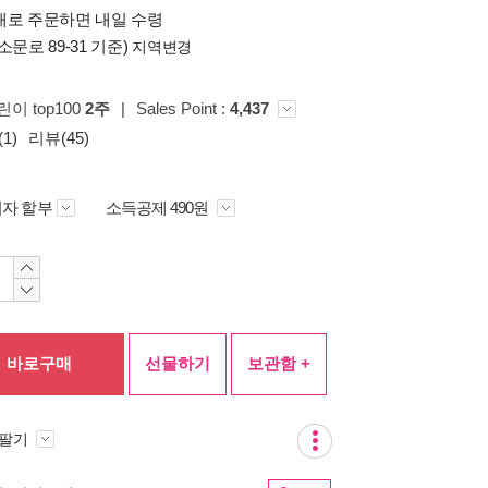
배로 주문하면 내일 수령
소문로 89-31 기준)
지역변경
린이 top100
2주
|
Sales Point :
4,437
1)
리뷰(45)
자 할부
소득공제 490원
바로구매
선물하기
보관함 +
 팔기