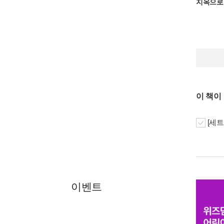
지옥으로
이 책이
[세트
이벤트