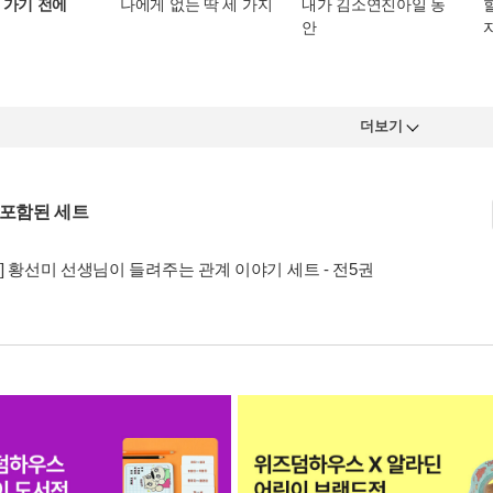
 가기 전에
나에게 없는 딱 세 가지
내가 김소연진아일 동
안
더보기
 포함된 세트
] 황선미 선생님이 들려주는 관계 이야기 세트 - 전5권