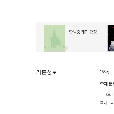
기본정보
156쪽
주제 분
국내도
국내도