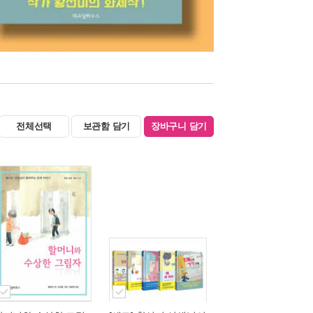
전체선택
보관함 담기
장바구니 담기