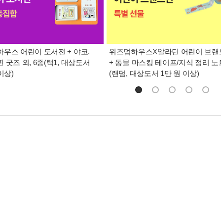
우스 어린이 도서전 + 야코.
위즈덤하우스X알라딘 어린이 브랜
 굿즈 외, 6종(택1, 대상도서
+ 동물 마스킹 테이프/지식 정리 노
이상)
(랜덤, 대상도서 1만 원 이상)