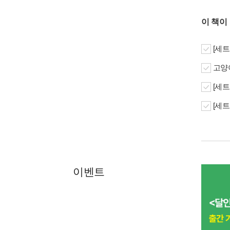
이 책이
[세트
고양이
[세트
[세트
이벤트