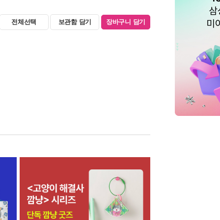
전체선택
보관함 담기
장바구니 담기