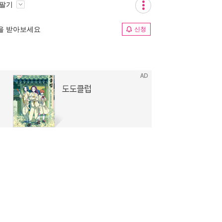
 팔기
림을 받아보세요
신청