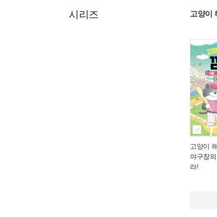
시리즈
고양이 
고양이 해
야구장의
라!