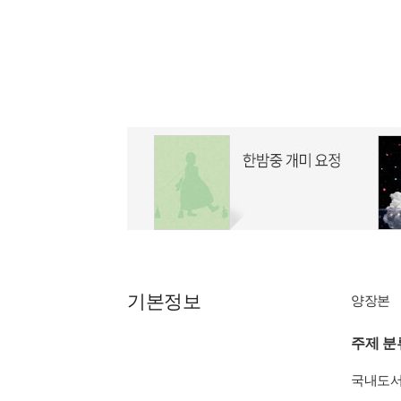
기본정보
양장본
주제 분
국내도