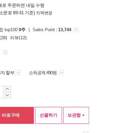
배로 주문하면 내일 수령
소문로 89-31 기준)
지역변경
합 top100
9주
|
Sales Point :
13,744
28)
리뷰(12)
원
자 할부
소득공제 490원
바로구매
선물하기
보관함 +