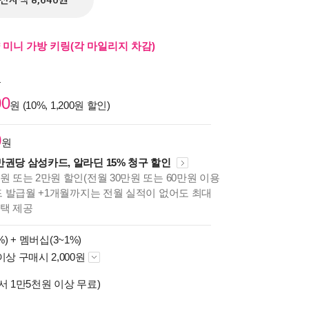
전자책 8,640원
 미니 가방 키링(각 마일리지 차감)
원
00
원 (10%, 1,200원 할인)
0
원
만권당 삼성카드, 알라딘 15% 청구 할인
원 또는 2만원 할인(전월 30만원 또는 60만원 이용
카드 발급월 +1개월까지는 전월 실적이 없어도 최대
혜택 제공
%) +
멤버십(3~1%)
이상 구매시 2,000원
서 1만5천원 이상 무료)