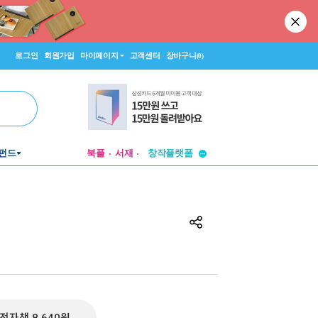
로그인
회원가입
마이페이지
고객센터
장바구니
(0)
투비컨티뉴드
펀드
북플
서재
창작플랫폼
투비컨티뉴드