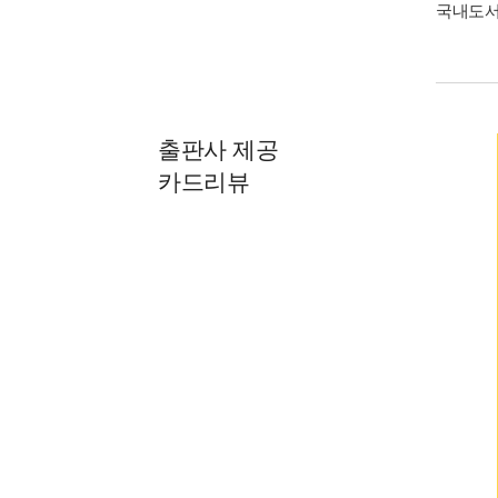
국내도
출판사 제공
카드리뷰