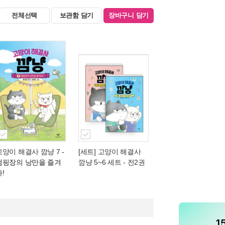
전체선택
보관함 담기
장바구니 담기
고양이 해결사 깜냥 7
-
[세트] 고양이 해결사
캠핑장의 낭만을 즐겨
깜냥 5~6 세트 - 전2권
!