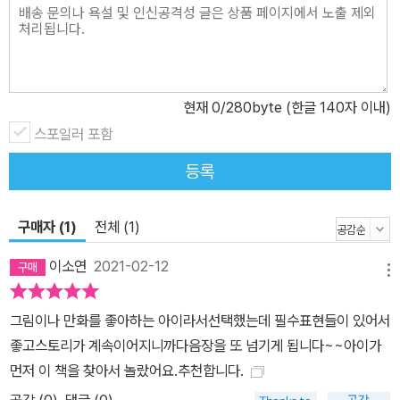
현재
0
/280byte (한글 140자 이내)
스포일러 포함
등록
구매자 (1)
전체 (1)
이소연
2021-02-12
메뉴
그림이나 만화를 좋아하는 아이라서선택했는데 필수표현들이 있어서
좋고스토리가 계속이어지니까다음장을 또 넘기게 됩니다~~아이가
먼저 이 책을 찾아서 놀랐어요.추천합니다.
공감 (
0
)
댓글 (0)