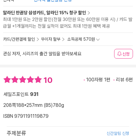
알라딘 만권당 삼성카드, 알라딘 15% 청구 할인
최대 1만원 또는 2만원 할인(전월 30만원 또는 60만원 이용 시) / 카드 발
급월 +1개월까지는 전월 실적이 없어도 최대 1만원 혜택 제공
카드/간편결제 할인
무이자 할부
소득공제 570원
관심 저자, 시리즈의 출간 알림을 받아보세요
신청
10
100자평 1편
리뷰 6편
세일즈포인트
931
208쪽
188*257mm (B5)
780g
ISBN 9791191119879
주제분류
신간알림 신청