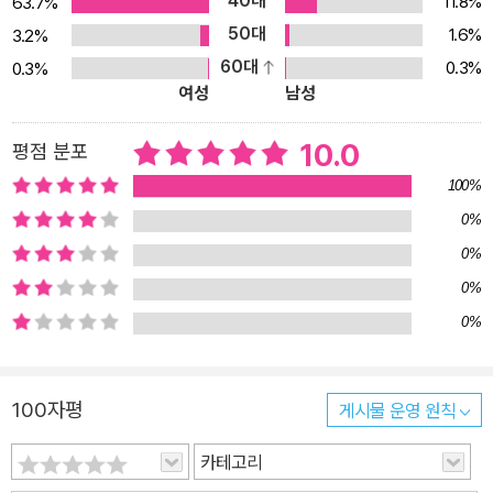
40대
11.8%
63.7%
되어 충분한 말하기 연습의 기회를 가질 수 있다. 또 원어민의 음성으
50대
1.6%
3.2%
로 실감나는 회화와 표현 연습 문장을 들을 수 있는 QR 코드가 있어
60대
0.3%
0.3%
정확한 발음으로 유창한 영어 말하기 연습이 가능하다. 부록으로 제
여성
남성
공되는
은 본책에 나온 500여 개 연습 문장 전체를 직접 쓰면서 익힐
수 있도록 구성하였다. 귀와 입으로 익힌 표현들을 직접 손으로 쓰면
10.0
평점 분포
서 완벽하게 기억할 수 있을 뿐만 아니라, 그림에 알맞은 문장 찾아 쓰
100%
기, QR 코드를 활용한 받아쓰기(Dictation) 등 다양한 방법으로 쓰
0%
기 활동을 해 볼 수 있도록 구성되어 있다. 만화를 통해 재미있게, 충
0%
분한 말하기 연습으로 자신 있게,
을 통해 더 탄탄하게 영어 실력을 쌓
0%
을 수 있는『놓지 마 초등 영어 표현』은 즐겁게 공부하고 자신 있게 영
0%
어를 말하고 싶은 초등학생들이 절대 놓을 수 없는 또 한 권의 필독서
가 될 것이다.
100자평
게시물 운영 원칙
카테고리