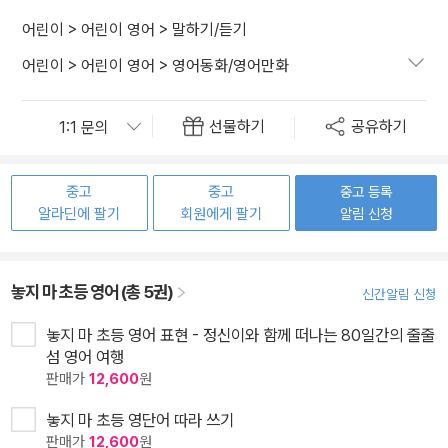
어린이
>
어린이 영어
>
말하기/듣기
어린이
>
어린이 영어
>
영어동화/영어만화
선물하기
공유하기
중고
중고
중고 등록
알라딘에 팔기
회원에게 팔기
알림 신청
놓지 마 초등 영어 (총 5권)
신간알림 신청
놓지 마 초등 영어 표현 - 정신이와 함께 떠나는 80일간의 줄줄
섬 영어 여행
판매가
12,600
원
놓지 마 초등 영단어 따라 쓰기
판매가
12,600
원