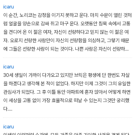
icaru
이 순간, 노리코는 감정을 이기지 못하고 운다. 마치 수문이 열린 것처
럼 얼굴을 양손으로 감싸 쥐고 마구 운다. 오랫동안 침묵 속에서 고통
을 견디어 온 이 젊은 여자, 자신이 선량하다고 믿지 않는 이 젊은 여
자. 오로지 선량한 사람만이 자신의 선량함을 의심하고, 그렇기 때문
에 그들은 선량한 사람이 되는 것이다. 나쁜 사람은 자신이 선량하다
고 생각하지만, 선량한 사람은 자신이 선량함을 의식하지 못하는 것
이다. 그들은 남들을 용서하면서 삶을 살아 나가지만, 정작 자기 자신
icaru
은 용서하지 못하는 것이다.
30세 생일이 가까이 다가오고 있지만 브릭은 평생에 단 한번도 자살
-107쪽
을 하겠다고 생각해 본 적이 없었다. 하지만 이제 그것이 그의 유일한
관심사가 되었다. 그 후 이틀 동안 아파트에 혼자 앉아서 어떻게 하면
이 세상을 고통 없이 가장 효율적으로 떠날 수 있는지 그것만 궁리했
다.
- 147쪽
icaru
인생의 이런저런 순간에, 모든 가족은 아주 기이한 사건을 겪게 된다.