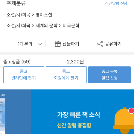
주제분류
신간알림 신청
소설/시/희곡
>
영미소설
소설/시/희곡
>
세계의 문학
>
미국문학
선물하기
공유하기
중고상품 (59)
2,300원
중고
중고
중고 등록
알라딘에 팔기
회원에게 팔기
알림 신청