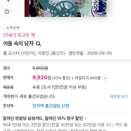
소득공제
21세기 최고의 책
어둠 속의 남자
폴 오스터
(지은이),
이종인
(옮긴이)
열린책들
2008-09-05
정가
9,800원
8,820
판매가
원
(10% 할인) +
마일리지 490원
배송료
유료 (도서 1만5천원 이상 무료)
개정판이 새로 출간되었습니다.
개정판 보기
전자책
전자책 출간알림 신청
알라딘 만권당 삼성카드, 알라딘 15% 청구 할인
최대 1만원 또는 2만원 할인(전월 30만원 또는 60만원 이용 시) / 카드 발