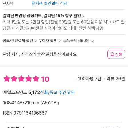
전자책
전자책 출간알림 신청
알라딘 만권당 삼성카드, 알라딘 15% 청구 할인
최대 1만원 또는 2만원 할인(전월 30만원 또는 60만원 이용 시) / 카드 발
급월 +1개월까지는 전월 실적이 없어도 최대 1만원 혜택 제공
카드/간편결제 할인
무이자 할부
소득공제 690원
관심 저자, 시리즈의 출간 알림을 받아보세요
신청
10
100자평 7편
리뷰 26편
세일즈포인트
5,172
신화/종교 주간 8위
168쪽
148*210mm (A5)
218g
ISBN 9791164136667