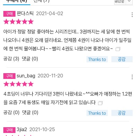
판다스틱
2021-04-02
메뉴
아이가 정말 정말 좋아하는 시리즈인데.. 3권까지는 세 달에 한 번씩
나오더니 4권은 오래 걸리네요. 언제쯤 4권이 나오나 아이가 일주일
에 한 번씩 물어봅니다~~빨리 4권도 나왔으면 좋겠어요~
공감 (
3
)
댓글 (0)
sun_bag
2020-11-20
메뉴
4초딩이 너무나 기다리던 3편이 나왔네요~^^오빠가 애정하는 1.2편
을 요즘 7세 동생도 매일 자기전에 읽고 있습니다
공감 (
0
)
댓글 (0)
3jia2
2021-10-25
메뉴