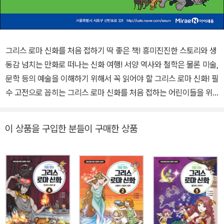
그리스 로마 신화를 처음 접하기 딱 좋은 책! 흥미진진한 스토리와 생
동감 넘치는 만화로 떠나는 신화 여행! 서양 역사와 철학은 물론 미술,
문학 등의 예술을 이해하기 위해서 꼭 읽어야 할 그리스 로마 신화! 필
수 고전으로 꼽히는 그리스 로마 신화를 처음 접하는 어린이들을 위
해, 흥미롭고 재미있는 만화와 풍성하고 친절한 설명으로 신들의 세
계를 안내하는 인문학 시리즈가 탄생했습니다. 자칫 자극적이거나 어
이 상품을 구입한 분들이 구매한 상품
려울 수 있는 그리스 로마 신화의 기본 내용을 어린이의 눈높이에 맞
게 구성한 『처음 읽는 그리스 로마 신화』와 함께, 고대 그리스인들이
상상했던 신화 세계로 신나는 여행을 떠나 보세요. 우리가 사는 인간
세상은 어떻게 만들어진 걸까? 그리스 로마 신화가 알려 주는 인간의
탄생 이야기! 신들 사이의 전쟁이 끝난 후, 제우스는 황량해진 세상을
채울 새 생명을 만들라고 티탄 신 ‘프로메테우스’에게 명령합니다. 프
로메테우스는 진흙으로 ‘인간’을 빚어내지요. 그러나 새로 탄생한 인