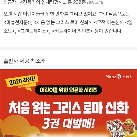
최근작 :
<간풍기의 인체탐험>
… 총 238종
(모두보기)
오랜 시간 어린이들을 위한 만화를 그리고 있어요. 그린 작품으로는
<마법천자문>, <처음 읽는 그리스 로미 신화>, <무적 이순신>, <엘
소드>, <그랜드체이스>, <카트라이더 리턴즈> 등이 있습니다.
출판사 제공 책소개