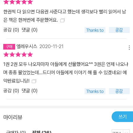
한권씩 다 읽으면 다음권 사준다고 했는데 생각보다 빨리 읽어서 남
은 책은 한꺼번에 주문했어요.
공감 (
0
)
댓글 (0)
엘레우시스
2020-11-21
메뉴
1권 2권 모두 나오자마자 아들에게 선물했어요^^ 3권은 언제 나오냐
며 종종 물었었는데...드디어 아들에게 이야기 해 줄 수 있겠네요! 예
약완료입니당!
공감 (
0
)
댓글 (0)
쓰기
마이리뷰
구매자 (0)
전체 (26)