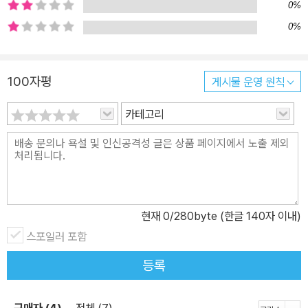
0%
0%
100자평
게시물 운영 원칙
카테고리
현재
0
/280byte (한글 140자 이내)
스포일러 포함
등록
구매자 (4)
전체 (7)