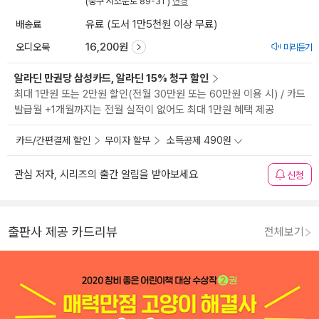
(중구 서소문로 89-31 )
변경
배송료
유료 (도서 1만5천원 이상 무료)
오디오북
16,200원
미리듣기
알라딘 만권당 삼성카드, 알라딘 15% 청구 할인
최대 1만원 또는 2만원 할인(전월 30만원 또는 60만원 이용 시) / 카드
발급월 +1개월까지는 전월 실적이 없어도 최대 1만원 혜택 제공
카드/간편결제 할인
무이자 할부
소득공제 490원
관심 저자, 시리즈의 출간 알림을 받아보세요
신청
출판사 제공 카드리뷰
전체보기