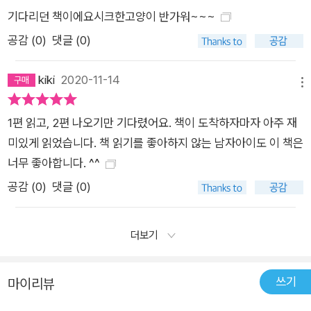
기다리던 책이에요시크한고양이 반가워~~~
공감 (
0
)
댓글 (0)
kiki
2020-11-14
메뉴
1편 읽고, 2편 나오기만 기다렸어요. 책이 도착하자마자 아주 재
미있게 읽었습니다. 책 읽기를 좋아하지 않는 남자아이도 이 책은
너무 좋아합니다. ^^
공감 (
0
)
댓글 (0)
더보기
쓰기
마이리뷰