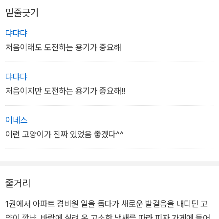
밑줄긋기
댜댜댜
처음이래도 도전하는 용기가 중요해
댜댜댜
처음이지만 도전하는 용기가 중요해!!
이네스
이런 고양이가 진짜 있었음 좋겠다^^
줄거리
1권에서 아파트 경비원 일을 돕다가 새로운 발걸음을 내디딘 고
양이 깜냥. 바람에 실려 온 고소한 냄새를 따라 피자 가게에 들어