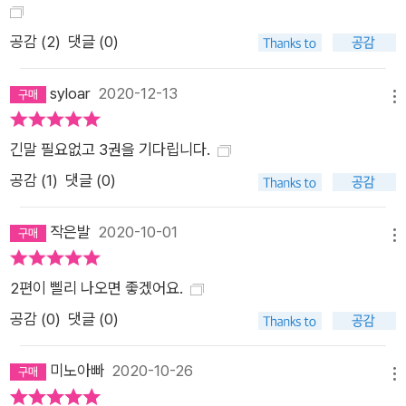
공감 (
2
)
댓글 (0)
syloar
2020-12-13
메뉴
긴말 필요없고 3권을 기다립니다.
공감 (
1
)
댓글 (0)
작은발
2020-10-01
메뉴
2편이 삘리 나오면 좋겠어요.
공감 (
0
)
댓글 (0)
미노아빠
2020-10-26
메뉴