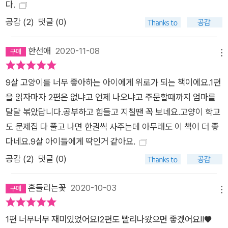
다.
공감 (
2
)
댓글 (0)
한선애
2020-11-08
메뉴
9살 고양이를 너무 좋아하는 아이에게 위로가 되는 책이에요.1편
을 읽자마자 2편은 없냐고 언제 나오냐고 주문할때까지 엄마를
달달 볶았답니다.공부하고 힘들고 지칠땐 꼭 보네요.고양이 학교
도 문제집 다 풀고 나면 한권씩 사주는데 아무래도 이 책이 더 좋
다네요.9살 아이들에게 딱인거 같아요.
공감 (
2
)
댓글 (0)
흔들리는꽃
2020-10-03
메뉴
1편 너무너무 재미있었어요!2편도 빨리나왔으면 좋겠어요!!♥