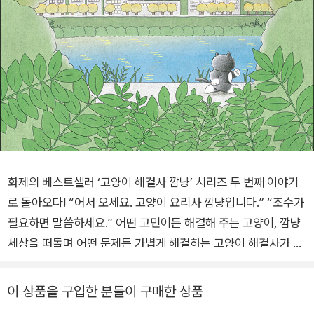
화제의 베스트셀러 ‘고양이 해결사 깜냥’ 시리즈 두 번째 이야기
로 돌아오다! “어서 오세요. 고양이 요리사 깜냥입니다.” “조수가
필요하면 말씀하세요.” 어떤 고민이든 해결해 주는 고양이, 깜냥
세상을 떠돌며 어떤 문제든 가볍게 해결하는 고양이 해결사가 나
타났다. 그의 이름은 ‘깜냥’. 머리와 등이 새까만 고양이에게 아주
잘 어울리는 이름이다. 집이 없다고 불쌍하게 여기지 않아도 된
이 상품을 구입한 분들이 구매한 상품
다. 깜냥은 한곳에 정착하지 않고 유유히 떠도는 자유로운 고양이