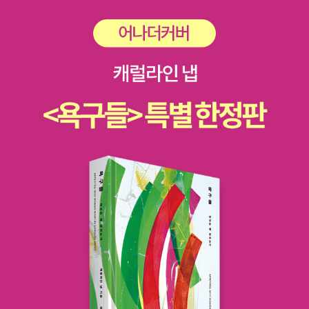
고, 헤헷. 2월은 설연휴다 뭐다 바쁜 일이 많아서 후루룩 지나갈
것 같습니다.틈틈이 독서를 즐겨야겠어요. 서친님들도 즐독하세
요~~^^