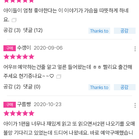
아이들이 엄청 좋아한다는 이 이야기가 가슴을 따뜻하게 하네
요.
공감 (
3
)
댓글 (12)
수갱이
2020-09-06
메뉴
어우!!! 예약하는건줄 알고 얼른 들어왔는데 ㅎㅎ 빨리요 출간해
주세요 현기증나요~~♡
공감 (
2
)
댓글 (0)
구름빵
2020-10-23
메뉴
아이가 1편을 너무나 재밌게 읽고 또 읽으면서2편 나오기를 오매
불망 기다리고 있었는데 드디어 나왔네요. 바로 예약구매했습니