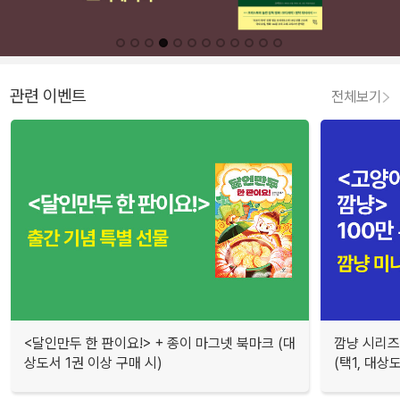
관련 이벤트
전체보기
<달인만두 한 판이요!> + 종이 마그넷 북마크 (대
깜냥 시리즈 
상도서 1권 이상 구매 시)
(택1, 대상도