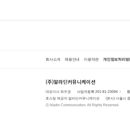
회사소개
채용안내
이용약관
개인정보처리방
(주)알라딘커뮤니케이션
대표이사 최우경
사업자등록 201-81-23094
통
호스팅 제공자 알라딘커뮤니케이션
(본사) 서울시 중
ⓒ Aladin Communication. All Rights Reserved.