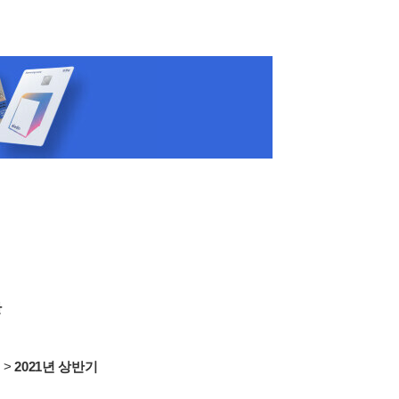
반
서
>
2021년 상반기