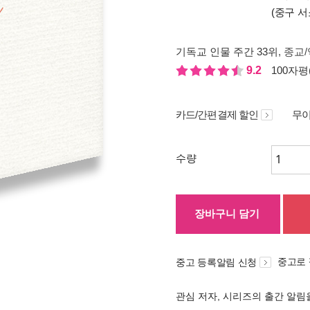
(중구 서
기독교 인물 주간 33위
, 종교/
9.2
100자평(
카드/간편결제 할인
무이
수량
장바구니 담기
중고로
중고 등록알림 신청
관심 저자, 시리즈의 출간 알