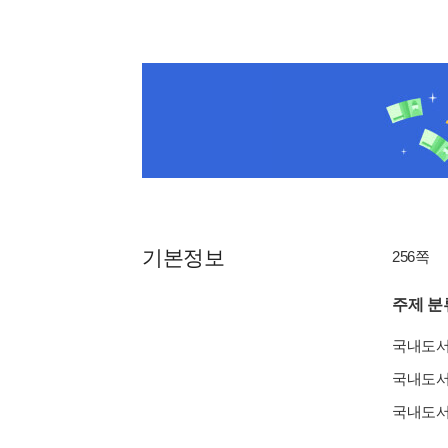
기본정보
256쪽
주제 분
국내도
국내도
국내도