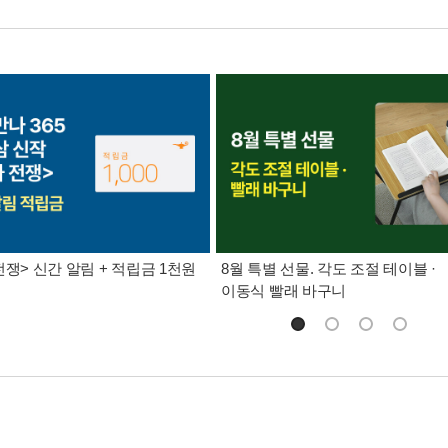
전쟁> 신간 알림 + 적립금 1천원
8월 특별 선물. 각도 조절 테이블 ·
이동식 빨래 바구니