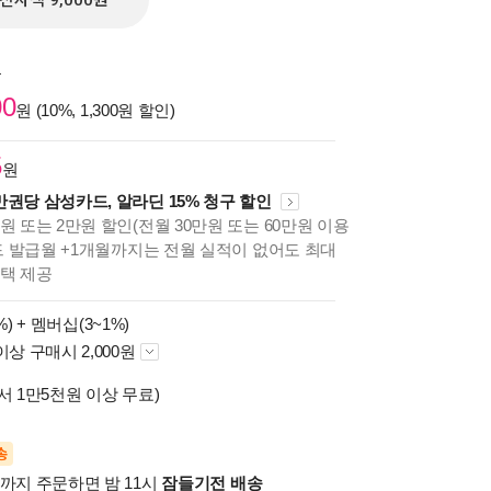
전자책 9,000원
원
00
원 (10%, 1,300원 할인)
5
원
만권당 삼성카드, 알라딘 15% 청구 할인
원 또는 2만원 할인(전월 30만원 또는 60만원 이용
카드 발급월 +1개월까지는 전월 실적이 없어도 최대
혜택 제공
%) +
멤버십(3~1%)
이상 구매시 2,000원
서 1만5천원 이상 무료)
송
시까지 주문하면 밤 11시
잠들기전 배송