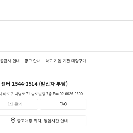
·공급사 안내
광고 안내
학교·기업·기관 대량구매
센터 1544-2514 (발신자 부담)
 마포구 백범로 71 숨도빌딩 7층
Fax 02-6926-2600
1:1 문의
FAQ
중고매장 위치, 영업시간 안내