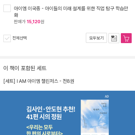
아이엠 이국종 - 아이들의 미래 설계를 위한 직업 탐구 학습만
화
판매가
15,120
원
전체선택
모두보기
이 책이 포함된 세트
[세트] I AM 아이엠 챌린저스 - 전8권