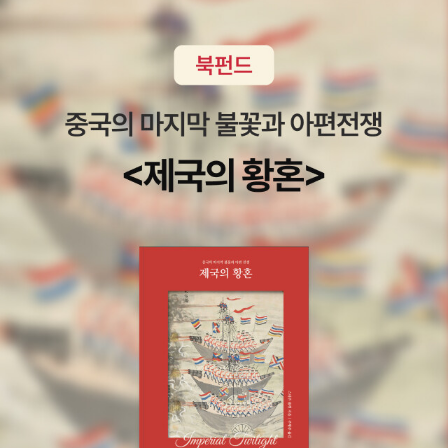
상관 없이 아이엠 데니스 홍을 읽고 밝은 미래를 위해 끊임없이 노력
의 직업을 꿈꾸고 열심히 노력해야겠다는 생각을하는 우리 딸이 정말
하고 다시 일어서는 경험을 하면 좋겠네요 책 뒷부분에는 오엑스 퀴
자랑스럽네요.​아이와 재미나게 책을 읽고미래를 생각하며 열심히 하
즈를 통한 배운 내용들을 확인하는 부분도 있구요. 책의 내용들을 정
고자하는 직업을 위해서공부도 해야하고 노력을 해야겠다는 생각을
리하여 내 생각을 글로 써 보는 코너도 넉넉히 있답니다. 학습만화 시
하게되니아이엠시리즈 넘넘 좋네요.
리즈 라고 해서 그냥 설렁설렁 넘어가는 것이 아니고 로봇공학자에
대한 부분이나 기본적인 로봇에 대한 내용들을 성실하게 배울 수 있
는 학습만화 랍니다.