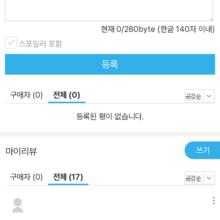
직업 탐구생활’을 통해 탐구력이 쑥쑥! 만화를 통해 배운 지식을 OX
퀴즈, 가로세로 낱말 퀴즈 등 재미있는 게임을 풀면서 지금까지 알아
현재
0
/280byte (한글 140자 이내)
본 내용을 확인해 볼 수 있습니다. ‘책 속 이야기’를 통해 상상력이 팡
스포일러 포함
팡! ‘책 속 이야기’는 지금까지 읽은 내용을 바탕으로 질문에 답하고
글로 써보는 코너입니다. 책의 내용을 읽으며 느낀 점이나 생각을 정
등록
리하면서 직업에 대해 상상하고 생각해 볼 수 있습니다. 본문 속 친절
한 설명으로 어려운 내용도 쉽게! 아이들이 잘 모르거나 어렵게 느낄
구매자 (0)
전체 (0)
수 있는 내용에 대해 친절하고 상세한 설명을 더했습니다. 설명을 통
해 본문의 내용을 더 깊이 이해할 수 있습니다.
등록된 평이 없습니다.
쓰기
마이리뷰
구매자 (0)
전체 (17)
메뉴