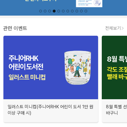
관련 이벤트
전체보기
일러스트 미니컵(주니어RHK 어린이 도서 1만 원
8월 특별 선
이상 구매 시)
바구니