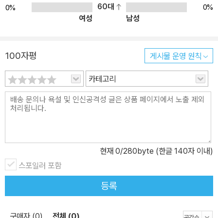
60대
0%
0%
여성
남성
100자평
게시물 운영 원칙
카테고리
현재
0
/280byte (한글 140자 이내)
스포일러 포함
등록
구매자 (0)
전체 (0)