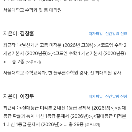
서울대학교 수학과 및 동 대학원
지은이:
김창훈
저자파일
신간알림 신청
최근작 :
<날선개념 고등 미적분 (2026년 고3용)>
,
<코드엠 수학 2
개념기본서 (2020년용)>
,
<코드엠 수학 1 개념기본서 (2020년용)
>
… 총 7종
(모두보기)
서울대학교 수학교육과, 현 늘푸른수학원 강사, 전 최대학원 강사
지은이:
이창무
저자파일
신간알림 신청
최근작 :
<절대등급 미적분 2 내신 1등급 문제서 (2026년)>
,
<절대
등급 확률과 통계 내신 1등급 문제서 (2026년)>
,
<절대등급 미적분
1 내신 1등급 문제서 (2026년)>
… 총 29종
(모두보기)