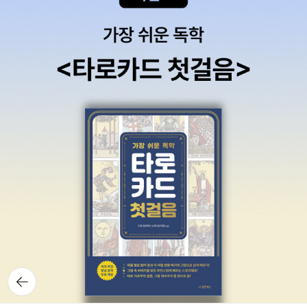
뒤로가
기