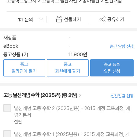
고등학교참고서
>
고등학교 출판사별
>
동아출판
>
날선개념
선물하기
공유하기
새상품
-
eBook
-
출간 알림 신청
중고상품 (7)
11,900원
중고
중고
중고 등록
알라딘에 팔기
회원에게 팔기
알림 신청
고등 날선개념 수학 (2025년) (총 2권)
신간알림 신청
날선개념 고등 수학 2 (2025년용) - 2015 개정 교육과정, 개
념기본서
절판
날선개념 고등 수학 1 (2025년용) - 2015 개정 교육과정, 개