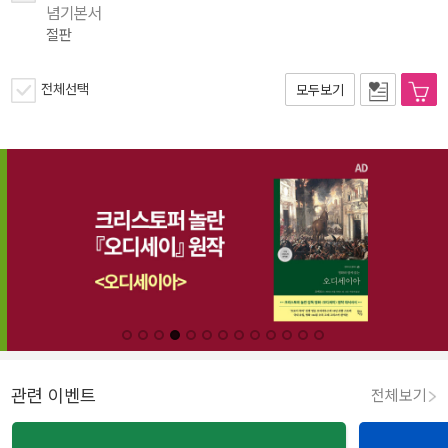
념기본서
절판
전체선택
모두보기
관련 이벤트
전체보기