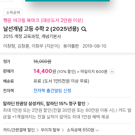
소득공제
행운 아크릴 북마크 (대상도서 2만원 이상)
날선개념 고등 수학 2 (2025년용)
2015 개정 교육과정, 개념기본서
이창형
,
김창훈
,
이창무
(지은이)
동아출판
2019-08-10
정가
16,000원
14,400
판매가
원
(10% 할인) +
마일리지 800원
배송료
유료 (도서 1만5천원 이상 무료)
전자책
전자책 출간알림 신청
알라딘 만권당 삼성카드, 알라딘 15% 청구 할인
최대 1만원 또는 2만원 할인(전월 30만원 또는 60만원 이용 시) / 카드 발
급월 +1개월까지는 전월 실적이 없어도 최대 1만원 혜택 제공
카드/간편결제 할인
무이자 할부
소득공제 650원