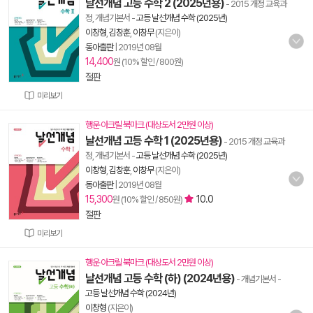
날선개념 고등 수학 2 (2025년용)
- 2015 개정 교육과
정, 개념기본서
-
고등 날선개념 수학 (2025년)
이창형
,
김창훈
,
이창무
(지은이)
동아출판
|
2019년 08월
14,400
원 (10% 할인 / 800원)
절판
미리보기
행운 아크릴 북마크 (대상도서 2만원 이상)
날선개념 고등 수학 1 (2025년용)
- 2015 개정 교육과
정, 개념기본서
-
고등 날선개념 수학 (2025년)
이창형
,
김창훈
,
이창무
(지은이)
동아출판
|
2019년 08월
15,300
10.0
원 (10% 할인 / 850원)
절판
미리보기
행운 아크릴 북마크 (대상도서 2만원 이상)
날선개념 고등 수학 (하) (2024년용)
- 개념기본서
-
고등 날선개념 수학 (2024년)
이창형
(지은이)