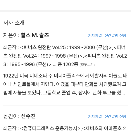
린이가 읽기에 부담스러웠던 게 사실이다.
하지만 이 책은 어린이를 위해 특별 제작한 극장용 애니메이션이
저자 소개
기 때문에, 이해하기 쉬운 하나의 스토리와 찰스 M. 슐츠의 그림
지은이:
찰스 M. 슐츠
저자파일
신간알림 신청
에 올린 정교한 채색으로 어린이 누구라도 쉽게 접할 수 있다. 이
제 귀여운 강아지 스누피가 아니라, 못 하는 게 없고 엉뚱한 속마
최근작 :
<피너츠 완전판 Vol.25 : 1999~2000 (무선)>
,
<피너
음으로 동네 어린이들을 놀라게 하는 그 악동 같은 매력을 직접
츠 완전판 Vol.24 : 1997~1998 (무선)>
,
<피너츠 완전판 Vol.2
느껴 볼 수 있다.
3 : 1995~1996 (무선)>
… 총 1202종
(모두보기)
1922년 미국 미네소타 주 미네아폴리스에서 이발사의 아들로 태
어나 세인트폴에서 자랐다. 어렸을 때부터 만화를 사랑했으며 그
림에 재능을 보였다. 고등학교 졸업 후, 잡지에 만화 투고를 했지
만 거절당했고, 1943년에는 어머니를 암으로 잃었다. 1945년
군 제대 후, 적극적으로 만화 투고를 시작한 그는 마침내 『꼬마 친
옮긴이:
신수진
저자파일
신간알림 신청
구들』을 지역 신문에 싣게 된다. 그러고 나서 유니이티드 피처 신
디케이트를 통해 1950년 10월 2일부터 『피너츠』를 연재한다. 1
최근작 :
<컴퓨터그래픽스 운용기능사>
,
<제비호와 아마존호 2