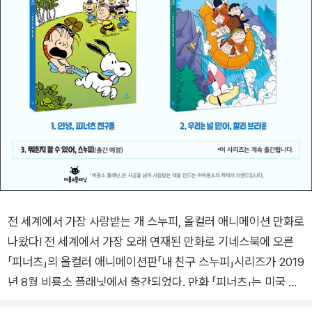
전 세계에서 가장 사랑받는 개 스누피, 올컬러 애니메이션 만화로
나왔다! 전 세계에서 가장 오래 연재된 만화로 기네스북에 오른
「피너츠」의 올컬러 애니메이션판「내 친구 스누피」시리즈가 2019
년 8월 비룡소 플래닛에서 출간되었다. 만화 「피너츠」는 미국 카
툰의 거장 찰스 M. 슐츠의 작품으로, 1950년부터 신문에 등장하