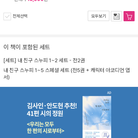
전체선택
모두보기
이 책이 포함된 세트
[세트] 내 친구 스누피 1~2 세트 - 전2권
내 친구 스누피 1~5 스페셜 세트 (전5권 + 캐릭터 아코디언 엽
서)