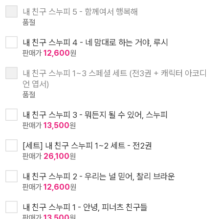
내 친구 스누피 5 - 함께여서 행복해
품절
내 친구 스누피 4 - 네 맘대로 하는 거야, 루시
판매가
12,600
원
내 친구 스누피 1~3 스페셜 세트 (전3권 + 캐릭터 아코디
언 엽서)
품절
내 친구 스누피 3 - 뭐든지 될 수 있어, 스누피
판매가
13,500
원
[세트] 내 친구 스누피 1~2 세트 - 전2권
판매가
26,100
원
내 친구 스누피 2 - 우리는 널 믿어, 찰리 브라운
판매가
12,600
원
내 친구 스누피 1 - 안녕, 피너츠 친구들
판매가
13,500
원